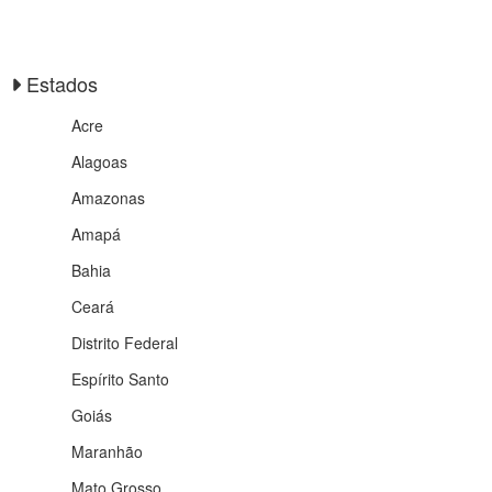
Estados
Acre
Alagoas
Amazonas
Amapá
Bahia
Ceará
Distrito Federal
Espírito Santo
Goiás
Maranhão
Mato Grosso