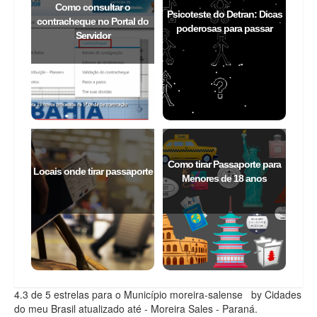
Como consultar o
Psicoteste do Detran: Dicas
contracheque no Portal do
poderosas para passar
Servidor
Como tirar Passaporte para
Locais onde tirar passaporte
Menores de 18 anos
4.3
de 5 estrelas
para o Município moreira-salense
by Cidades
do meu Brasil
atualizado até
- Moreira Sales - Paraná
.