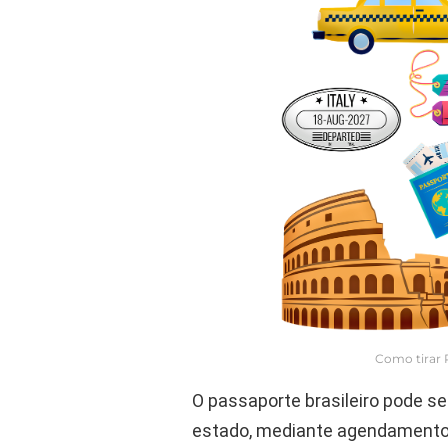
Como tirar 
O passaporte brasileiro pode se
estado, mediante agendamento fe