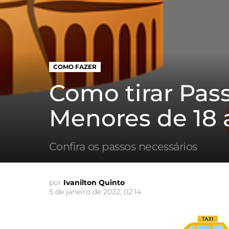
COMO FAZER
Como tirar Pas
Menores de 18 
Confira os passos necessários
por
Ivanilton Quinto
5 de janeiro de 2022, 02:14