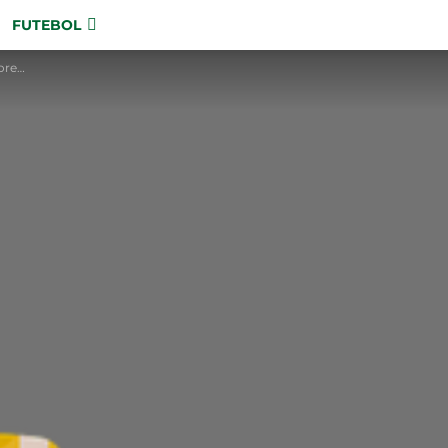
FUTEBOL
anos