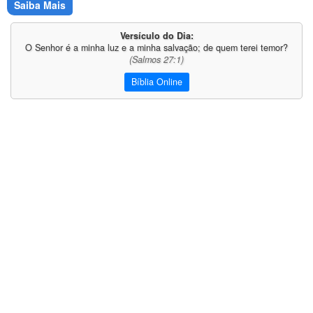
Saiba Mais
Versículo do Dia:
O Senhor é a minha luz e a minha salvação; de quem terei temor?
(Salmos 27:1)
Bíblia Online