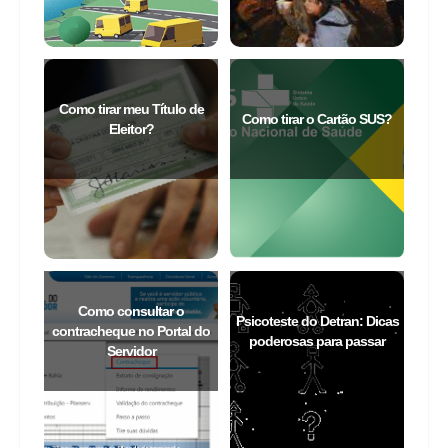
Como tirar meu Título de
Como tirar o Cartão SUS?
Eleitor?
Como consultar o
Psicoteste do Detran: Dicas
contracheque no Portal do
poderosas para passar
Servidor