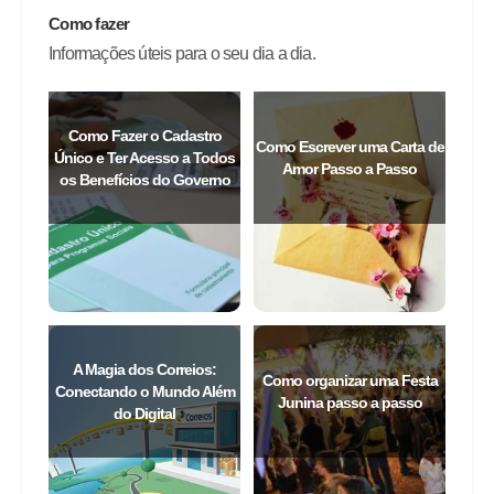
Como fazer
Informações úteis para o seu dia a dia.
Como Fazer o Cadastro
Como Escrever uma Carta de
Único e Ter Acesso a Todos
Amor Passo a Passo
os Benefícios do Governo
A Magia dos Correios:
Como organizar uma Festa
Conectando o Mundo Além
Junina passo a passo
do Digital