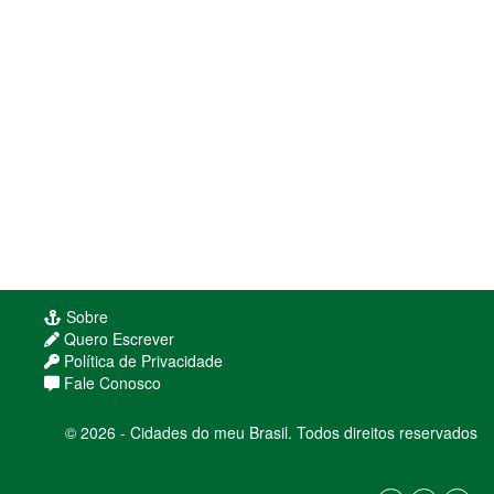
Sobre
Quero Escrever
Política de Privacidade
Fale Conosco
© 2026 - Cidades do meu Brasil. Todos direitos reservados
Usamos cookies para melhorar sua experiência
de navegação. Ao continuar, você concorda com