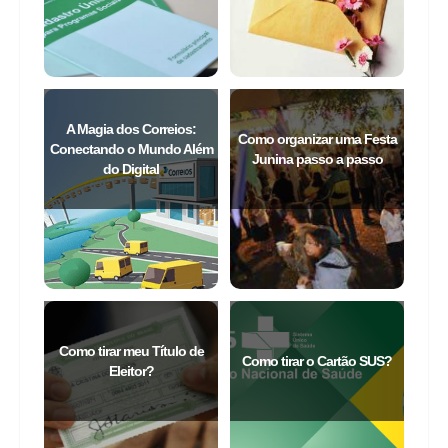
A Magia dos Correios:
Como organizar uma Festa
Conectando o Mundo Além
Junina passo a passo
do Digital
Como tirar meu Título de
Como tirar o Cartão SUS?
Eleitor?