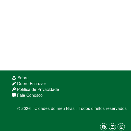
Sobre
Quero Escrever
Política de Privacidade
Fale Conosco
© 2026 - Cidades do meu Brasil. Todos direitos reservados
Usamos cookies para melhorar sua experiência
de navegação. Ao continuar, você concorda com
nossa
política de privacidade