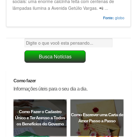
sociais: uma enorme calcinha feita com centenas de
lâmpadas ilumina a Avenida Getúlio Vargas. 📲 ...
globo
Fonte:
Como fazer
Informações úteis para o seu dia a dia.
Como Fazer o Cadastro
Como Escrever uma Carta de
Único e Ter Acesso a Todos
Amor Passo a Passo
os Benefícios do Governo