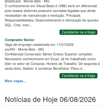
BrasilCard - Monte Belo - MG
O conhecimento em Visual Basic 6 (VB6) será um diferencial,
pois nossos sistemas possuem camadas legadas que ainda
necessitam de manutenção e evolução. Principais
Responsabilidades: Desenvolvimento e otimização de queries
SQL: Criar, man...
Candidatar-se a Vaga
Comprador Senior
Vaga de emprego cadastrada em 17/07/2026
ecoRH - Monte Belo - MG
Confidencial Comprador Sênior Ensino Superior completo.
Necessário conhecimento em Excel. Já ter trabalhado como
líder no setor de Compras. Horário de Trabalho: De segunda à
sexta-feira. Salário: à combinar Benefícios: Plano d...
Candidatar-se a Vaga
Mais vagas...
Notícias de Hoje 06/08/2026