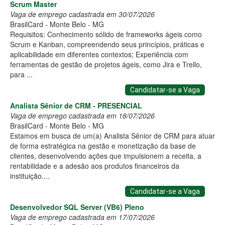
Scrum Master
Vaga de emprego cadastrada em 30/07/2026
BrasilCard - Monte Belo - MG
Requisitos: Conhecimento sólido de frameworks ágeis como
Scrum e Kanban, compreendendo seus princípios, práticas e
aplicabilidade em diferentes contextos; Experiência com
ferramentas de gestão de projetos ágeis, como Jira e Trello,
para ...
Candidatar-se a Vaga
Analista Sênior de CRM - PRESENCIAL
Vaga de emprego cadastrada em 18/07/2026
BrasilCard - Monte Belo - MG
Estamos em busca de um(a) Analista Sênior de CRM para atuar
de forma estratégica na gestão e monetização da base de
clientes, desenvolvendo ações que impulsionem a receita, a
rentabilidade e a adesão aos produtos financeiros da
instituição....
Candidatar-se a Vaga
Desenvolvedor SQL Server (VB6) Pleno
Vaga de emprego cadastrada em 17/07/2026