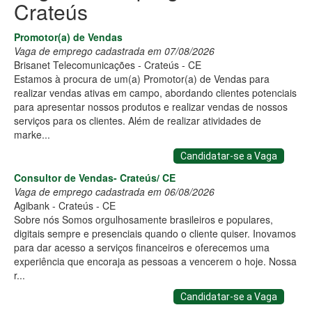
Crateús
Promotor(a) de Vendas
Vaga de emprego cadastrada em 07/08/2026
Brisanet Telecomunicações - Crateús - CE
Estamos à procura de um(a) Promotor(a) de Vendas para
realizar vendas ativas em campo, abordando clientes potenciais
para apresentar nossos produtos e realizar vendas de nossos
serviços para os clientes. Além de realizar atividades de
marke...
Candidatar-se a Vaga
Consultor de Vendas- Crateús/ CE
Vaga de emprego cadastrada em 06/08/2026
Agibank - Crateús - CE
Sobre nós Somos orgulhosamente brasileiros e populares,
digitais sempre e presenciais quando o cliente quiser. Inovamos
para dar acesso a serviços financeiros e oferecemos uma
experiência que encoraja as pessoas a vencerem o hoje. Nossa
r...
Candidatar-se a Vaga