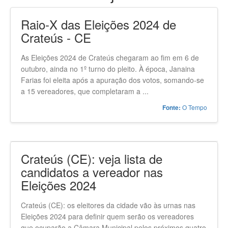
Raio-X das Eleições 2024 de
Crateús - CE
As Eleições 2024 de Crateús chegaram ao fim em 6 de
outubro, ainda no 1º turno do pleito. À época, Janaina
Farias foi eleita após a apuração dos votos, somando-se
a 15 vereadores, que completaram a ...
O Tempo
Fonte:
Crateús (CE): veja lista de
candidatos a vereador nas
Eleições 2024
Crateús (CE): os eleitores da cidade vão às urnas nas
Eleições 2024 para definir quem serão os vereadores
que ocuparão a Câmara Municipal pelos próximos quatro