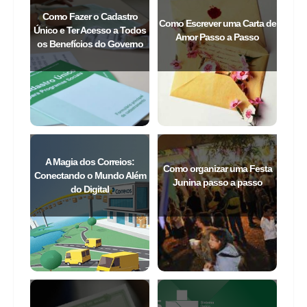
Como Fazer o Cadastro
Como Escrever uma Carta de
Único e Ter Acesso a Todos
Amor Passo a Passo
os Benefícios do Governo
A Magia dos Correios:
Como organizar uma Festa
Conectando o Mundo Além
Junina passo a passo
do Digital