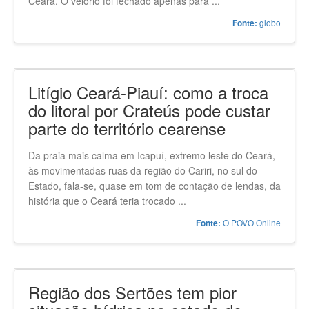
Ceará. O velório foi fechado apenas para ...
globo
Fonte:
Litígio Ceará-Piauí: como a troca
do litoral por Crateús pode custar
parte do território cearense
Da praia mais calma em Icapuí, extremo leste do Ceará,
às movimentadas ruas da região do Cariri, no sul do
Estado, fala-se, quase em tom de contação de lendas, da
história que o Ceará teria trocado ...
O POVO Online
Fonte:
Região dos Sertões tem pior