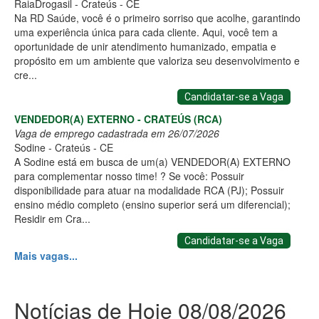
RaiaDrogasil - Crateús - CE
Na RD Saúde, você é o primeiro sorriso que acolhe, garantindo
uma experiência única para cada cliente. Aqui, você tem a
oportunidade de unir atendimento humanizado, empatia e
propósito em um ambiente que valoriza seu desenvolvimento e
cre...
Candidatar-se a Vaga
VENDEDOR(A) EXTERNO - CRATEÚS (RCA)
Vaga de emprego cadastrada em 26/07/2026
Sodine - Crateús - CE
A Sodine está em busca de um(a) VENDEDOR(A) EXTERNO
para complementar nosso time! ? Se você: Possuir
disponibilidade para atuar na modalidade RCA (PJ); Possuir
ensino médio completo (ensino superior será um diferencial);
Residir em Cra...
Candidatar-se a Vaga
Mais vagas...
Notícias de Hoje 08/08/2026