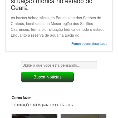
situação hídrica no estado do
Ceará
As bacias hidrográficas do Banabuiú e dos Sertões de
Crateús, localizadas na Mesorregião dos Sertões
Cearenses, têm a pior situação hídrica de todo o estado.
Enquanto a reserva de água na Bacia do ...
agenciabrasil.ebc
Fonte:
Como fazer
Informações úteis para o seu dia a dia.