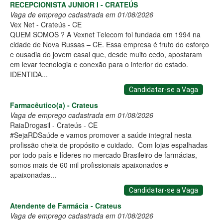
RECEPCIONISTA JUNIOR I - CRATEÚS
Vaga de emprego cadastrada em 01/08/2026
Vex Net - Crateús - CE
QUEM SOMOS ? A Vexnet Telecom foi fundada em 1994 na
cidade de Nova Russas – CE. Essa empresa é fruto do esforço
e ousadia do jovem casal que, desde muito cedo, apostaram
em levar tecnologia e conexão para o interior do estado.
IDENTIDA...
Candidatar-se a Vaga
Farmacêutico(a) - Crateus
Vaga de emprego cadastrada em 01/08/2026
RaiaDrogasil - Crateús - CE
#SejaRDSaúde e vamos promover a saúde integral nesta
profissão cheia de propósito e cuidado. Com lojas espalhadas
por todo país e líderes no mercado Brasileiro de farmácias,
somos mais de 60 mil profissionais apaixonados e
apaixonadas...
Candidatar-se a Vaga
Atendente de Farmácia - Crateus
Vaga de emprego cadastrada em 01/08/2026