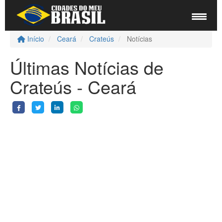
Início
Ceará
Crateús
Notícias
Últimas Notícias de
Crateús - Ceará