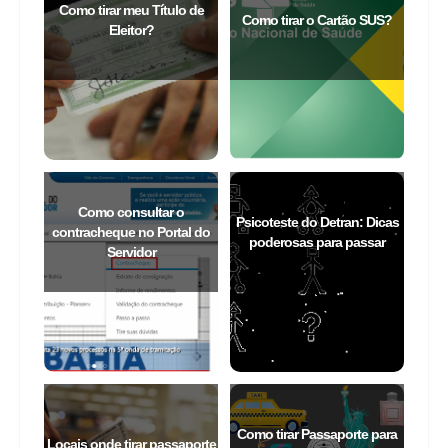
Como tirar meu Título de
Como tirar o Cartão SUS?
Eleitor?
Como consultar o
Psicoteste do Detran: Dicas
contracheque no Portal do
poderosas para passar
Servidor
Como tirar Passaporte para
Locais onde tirar passaporte