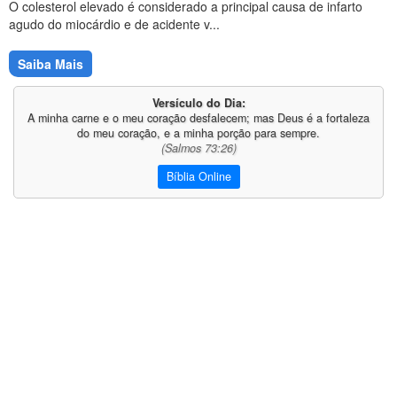
O colesterol elevado é considerado a principal causa de infarto
agudo do miocárdio e de acidente v...
Saiba Mais
Versículo do Dia:
A minha carne e o meu coração desfalecem; mas Deus é a fortaleza
do meu coração, e a minha porção para sempre.
(Salmos 73:26)
Bíblia Online