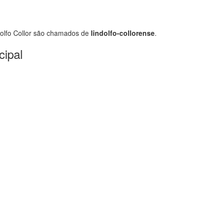
olfo Collor são chamados de
lindolfo-collorense
.
cipal