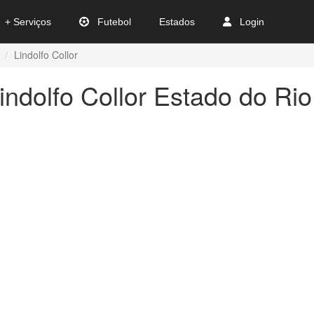
+ Serviços
Futebol
Estados
Login
Lindolfo Collor
indolfo Collor Estado do Ri