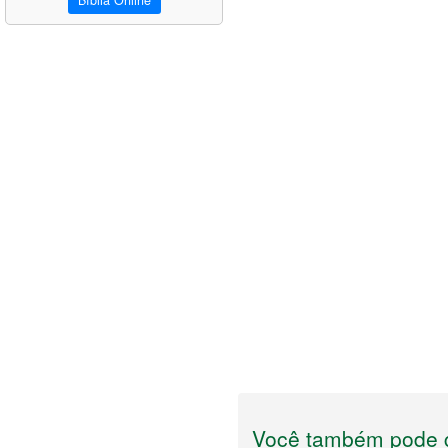
Bíblia Online
Você também pode g