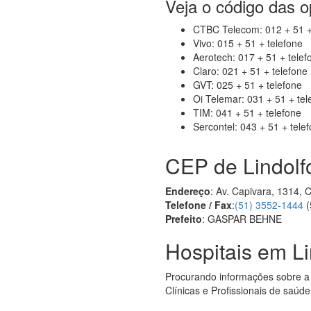
Veja o código das 
CTBC Telecom: 012 + 51 +
Vivo: 015 + 51 + telefone
Aerotech: 017 + 51 + telef
Claro: 021 + 51 + telefone
GVT: 025 + 51 + telefone
Oi Telemar: 031 + 51 + tel
TIM: 041 + 51 + telefone
Sercontel: 043 + 51 + tele
CEP de Lindolfo
Endereço
: Av. Capivara, 1314, 
Telefone / Fax
:
(51) 3552-1444
(
Prefeito
: GASPAR BEHNE
Hospitais em Li
Procurando informações sobre a
Clínicas e Profissionais de saúde 