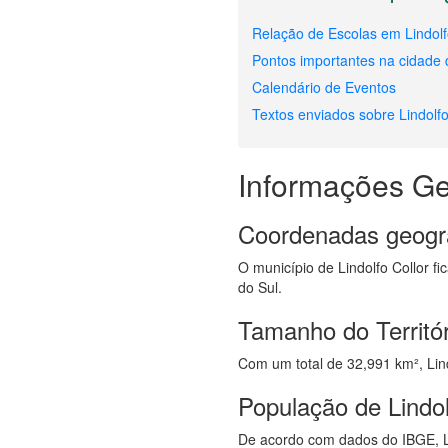
Relação de Escolas em Lindolf
Pontos importantes na cidade d
Calendário de Eventos
Textos enviados sobre Lindolfo
Informações Ge
Coordenadas geogr
O município de Lindolfo Collor fi
do Sul.
Tamanho do Territór
Com um total de 32,991 km², Lindo
População de Lindol
De acordo com dados do IBGE, Li