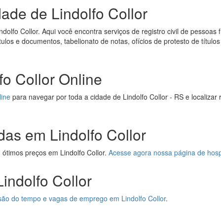
dade de Lindolfo Collor
dolfo Collor. Aqui você encontra serviços de registro civil de pessoas fí
títulos e documentos, tabelionato de notas, ofícios de protesto de títul
o Collor Online
line
para navegar por toda a cidade de Lindolfo Collor - RS e localizar
das em Lindolfo Collor
ótimos preços em Lindolfo Collor.
Acesse agora nossa página de hos
Lindolfo Collor
visão do tempo e vagas de emprego em Lindolfo Collor
.