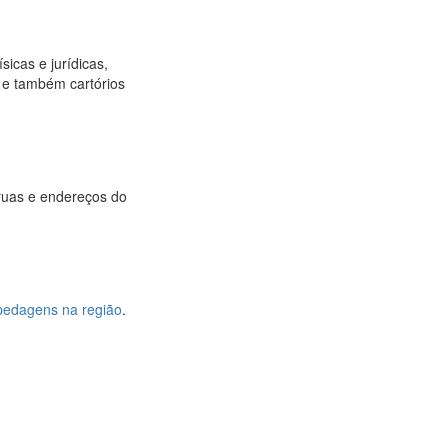
sicas e jurídicas,
os e também cartórios
 ruas e endereços do
pedagens na região
.