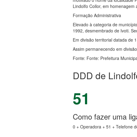
motivado o nome da localidade 
Lindolfo Collor, em homenagem a 
Formação Administrativa
Elevado à categoria de município
1992, desmembrado de Ivoti. Sede
Em divisão territorial datada de 1
Assim permanecendo em divisão t
Fonte: Fonte: Prefeitura Municip
DDD de Lindolf
51
Como fazer uma liga
0 + Operadora + 51 + Telefone d