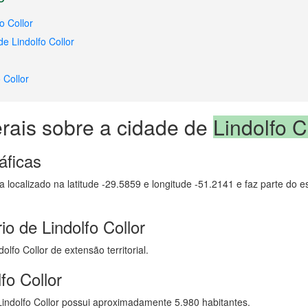
o Collor
e Lindolfo Collor
 Collor
rais sobre a cidade de
Lindolfo C
áficas
ca localizado na latitude -29.5859 e longitude -51.2141 e faz parte do
io de Lindolfo Collor
lfo Collor de extensão territorial.
fo Collor
ndolfo Collor possui aproximadamente 5.980 habitantes.