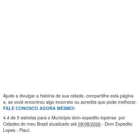
Ajude a divulgar a história de sua cidade, compartilhe esta página
e, se você encontrou algo incorreto ou acredita que pode melhorar,
FALE CONOSCO AGORA MESMO!
4.4
de 5 estrelas
para o Município dom-expedito-lopense
por
Cidades do meu Brasil
atualizado até
09/08/2026
- Dom Expedito
Lopes - Piauí
.