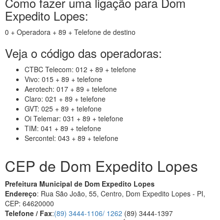
Como fazer uma ligação para Dom
Expedito Lopes:
0 + Operadora + 89 + Telefone de destino
Veja o código das operadoras:
CTBC Telecom: 012 + 89 + telefone
Vivo: 015 + 89 + telefone
Aerotech: 017 + 89 + telefone
Claro: 021 + 89 + telefone
GVT: 025 + 89 + telefone
Oi Telemar: 031 + 89 + telefone
TIM: 041 + 89 + telefone
Sercontel: 043 + 89 + telefone
CEP de Dom Expedito Lopes
Prefeitura Municipal de Dom Expedito Lopes
Endereço
: Rua São João, 55, Centro, Dom Expedito Lopes - PI,
CEP: 64620000
Telefone / Fax
:
(89) 3444-1106/ 1262
(89) 3444-1397