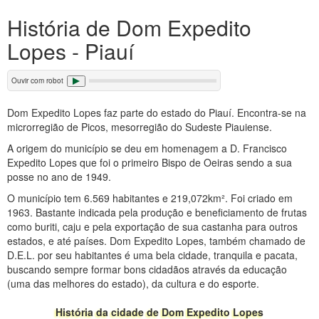
História de Dom Expedito
Lopes - Piauí
Ouvir com robot
Dom Expedito Lopes faz parte do estado do Piauí. Encontra-se na
microrregião de Picos, mesorregião do Sudeste Piauiense.
A origem do município se deu em homenagem a D. Francisco
Expedito Lopes que foi o primeiro Bispo de Oeiras sendo a sua
posse no ano de 1949.
O município tem 6.569 habitantes e 219,072km². Foi criado em
1963. Bastante indicada pela produção e beneficiamento de frutas
como buriti, caju e pela exportação de sua castanha para outros
estados, e até países. Dom Expedito Lopes, também chamado de
D.E.L. por seu habitantes é uma bela cidade, tranquila e pacata,
buscando sempre formar bons cidadãos através da educação
(uma das melhores do estado), da cultura e do esporte.
História da cidade de Dom Expedito Lopes