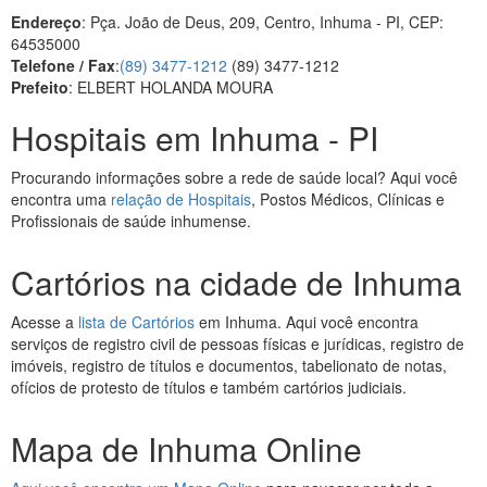
Endereço
: Pça. João de Deus, 209, Centro, Inhuma - PI, CEP:
64535000
Telefone / Fax
:
(89) 3477-1212
(89) 3477-1212
Prefeito
: ELBERT HOLANDA MOURA
Hospitais em Inhuma - PI
Procurando informações sobre a rede de saúde local? Aqui você
encontra uma
relação de Hospitais
, Postos Médicos, Clínicas e
Profissionais de saúde inhumense.
Cartórios na cidade de Inhuma
Acesse a
lista de Cartórios
em Inhuma. Aqui você encontra
serviços de registro civil de pessoas físicas e jurídicas, registro de
imóveis, registro de títulos e documentos, tabelionato de notas,
ofícios de protesto de títulos e também cartórios judiciais.
Mapa de Inhuma Online