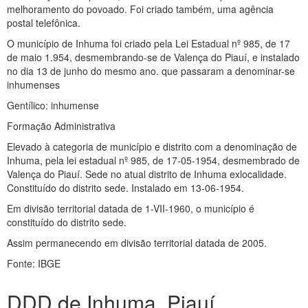
melhoramento do povoado. Foi criado também, uma agência
postal telefônica.
O município de Inhuma foi criado pela Lei Estadual nº 985, de 17
de maio 1.954, desmembrando-se de Valença do Piauí, e instalado
no dia 13 de junho do mesmo ano. que passaram a denominar-se
inhumenses
Gentílico: inhumense
Formação Administrativa
Elevado à categoria de município e distrito com a denominação de
Inhuma, pela lei estadual nº 985, de 17-05-1954, desmembrado de
Valença do Piauí. Sede no atual distrito de Inhuma exlocalidade.
Constituído do distrito sede. Instalado em 13-06-1954.
Em divisão territorial datada de 1-VII-1960, o município é
constituído do distrito sede.
Assim permanecendo em divisão territorial datada de 2005.
Fonte: IBGE
DDD de Inhuma, Piauí