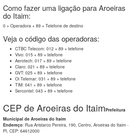
Como fazer uma ligação para Aroeiras
do Itaim:
0 + Operadora + 89 + Telefone de destino
Veja o código das operadoras:
CTBC Telecom: 012 + 89 + telefone
Vivo: 015 + 89 + telefone
Aerotech: 017 + 89 + telefone
Claro: 021 + 89 + telefone
GVT: 025 + 89 + telefone
Oi Telemar: 031 + 89 + telefone
TIM: 041 + 89 + telefone
Sercontel: 043 + 89 + telefone
CEP de Aroeiras do Itaim
Prefeitura
Municipal de Aroeiras do Itaim
Endereço
: Rua Aristarco Pereira, 190, Centro, Aroeiras do Itaim -
PI, CEP: 64612000