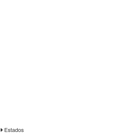
Estados