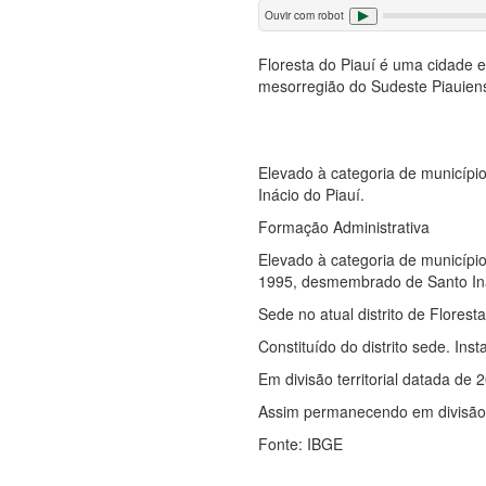
Ouvir com robot
Floresta do Piauí é uma cidade 
mesorregião do Sudeste Piauiens
Elevado à categoria de municípi
Inácio do Piauí.
Formação Administrativa
Elevado à categoria de município
1995, desmembrado de Santo Iná
Sede no atual distrito de Floresta
Constituído do distrito sede. In
Em divisão territorial datada de 2
Assim permanecendo em divisão t
Fonte: IBGE