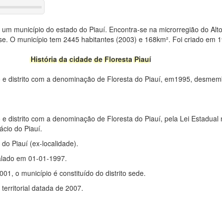
e um município do estado do Piauí. Encontra-se na microrregião do Al
e. O município tem 2445 habitantes (2003) e 168km². Foi criado em 
História da cidade de Floresta Piauí
o e distrito com a denominação de Floresta do Piauí, em1995, desme
 e distrito com a denominação de Floresta do Piauí, pela Lei Estadual
cio do Piauí.
 do Piauí (ex-localidade).
stalado em 01-01-1997.
001, o município é constituído do distrito sede.
erritorial datada de 2007.