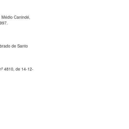
to Médio Canindé,
1997.
mbrado de Santo
 nº 4810, de 14-12-