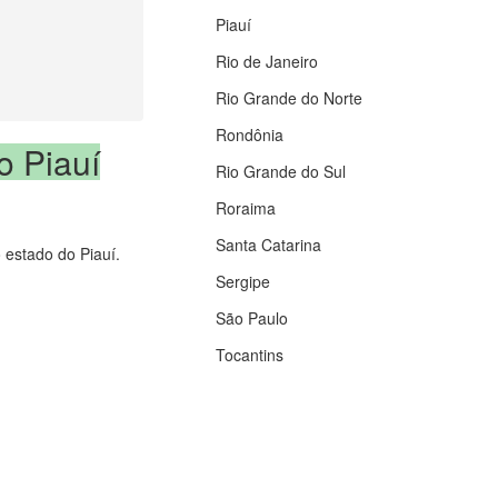
Piauí
Rio de Janeiro
Rio Grande do Norte
Rondônia
o Piauí
Rio Grande do Sul
Roraima
Santa Catarina
o estado do Piauí.
Sergipe
São Paulo
Tocantins