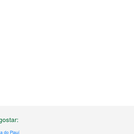
ostar:
a do Piauí