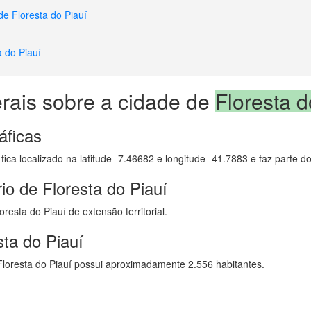
de Floresta do Piauí
a do Piauí
rais sobre a cidade de
Floresta d
áficas
fica localizado na latitude -7.46682 e longitude -41.7883 e faz parte d
io de Floresta do Piauí
resta do Piauí de extensão territorial.
ta do Piauí
loresta do Piauí possui aproximadamente 2.556 habitantes.