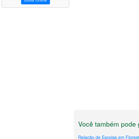
Bíblia Online
Você também pode g
Relação de Escolas em Florest