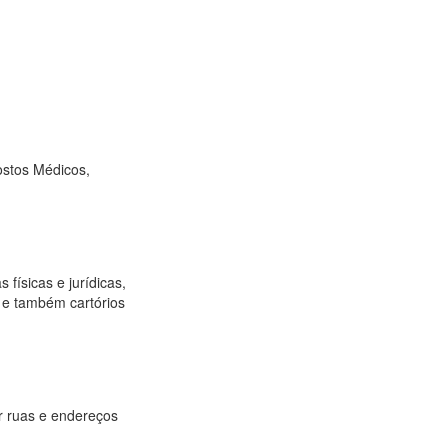
ostos Médicos,
 físicas e jurídicas,
os e também cartórios
ar ruas e endereços