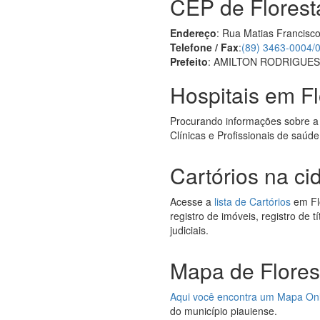
CEP de Florest
Endereço
: Rua Matias Francisco
Telefone / Fax
:
(89) 3463-0004/
Prefeito
: AMILTON RODRIGUE
Hospitais em Fl
Procurando informações sobre a
Clínicas e Profissionais de saúde
Cartórios na ci
Acesse a
lista de Cartórios
em Flo
registro de imóveis, registro de 
judiciais.
Mapa de Flores
Aqui você encontra um Mapa On
do município piauiense.