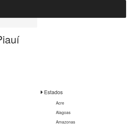
Piauí
Estados
Acre
Alagoas
Amazonas