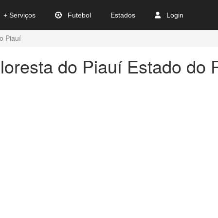
+ Serviços
Futebol
Estados
Login
o Piauí
loresta do Piauí Estado do 