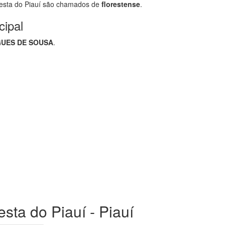
esta do Piauí são chamados de
florestense
.
cipal
GUES DE SOUSA
.
esta do Piauí - Piauí