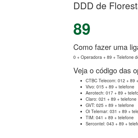
DDD de Floresta
89
Como fazer uma liga
0 + Operadora + 89 + Telefone d
Veja o código das 
CTBC Telecom: 012 + 89 +
Vivo: 015 + 89 + telefone
Aerotech: 017 + 89 + telef
Claro: 021 + 89 + telefone
GVT: 025 + 89 + telefone
Oi Telemar: 031 + 89 + tel
TIM: 041 + 89 + telefone
Sercontel: 043 + 89 + tele