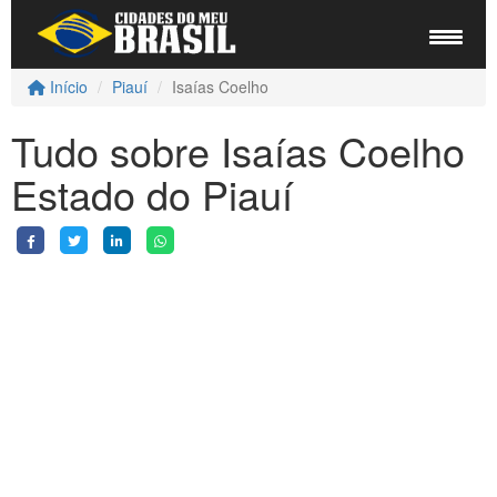
Início
Piauí
Isaías Coelho
Tudo sobre Isaías Coelho
Estado do Piauí