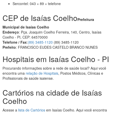
Sercontel: 043 + 89 + telefone
CEP de Isaías Coelho
Prefeitura
Municipal de Isaías Coelho
Endereço
: Pça. Joaquim Coelho Ferreira, 140, Centro, Isaías
Coelho - PI, CEP: 64570000
Telefone / Fax
:
(89) 3485-1120
(89) 3485-1120
Prefeito
: FRANCISCO EUDES CASTELO BRANCO NUNES
Hospitais em Isaías Coelho - PI
Procurando informações sobre a rede de saúde local? Aqui você
encontra uma
relação de Hospitais
, Postos Médicos, Clínicas e
Profissionais de saúde isaiense.
Cartórios na cidade de Isaías
Coelho
Acesse a
lista de Cartórios
em Isaías Coelho. Aqui você encontra