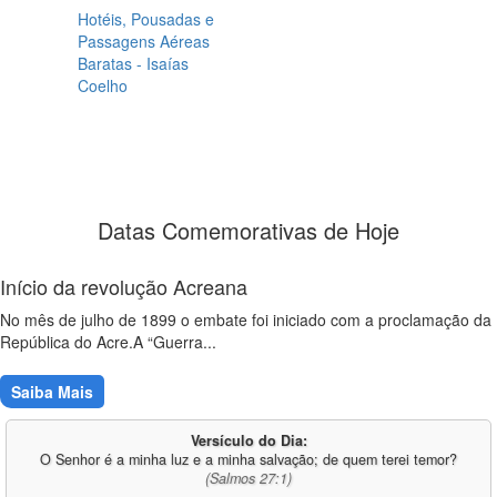
Hotéis, Pousadas e
Passagens Aéreas
Baratas - Isaías
Coelho
Datas Comemorativas de Hoje
Início da revolução Acreana
No mês de julho de 1899 o embate foi iniciado com a proclamação da
República do Acre.A “Guerra...
Saiba Mais
Versículo do Dia:
O Senhor é a minha luz e a minha salvação; de quem terei temor?
(Salmos 27:1)