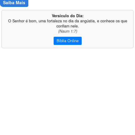
Saiba Mais
Versículo do Dia:
O Senhor é bom, uma fortaleza no dia da angústia, e conhece os que
confiam nele.
(Naum 1:7)
Bíblia Online