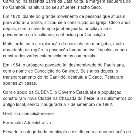
Carvalho, na fazenda Barra da Data Volta, à margem esquerda do
rio Canindé, na altura do seu afluente, riacho Seco.
Em 1870, diante do grande movimento de pessoas que afluíam
para adorar a Santa, iniciou-se a construção da igreja. Cinco anos
depois, com o novo templo já abençoado, ampliava-se o
povoamento da localidade, conhecida por Conceição.
Mais tarde, com a exploração da borracha de maniçoba, muito
abundante na região, a povoação tomou notável impulso, sendo
construídos vários estabelecimentos comerciais.
Em 1954, o próspero povoado foi desmembrado de Paulistana,
com o nome de Conceição do Canindé. Seis anos depois, o
transbordamento do rio Canindé, destruiu a Cidade. Restaram
apenas 21 casas.
Com o apoio da SUDENE, o Governo Estadual e a população
construíram nova Cidade na Chapada do Peixe, a 6 quilômetros do
antigo local, sendo inaugurada a 7 de setembro de 1962.
Gentílico: conceiçãonense
Formação Administrativa
Elevado à categoria de município e distrito com a denominação de