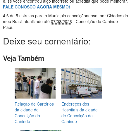
e, se você encontrou algo incorreto ou acredita que pode melhorar,
FALE CONOSCO AGORA MESMO!
4.6
de 5 estrelas
para o Município conceiçãonense
por Cidades do
meu Brasil
atualizado até
07/08/2026
- Conceição do Canindé -
Piauí
.
Deixe seu comentário:
Veja Também
Relação de Cartórios
Endereços dos
da cidade de
Hospitais da cidade
Conceição do
de Conceição do
Canindé
Canindé