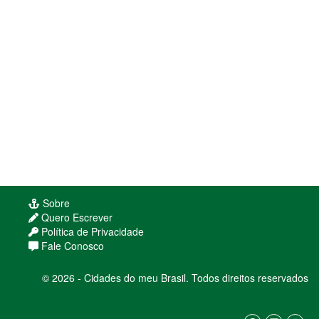
Sobre
Quero Escrever
Política de Privacidade
Fale Conosco
© 2026 - Cidades do meu Brasil. Todos direitos reservados
Usamos cookies para melhorar sua experiência
de navegação. Ao continuar, você concorda com