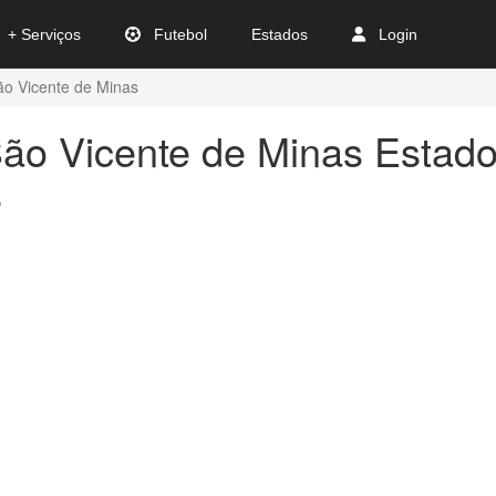
+ Serviços
Futebol
Estados
Login
ão Vicente de Minas
ão Vicente de Minas Estad
s