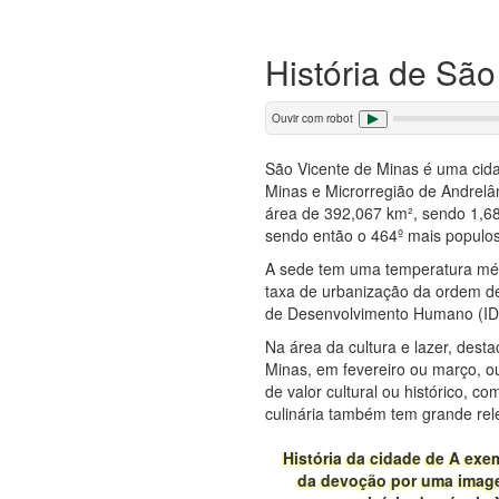
História de São
Ouvir com robot
São Vicente de Minas é uma cida
Minas e Microrregião de Andrelâ
área de 392,067 km², sendo 1,6
sendo então o 464º mais populos
A sede tem uma temperatura méd
taxa de urbanização da ordem de
de Desenvolvimento Humano (IDH
Na área da cultura e lazer, dest
Minas, em fevereiro ou março, ou 
de valor cultural ou histórico, 
culinária também tem grande rel
História da cidade de A exe
da devoção por uma image