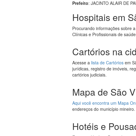
Prefeito
: JACINTO ALAIR DE P
Hospitais em S
Procurando informações sobre a
Clínicas e Profissionais de saúde
Cartórios na c
Acesse a
lista de Cartórios
em São
jurídicas, registro de imóveis, r
cartórios judiciais.
Mapa de São Vi
Aqui você encontra um Mapa On
endereços do município mineiro.
Hotéis e Pousa