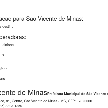
ação para São Vicente de Minas:
e destino
operadoras:
 telefone
one
efone
fone
cente de Minas
Prefeitura Municipal de São Vicente
anco, 81, Centro, São Vicente de Minas - MG, CEP: 37370000
35) 3323-1350