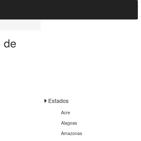
o de
Estados
Acre
Alagoas
Amazonas