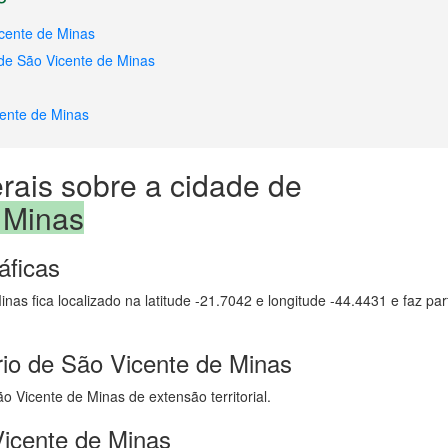
cente de Minas
 de São Vicente de Minas
cente de Minas
rais sobre a cidade de
 Minas
áficas
nas fica localizado na latitude -21.7042 e longitude -44.4431 e faz pa
rio de São Vicente de Minas
 Vicente de Minas de extensão territorial.
icente de Minas