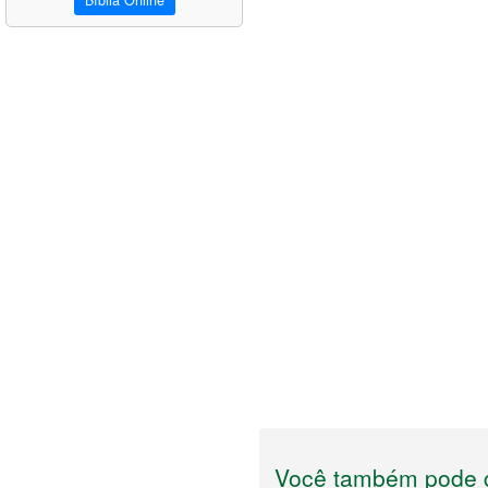
Bíblia Online
Você também pode g