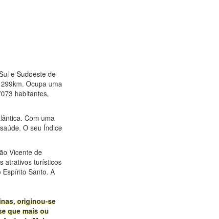
 Sul e Sudoeste de
 de 299km. Ocupa uma
073 habitantes,
tlântica. Com uma
saúde. O seu Índice
São Vicente de
 atrativos turísticos
 Espírito Santo. A
nas, originou-se
se que mais ou