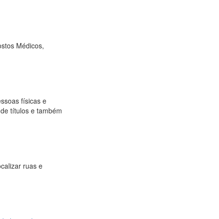
ostos Médicos,
ssoas físicas e
o de títulos e também
calizar ruas e