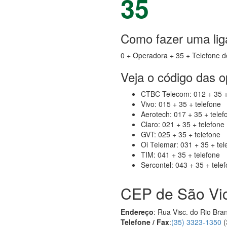
35
Como fazer uma lig
0 + Operadora + 35 + Telefone d
Veja o código das 
CTBC Telecom: 012 + 35 +
Vivo: 015 + 35 + telefone
Aerotech: 017 + 35 + telef
Claro: 021 + 35 + telefone
GVT: 025 + 35 + telefone
Oi Telemar: 031 + 35 + tel
TIM: 041 + 35 + telefone
Sercontel: 043 + 35 + tele
CEP de São Vi
Endereço
: Rua Visc. do Rio Br
Telefone / Fax
:
(35) 3323-1350
(