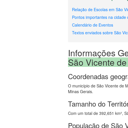
Relação de Escolas em São Vi
Pontos importantes na cidade
Calendário de Eventos
Textos enviados sobre São Vi
Informações Ge
São Vicente de
Coordenadas geogr
O município de São Vicente de Mi
Minas Gerais.
Tamanho do Territó
Com um total de 392,651 km², São
População de São V