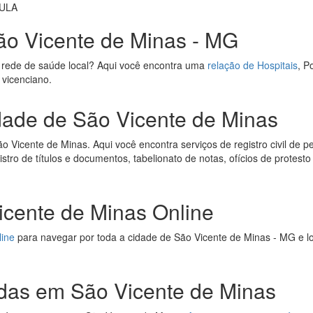
AULA
ão Vicente de Minas - MG
 rede de saúde local? Aqui você encontra uma
relação de Hospitais
, P
 vicenciano.
idade de São Vicente de Minas
 Vicente de Minas. Aqui você encontra serviços de registro civil de pe
egistro de títulos e documentos, tabelionato de notas, ofícios de protest
cente de Minas Online
line
para navegar por toda a cidade de São Vicente de Minas - MG e lo
das em São Vicente de Minas