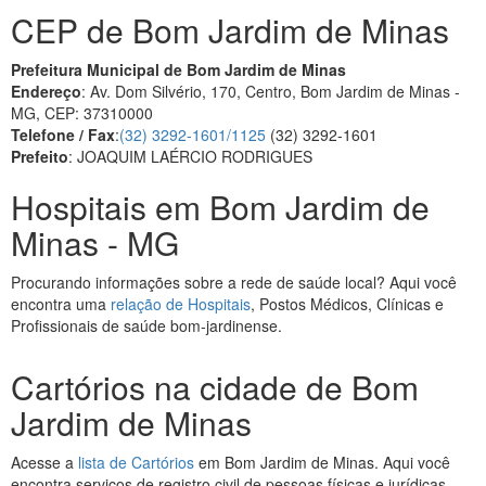
CEP de Bom Jardim de Minas
Prefeitura Municipal de Bom Jardim de Minas
Endereço
: Av. Dom Silvério, 170, Centro, Bom Jardim de Minas -
MG, CEP: 37310000
Telefone / Fax
:
(32) 3292-1601/1125
(32) 3292-1601
Prefeito
: JOAQUIM LAÉRCIO RODRIGUES
Hospitais em Bom Jardim de
Minas - MG
Procurando informações sobre a rede de saúde local? Aqui você
encontra uma
relação de Hospitais
, Postos Médicos, Clínicas e
Profissionais de saúde bom-jardinense.
Cartórios na cidade de Bom
Jardim de Minas
Acesse a
lista de Cartórios
em Bom Jardim de Minas. Aqui você
encontra serviços de registro civil de pessoas físicas e jurídicas,