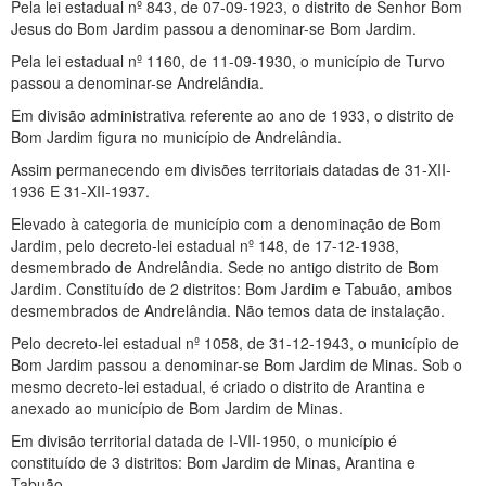
Pela lei estadual nº 843, de 07-09-1923, o distrito de Senhor Bom
Jesus do Bom Jardim passou a denominar-se Bom Jardim.
Pela lei estadual nº 1160, de 11-09-1930, o município de Turvo
passou a denominar-se Andrelândia.
Em divisão administrativa referente ao ano de 1933, o distrito de
Bom Jardim figura no município de Andrelândia.
Assim permanecendo em divisões territoriais datadas de 31-XII-
1936 E 31-XII-1937.
Elevado à categoria de município com a denominação de Bom
Jardim, pelo decreto-lei estadual nº 148, de 17-12-1938,
desmembrado de Andrelândia. Sede no antigo distrito de Bom
Jardim. Constituído de 2 distritos: Bom Jardim e Tabuão, ambos
desmembrados de Andrelândia. Não temos data de instalação.
Pelo decreto-lei estadual nº 1058, de 31-12-1943, o município de
Bom Jardim passou a denominar-se Bom Jardim de Minas. Sob o
mesmo decreto-lei estadual, é criado o distrito de Arantina e
anexado ao município de Bom Jardim de Minas.
Em divisão territorial datada de I-VII-1950, o município é
constituído de 3 distritos: Bom Jardim de Minas, Arantina e
Tabuão.