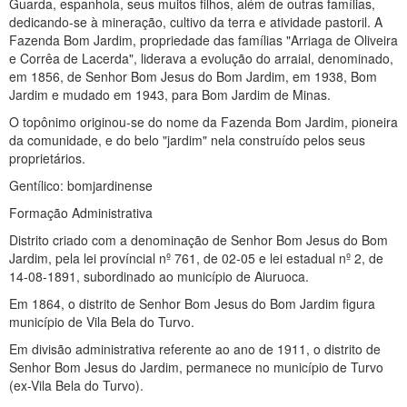
Guarda, espanhola, seus muitos filhos, além de outras famílias,
dedicando-se à mineração, cultivo da terra e atividade pastoril. A
Fazenda Bom Jardim, propriedade das famílias "Arriaga de Oliveira
e Corrêa de Lacerda", liderava a evolução do arraial, denominado,
em 1856, de Senhor Bom Jesus do Bom Jardim, em 1938, Bom
Jardim e mudado em 1943, para Bom Jardim de Minas.
O topônimo originou-se do nome da Fazenda Bom Jardim, pioneira
da comunidade, e do belo "jardim" nela construído pelos seus
proprietários.
Gentílico: bomjardinense
Formação Administrativa
Distrito criado com a denominação de Senhor Bom Jesus do Bom
Jardim, pela lei províncial nº 761, de 02-05 e lei estadual nº 2, de
14-08-1891, subordinado ao município de Aiuruoca.
Em 1864, o distrito de Senhor Bom Jesus do Bom Jardim figura
município de Vila Bela do Turvo.
Em divisão administrativa referente ao ano de 1911, o distrito de
Senhor Bom Jesus do Jardim, permanece no município de Turvo
(ex-Vila Bela do Turvo).