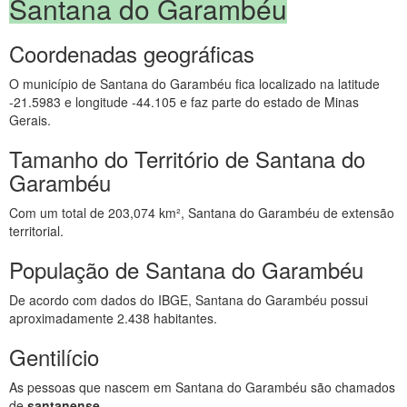
Santana do Garambéu
Coordenadas geográficas
O município de Santana do Garambéu fica localizado na latitude
-21.5983 e longitude -44.105 e faz parte do estado de Minas
Gerais.
Tamanho do Território de Santana do
Garambéu
Com um total de 203,074 km², Santana do Garambéu de extensão
territorial.
População de Santana do Garambéu
De acordo com dados do IBGE, Santana do Garambéu possui
aproximadamente 2.438 habitantes.
Gentilício
As pessoas que nascem em Santana do Garambéu são chamados
de
santanense
.