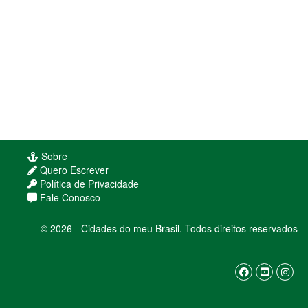
Sobre
Quero Escrever
Política de Privacidade
Fale Conosco
© 2026 - Cidades do meu Brasil. Todos direitos reservados
Usamos cookies para melhorar sua experiência
de navegação. Ao continuar, você concorda com
nossa
política de privacidade