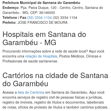
Prefeitura Municipal de Santana do Garambéu
Endereço
: Pça. Paiva Duque, 120 - Centro, Centro, Santana do
Garambéu - MG, CEP: 36146000
Telefone / Fax
:
(32) 3334-1104
(32) 3334-1104
Prefeito
: JOSE FRANCISCO DE MOURA
Hospitais em Santana do
Garambéu - MG
Procurando informações sobre a rede de saúde local? Aqui você
encontra uma
relação de Hospitais
, Postos Médicos, Clínicas e
Profissionais de saúde santanense.
Cartórios na cidade de Santana
do Garambéu
Acesse a
lista de Cartórios
em Santana do Garambéu. Aqui você
encontra serviços de registro civil de pessoas físicas e jurídicas,
registro de imóveis, registro de títulos e documentos, tabelionato
de notas, ofícios de protesto de títulos e também cartórios judiciais.