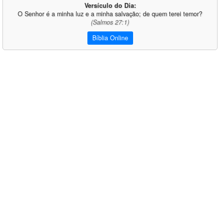
Versículo do Dia:
O Senhor é a minha luz e a minha salvação; de quem terei temor?
(Salmos 27:1)
Bíblia Online