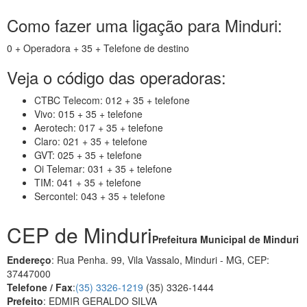
Como fazer uma ligação para Minduri:
0 + Operadora + 35 + Telefone de destino
Veja o código das operadoras:
CTBC Telecom: 012 + 35 + telefone
Vivo: 015 + 35 + telefone
Aerotech: 017 + 35 + telefone
Claro: 021 + 35 + telefone
GVT: 025 + 35 + telefone
Oi Telemar: 031 + 35 + telefone
TIM: 041 + 35 + telefone
Sercontel: 043 + 35 + telefone
CEP de Minduri
Prefeitura Municipal de Minduri
Endereço
: Rua Penha. 99, Vila Vassalo, Minduri - MG, CEP:
37447000
Telefone / Fax
:
(35) 3326-1219
(35) 3326-1444
Prefeito
: EDMIR GERALDO SILVA