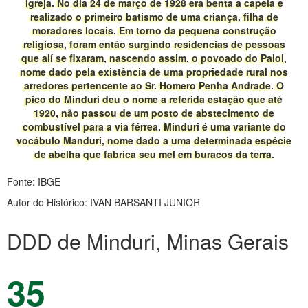
igreja. No dia 24 de março de 1928 era benta a capela e
realizado o primeiro batismo de uma criança, filha de
moradores locais. Em torno da pequena construção
religiosa, foram então surgindo residencias de pessoas
que alí se fixaram, nascendo assim, o povoado do Paiol,
nome dado pela existência de uma propriedade rural nos
arredores pertencente ao Sr. Homero Penha Andrade. O
pico do Minduri deu o nome a referida estação que até
1920, não passou de um posto de abstecimento de
combustível para a via férrea. Minduri é uma variante do
vocábulo Manduri, nome dado a uma determinada espécie
de abelha que fabrica seu mel em buracos da terra.
Fonte: IBGE
Autor do Histórico: IVAN BARSANTI JUNIOR
DDD de Minduri, Minas Gerais
35