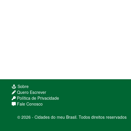
Sobre
Quero Escrever
Política de Privacidade
Fale Conosco
© 2026 - Cidades do meu Brasil. Todos direitos reservados
Usamos cookies para melhorar sua experiência
de navegação. Ao continuar, você concorda com