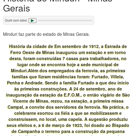
Gerais
Ouvir com robot
Minduri faz parte do estado de Minas Gerais.
História da cidade de Em setembro de 1912, a Estrada de
Ferro Oeste de Minas inaugurou um estação e em torno
desta, foram construídas 7 casas para trabalhadores, no
lugar onde se encontra hoje a sede municipal de
Minduri.Além dos empregados da ferrovia, as primeiras
famílias que fizram residências foram: Furtado, Villela,
Penha e Andrade. Sendo a família Furtado a que deu início
às primeiras construções. A 24 de setembro, ano de
inauguração da estação da E.F.O.M., o então vigário de São
Vicente de Minas, rezou, na estação, a primeira missa
Campal, a convite dos servidores da ferrovia. Na prática, o
celebrante exortou os fiéis a que se mobilizassem e
construíssem, no local, uma capela. A sugestão produziu
seus efeitos e, a 6 de março de 1923, foi doado ao Bispado
de Campanha o terreno para a construção da pequena