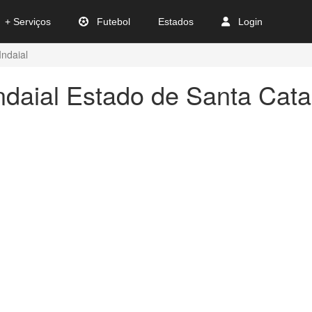
+ Serviços
Futebol
Estados
Login
Indaial
ndaial Estado de Santa Cata