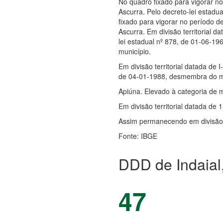
No quadro fixado para vigorar no
Ascurra. Pelo decreto-lei estadu
fixado para vigorar no período de
Ascurra. Em divisão territorial da
lei estadual nº 878, de 01-06-19
município.
Em divisão territorial datada de I
de 04-01-1988, desmembra do mun
Apiúna. Elevado à categoria de m
Em divisão territorial datada de 1
Assim permanecendo em divisão t
Fonte: IBGE
DDD de Indaial
47