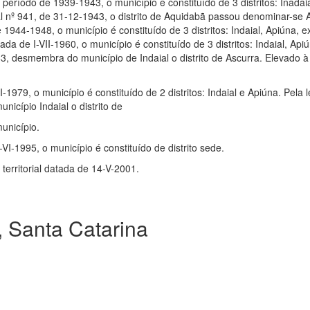
 período de 1939-1943, o município e constituído de 3 distritos: Inadai
al nº 941, de 31-12-1943, o distrito de Aquidabã passou denominar-se
 1944-1948, o município é constituído de 3 distritos: Indaial, Apiúna, 
tada de I-VII-1960, o município é constituído de 3 distritos: Indaial, Ap
63, desmembra do município de Indaial o distrito de Ascurra. Elevado à
-I-1979, o município é constituído de 2 distritos: Indaial e Apiúna. Pela 
icípio Indaial o distrito de
unicípio.
-VI-1995, o município é constituído de distrito sede.
erritorial datada de 14-V-2001.
, Santa Catarina