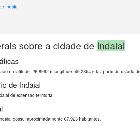
de Indaial
rais sobre a cidade de
Indaial
áficas
izado na latitude -26.8992 e longitude -49.2354 e faz parte do estado d
io de Indaial
ial de extensão territorial.
l
ndaial possui aproximadamente 67.923 habitantes.