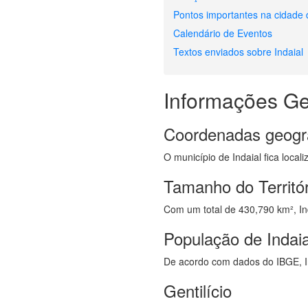
Pontos importantes na cidade 
Calendário de Eventos
Textos enviados sobre Indaial
Informações Ge
Coordenadas geogr
O município de Indaial fica local
Tamanho do Territór
Com um total de 430,790 km², Inda
População de Indaia
De acordo com dados do IBGE, I
Gentilício