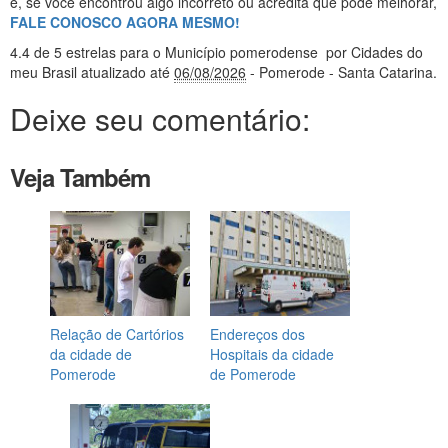
e, se você encontrou algo incorreto ou acredita que pode melhorar,
FALE CONOSCO AGORA MESMO!
4.4
de 5 estrelas
para o Município pomerodense
por Cidades do
meu Brasil
atualizado até
06/08/2026
- Pomerode - Santa Catarina
.
Deixe seu comentário:
Veja Também
Relação de Cartórios
Endereços dos
da cidade de
Hospitais da cidade
Pomerode
de Pomerode