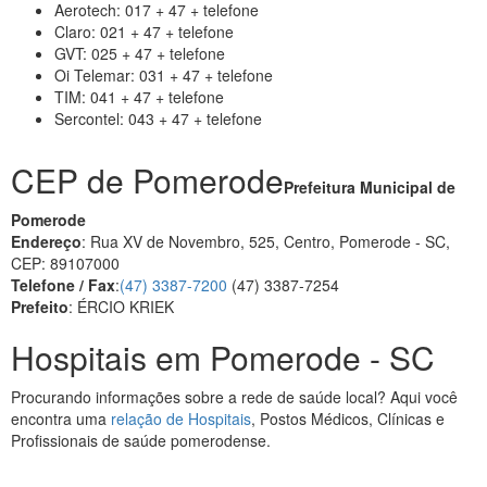
Aerotech: 017 + 47 + telefone
Claro: 021 + 47 + telefone
GVT: 025 + 47 + telefone
Oi Telemar: 031 + 47 + telefone
TIM: 041 + 47 + telefone
Sercontel: 043 + 47 + telefone
CEP de Pomerode
Prefeitura Municipal de
Pomerode
Endereço
: Rua XV de Novembro, 525, Centro, Pomerode - SC,
CEP: 89107000
Telefone / Fax
:
(47) 3387-7200
(47) 3387-7254
Prefeito
: ÉRCIO KRIEK
Hospitais em Pomerode - SC
Procurando informações sobre a rede de saúde local? Aqui você
encontra uma
relação de Hospitais
, Postos Médicos, Clínicas e
Profissionais de saúde pomerodense.