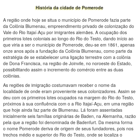
História da cidade de Pomerode
A região onde hoje se situa o município de Pomerode fazia parte
da Colônia Blumenau, empreendimento privado de colonização do
Vale do Rio Itajaí-Açu por imigrantes alemães. A ocupação dos
primeiros lotes coloniais ao longo do Rio do Testo, dando início ao
que viria a ser o município de Pomerode, deu-se em 1861, apenas
onze anos após a fundação da Colônia Blumenau, como parte da
estratégia de se estabelecer uma ligação terrestre com a colônia
de Dona Francisca, na região de Joinvile, no noroeste do Estado,
possibilitando assim o incremento do comércio entre as duas
colônias.
As regiões de imigração costumavam receber o nome da
localidade de onde eram proveniente seus colonizadores. Assim se
deu com os primeiros lotes ocupados na margem do Rio do Testo,
próximos à sua confluência com o a Rio Itajaí-Açu, em uma região
que hoje ainda faz parte de Blumenau. Lá foram assentadas
inicialmente seis famílias originárias de Baden, na Alemanha, razão
pela que a região foi denominada de Badenfurt. Da mesma forma
o nome Pomerode deriva de origem de seus fundadores, pois nos
trechos médio e superior do Rio do Testo, onde se localiza o