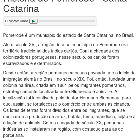
Catarina
Ouvir com robot
Pomerode é um município do estado de Santa Catarina, no Brasil.
Até o século XVI, a região do atual município de Pomerode era
território tradicional dos índios carijós. Com a chegada dos
colonizadores portugueses, nesse século, os carijós foram
escravizados e exterminados.
Desde então, a região permaneceu pouco povoada, até o início da
imigração alemã no Brasil, no século XIX. Foi, então, fundada uma
colônia na área, criada em 1861 pelos imigrantes pomeranos,
estrategicamente localizada entre Blumenau e Joinville. A
localização foi incentivada pelo doutor Hermann Blumenau, para
que, assim, se fortalecesse o comércio entre ambas as cidades.
Os lotes de terras foram divididos entre os imigrantes, que se
dedicaram à produção de arroz, batata, fumo, mandioca, feijão e à
criação de animais. Com a chegada do século XX, pequenas
indústrias se instalaram na região, com destaque para as de
porcelana.