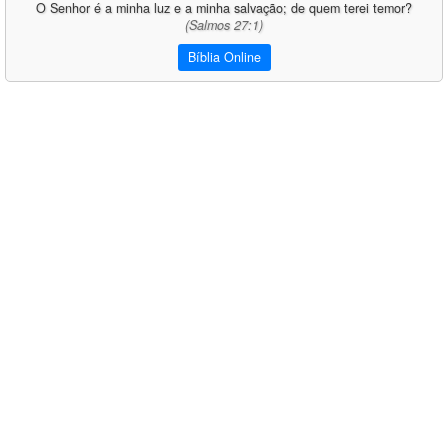
O Senhor é a minha luz e a minha salvação; de quem terei temor?
(Salmos 27:1)
Bíblia Online