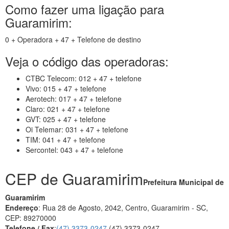
Como fazer uma ligação para
Guaramirim:
0 + Operadora + 47 + Telefone de destino
Veja o código das operadoras:
CTBC Telecom: 012 + 47 + telefone
Vivo: 015 + 47 + telefone
Aerotech: 017 + 47 + telefone
Claro: 021 + 47 + telefone
GVT: 025 + 47 + telefone
Oi Telemar: 031 + 47 + telefone
TIM: 041 + 47 + telefone
Sercontel: 043 + 47 + telefone
CEP de Guaramirim
Prefeitura Municipal de
Guaramirim
Endereço
: Rua 28 de Agosto, 2042, Centro, Guaramirim - SC,
CEP: 89270000
Telefone / Fax
:
(47) 3373-0247
(47) 3373-0247