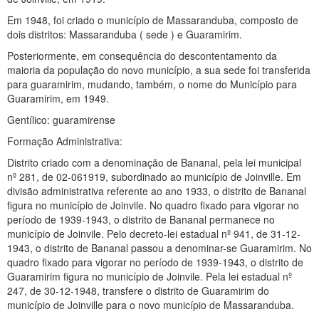
Em 1948, foi criado o município de Massaranduba, composto de
dois distritos: Massaranduba ( sede ) e Guaramirim.
Posteriormente, em consequência do descontentamento da
maioria da população do novo município, a sua sede foi transferida
para guaramirim, mudando, também, o nome do Município para
Guaramirim, em 1949.
Gentílico: guaramirense
Formação Administrativa:
Distrito criado com a denominação de Bananal, pela lei municipal
nº 281, de 02-061919, subordinado ao município de Joinville. Em
divisão administrativa referente ao ano 1933, o distrito de Bananal
figura no município de Joinvile. No quadro fixado para vigorar no
período de 1939-1943, o distrito de Bananal permanece no
município de Joinvile. Pelo decreto-lei estadual nº 941, de 31-12-
1943, o distrito de Bananal passou a denominar-se Guaramirim. No
quadro fixado para vigorar no período de 1939-1943, o distrito de
Guaramirim figura no município de Joinvile. Pela lei estadual nº
247, de 30-12-1948, transfere o distrito de Guaramirim do
município de Joinville para o novo município de Massaranduba.