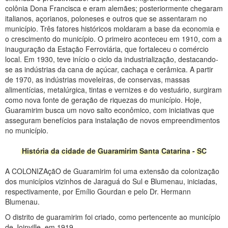
colônia Dona Francisca e eram alemães; posteriormente chegaram
italianos, açorianos, poloneses e outros que se assentaram no
município. Três fatores históricos moldaram a base da economia e
o crescimento do município. O primeiro aconteceu em 1910, com a
inauguração da Estação Ferroviária, que fortaleceu o comércio
local. Em 1930, teve início o ciclo da industrialização, destacando-
se as indústrias da cana de açúcar, cachaça e cerâmica. A partir
de 1970, as indústrias moveleiras, de conservas, massas
alimentícias, metalúrgica, tintas e vernizes e do vestuário, surgiram
como nova fonte de geração de riquezas do município. Hoje,
Guaramirim busca um novo salto econômico, com iniciativas que
asseguram benefícios para instalação de novos empreendimentos
no município.
História da cidade de Guaramirim Santa Catarina - SC
A COLONIZAçãO de Guaramirim foi uma extensão da colonização
dos municípios vizinhos de Jaraguá do Sul e Blumenau, iniciadas,
respectivamente, por Emílio Gourdan e pelo Dr. Hermann
Blumenau.
O distrito de guaramirim foi criado, como pertencente ao município
de Joinville, em 1919.