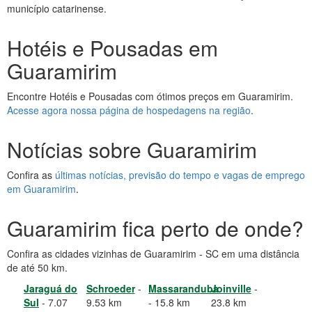
município catarinense.
Hotéis e Pousadas em
Guaramirim
Encontre Hotéis e Pousadas com ótimos preços em Guaramirim.
Acesse agora nossa página de hospedagens na região
.
Notícias sobre Guaramirim
Confira as
últimas notícias, previsão do tempo e vagas de emprego
em Guaramirim
.
Guaramirim fica perto de onde?
Confira as cidades vizinhas de Guaramirim - SC em uma distância
de até 50 km.
Jaraguá do
Schroeder
-
Massaranduba
Joinville
-
Sul
- 7.07
9.53 km
- 15.8 km
23.8 km