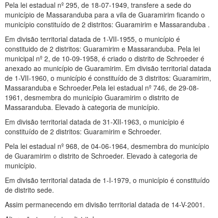
Pela lei estadual nº 295, de 18-07-1949, transfere a sede do
município de Massaranduba para a vila de Guaramirim ficando o
município constituído de 2 distritos: Guaramirim e Massaranduba .
Em divisão territorial datada de 1-VII-1955, o município é
constituido de 2 distritos: Guaramirim e Massaranduba. Pela lei
municipal nº 2, de 10-09-1958, é criado o distrito de Schroeder é
anexado ao município de Guaramirim. Em divisão territorial datada
de 1-VII-1960, o município é constituído de 3 distritos: Guaramirim,
Massaranduba e Schroeder.Pela lei estadual nº 746, de 29-08-
1961, desmembra do município Guaramirim o distrito de
Massaranduba. Elevado à categoria de município.
Em divisão territorial datada de 31-XII-1963, o município é
constituído de 2 distritos: Guaramirim e Schroeder.
Pela lei estadual nº 968, de 04-06-1964, desmembra do município
de Guaramirim o distrito de Schroeder. Elevado à categoria de
município.
Em divisão territorial datada de 1-I-1979, o município é constituído
de distrito sede.
Assim permanecendo em divisão territorial datada de 14-V-2001.