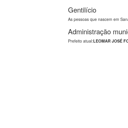
Gentilício
As pessoas que nascem em Sa
Administração muni
Prefeito atual:
LEOMAR JOSÉ F