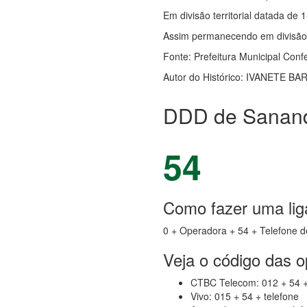
Em divisão territorial datada de 
Assim permanecendo em divisão t
Fonte: Prefeitura Municipal
Confe
Autor do Histórico: IVANETE BA
DDD de Sanand
54
Como fazer uma li
0 + Operadora + 54 + Telefone d
Veja o código das 
CTBC Telecom: 012 + 54 +
Vivo: 015 + 54 + telefone