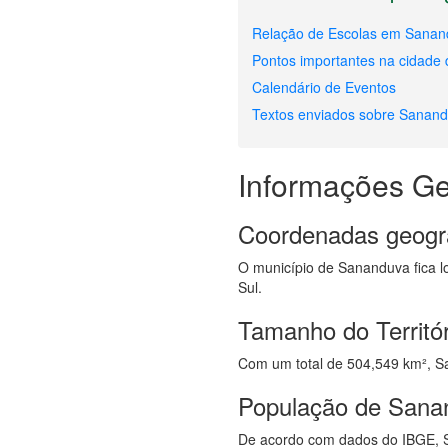
Relação de Escolas em Sana
Pontos importantes na cidade
Calendário de Eventos
Textos enviados sobre Sanan
Informações Ge
Coordenadas geogr
O município de Sananduva fica lo
Sul.
Tamanho do Territó
Com um total de 504,549 km², Sa
População de Sana
De acordo com dados do IBGE, 