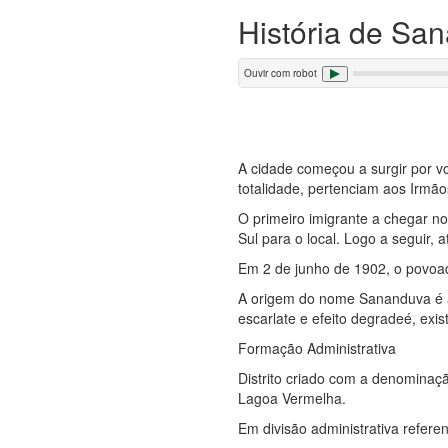
História de Sa
Ouvir com robot
A cidade começou a surgir por v
totalidade, pertenciam aos Irmã
O primeiro imigrante a chegar no 
Sul para o local. Logo a seguir, a
Em 2 de junho de 1902, o povoad
A origem do nome Sananduva é at
escarlate e efeito degradeé, exi
Formação Administrativa
Distrito criado com a denominaç
Lagoa Vermelha.
Em divisão administrativa refere