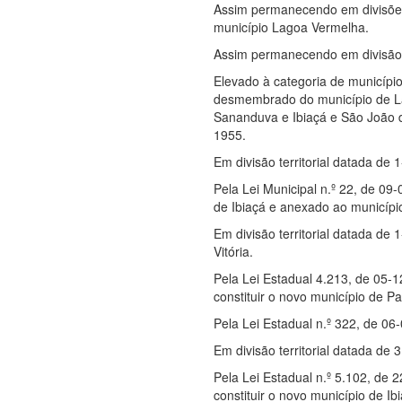
Assim permanecendo em divisões 
município Lagoa Vermelha.
Assim permanecendo em divisão te
Elevado à categoria de municípi
desmembrado do município de Lag
Sananduva e Ibiaçá e São João 
1955.
Em divisão territorial datada de 
Pela Lei Municipal n.º 22, de 09-
de Ibiaçá e anexado ao municíp
Em divisão territorial datada de 
Vitória.
Pela Lei Estadual 4.213, de 05-1
constituir o novo município de Pa
Pela Lei Estadual n.º 322, de 06
Em divisão territorial datada de 3
Pela Lei Estadual n.º 5.102, de 
constituir o novo município de Ib