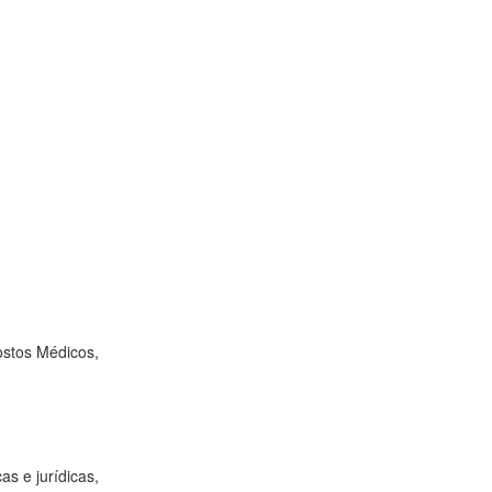
ostos Médicos,
as e jurídicas,