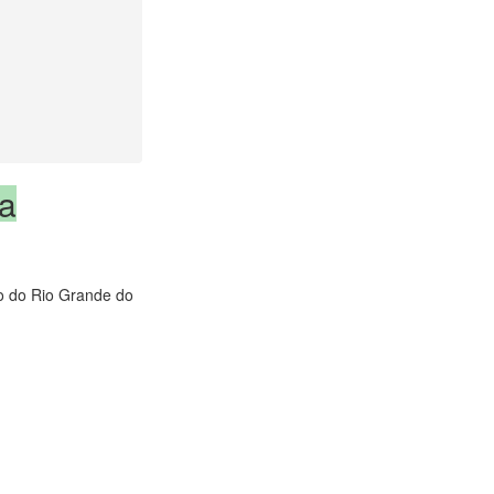
a
do do Rio Grande do