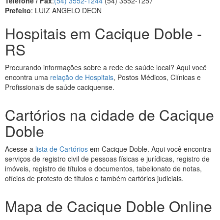
Telefone / Fax
:
(54) 3552-1244
(54) 3552-1257
Prefeito
: LUIZ ANGELO DEON
Hospitais em Cacique Doble -
RS
Procurando informações sobre a rede de saúde local? Aqui você
encontra uma
relação de Hospitais
, Postos Médicos, Clínicas e
Profissionais de saúde caciquense.
Cartórios na cidade de Cacique
Doble
Acesse a
lista de Cartórios
em Cacique Doble. Aqui você encontra
serviços de registro civil de pessoas físicas e jurídicas, registro de
imóveis, registro de títulos e documentos, tabelionato de notas,
ofícios de protesto de títulos e também cartórios judiciais.
Mapa de Cacique Doble Online