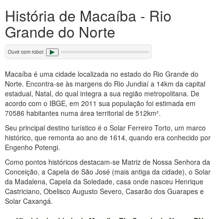
História de Macaíba - Rio
Grande do Norte
Ouvir com robot
Macaíba é uma cidade localizada no estado do Rio Grande do
Norte. Encontra-se às margens do Rio Jundiaí a 14km da capital
estadual, Natal, do qual integra a sua região metropolitana. De
acordo com o IBGE, em 2011 sua população foi estimada em
70586 habitantes numa área territorial de 512km².
Seu principal destino turístico é o Solar Ferreiro Torto, um marco
histórico, que remonta ao ano de 1614, quando era conhecido por
Engenho Potengi.
Como pontos históricos destacam-se Matriz de Nossa Senhora da
Conceição, a Capela de São José (mais antiga da cidade), o Solar
da Madalena, Capela da Soledade, casa onde nasceu Henrique
Castriciano, Obelisco Augusto Severo, Casarão dos Guarapes e
Solar Caxangá.