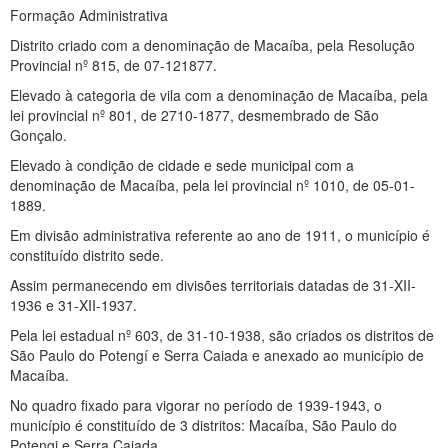
Formação Administrativa
Distrito criado com a denominação de Macaíba, pela Resolução
Provincial nº 815, de 07-121877.
Elevado à categoria de vila com a denominação de Macaíba, pela
lei provincial nº 801, de 2710-1877, desmembrado de São
Gonçalo.
Elevado à condição de cidade e sede municipal com a
denominação de Macaíba, pela lei provincial nº 1010, de 05-01-
1889.
Em divisão administrativa referente ao ano de 1911, o município é
constituído distrito sede.
Assim permanecendo em divisões territoriais datadas de 31-XII-
1936 e 31-XII-1937.
Pela lei estadual nº 603, de 31-10-1938, são criados os distritos de
São Paulo do Potengí e Serra Caiada e anexado ao município de
Macaíba.
No quadro fixado para vigorar no período de 1939-1943, o
município é constituído de 3 distritos: Macaíba, São Paulo do
Potengi e Serra Caiada.