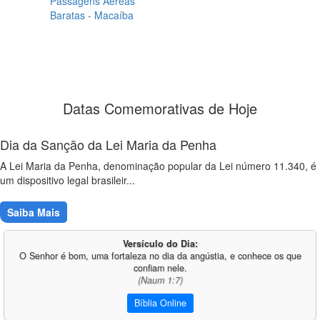
Passagens Aéreas
Baratas - Macaíba
Datas Comemorativas de Hoje
Dia da Sanção da Lei Maria da Penha
A Lei Maria da Penha, denominação popular da Lei número 11.340, é
um dispositivo legal brasileir...
Saiba Mais
Versículo do Dia:
O Senhor é bom, uma fortaleza no dia da angústia, e conhece os que
confiam nele.
(Naum 1:7)
Bíblia Online