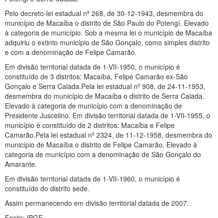
Pelo decreto-lei estadual nº 268, de 30-12-1943, desmembra do
município de Macaíba o distrito de São Paulo do Potengí. Elevado
à categoria de município. Sob a mesma lei o município de Macaíba
adquiriu o extinto município de São Gonçalo, como simples distrito
e com a denominação de Felipe Camarão.
Em divisão territorial datada de 1-VII-1950, o município é
constituído de 3 distritos: Macaíba, Felipe Camarão ex-São
Gonçalo e Serra Caiada.Pela lei estadual nº 908, de 24-11-1953,
desmembra do município de Macaíba o distrito de Serra Caiada.
Elevado à categoria de município com a denominação de
Presidente Juscelino. Em divisão territorial datada de 1-VII-1955, o
município é constituído de 2 distritos: Macaíba e Felipe
Camarão.Pela lei estadual nº 2324, de 11-12-1958, desmembra do
município de Macaíba o distrito de Felipe Camarão. Elevado à
categoria de município com a denominação de São Gonçalo do
Amarante.
Em divisão territorial datada de 1-VII-1960, o município é
constituído do distrito sede.
Assim permanecendo em divisão territorial datada de 2007.
Fonte: IBGE