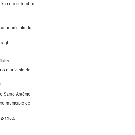
, isto em setembro
 ao município de
ragi.
ituba.
 no município de
i.
de Santo Antônio.
 no município de
12-1963,