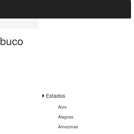
mbuco
Estados
Acre
Alagoas
Amazonas