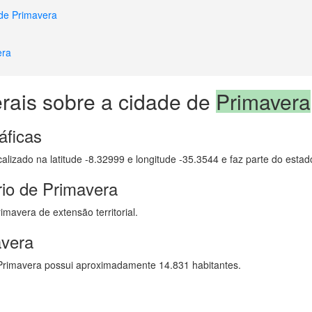
 de Primavera
era
rais sobre a cidade de
Primavera
áficas
calizado na latitude -8.32999 e longitude -35.3544 e faz parte do est
rio de Primavera
mavera de extensão territorial.
avera
rimavera possui aproximadamente 14.831 habitantes.