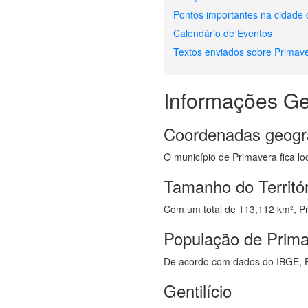
Pontos importantes na cidade
Calendário de Eventos
Textos enviados sobre Primav
Informações Ge
Coordenadas geogr
O município de Primavera fica lo
Tamanho do Territó
Com um total de 113,112 km², Pri
População de Prim
De acordo com dados do IBGE, P
Gentilício