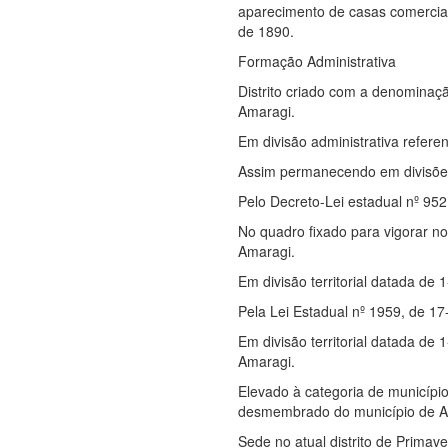
aparecimento de casas comerciai
de 1890.
Formação Administrativa
Distrito criado com a denominaç
Amaragi.
Em divisão administrativa refere
Assim permanecendo em divisões 
Pelo Decreto-Lei estadual nº 952
No quadro fixado para vigorar no
Amaragi.
Em divisão territorial datada de
Pela Lei Estadual nº 1959, de 17
Em divisão territorial datada de 
Amaragi.
Elevado à categoria de municípi
desmembrado do município de A
Sede no atual distrito de Primav