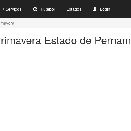
+ Serviços
Futebol
Estados
Login
imavera
Primavera Estado de Perna