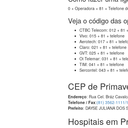
0 + Operadora + 81 + Telefone d
Veja o código das 
CTBC Telecom: 012 + 81 +
Vivo: 015 + 81 + telefone
Aerotech: 017 + 81 + telef
Claro: 021 + 81 + telefone
GVT: 025 + 81 + telefone
Oi Telemar: 031 + 81 + tel
TIM: 041 + 81 + telefone
Sercontel: 043 + 81 + tele
CEP de Primav
Endereço
: Rua Cel. Bráz Cavalc
Telefone / Fax
:
(81) 3562-1111/
Prefeito
: DAYSE JULIANA DOS
Hospitais em P