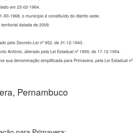
stalado em 23-02-1964.
1-XII-1968, o município é constituído do distrito sede.
erritorial datada de 2009.
ado pelo Decreto-Lei nº 952, de 31-12-1943.
nto Antônio, alterado pela Lei Estadual nº 1959, de 17-12-1954.
eve sua denominação simplificada para Primavera, pela Lei Estadual n
era, Pernambuco
ação para Primavera: