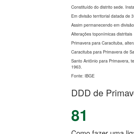
Constituído do distrito sede. In
Em divisão territorial datada de 3
Assim permanecendo em divisão t
Alterações toponímicas distritais
Primavera para Caracituba, alter
Caracituba para Primavera de Sa
Santo Antônio para Primavera, t
1963.
Fonte: IBGE
DDD de Primav
81
Como fazer uma lig