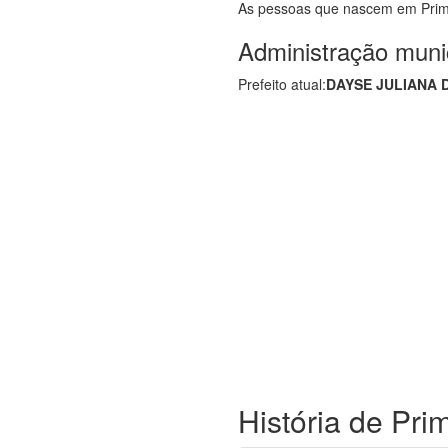
As pessoas que nascem em Pri
Administração muni
Prefeito atual:
DAYSE JULIANA 
História de Pr