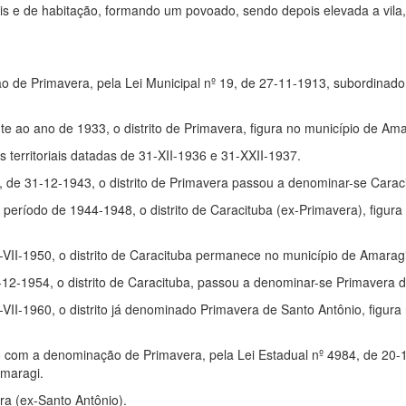
s e de habitação, formando um povoado, sendo depois elevada a vila
ão de Primavera, pela Lei Municipal nº 19, de 27-11-1913, subordinado
nte ao ano de 1933, o distrito de Primavera, figura no município de Ama
territoriais datadas de 31-XII-1936 e 31-XXII-1937.
, de 31-12-1943, o distrito de Primavera passou a denominar-se Carac
 período de 1944-1948, o distrito de Caracituba (ex-Primavera), figura
 1-VII-1950, o distrito de Caracituba permanece no município de Amarag
-12-1954, o distrito de Caracituba, passou a denominar-se Primavera 
1-VII-1960, o distrito já denominado Primavera de Santo Antônio, figura
o com a denominação de Primavera, pela Lei Estadual nº 4984, de 20-
maragi.
era (ex-Santo Antônio).