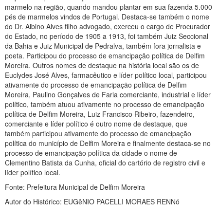
marmelo na região, quando mandou plantar em sua fazenda 5.000
pés de marmelos vindos de Portugal. Destaca-se também o nome
do Dr. Albino Alves filho advogado, exerceu o cargo de Procurador
do Estado, no período de 1905 a 1913, foi também Juiz Seccional
da Bahia e Juiz Municipal de Pedralva, também fora jornalista e
poeta. Participou do processo de emancipação política de Delfim
Moreira. Outros nomes de destaque na história local são os de
Euclydes José Alves, farmacêutico e líder político local, participou
ativamente do processo de emancipação política de Delfim
Moreira, Paulino Gonçalves de Faria comerciante, industrial e líder
político, também atuou ativamente no processo de emancipação
política de Delfim Moreira, Luiz Francisco Ribeiro, fazendeiro,
comerciante e líder político é outro nome de destaque, que
também participou ativamente do processo de emancipação
política do município de Delfim Moreira e finalmente destaca-se no
processo de emancipação política da cidade o nome de
Clementino Batista da Cunha, oficial do cartório de registro civil e
líder político local.
Fonte: Prefeitura Municipal de Delfim Moreira
Autor do Histórico: EUGêNIO PACELLI MORAES RENNó