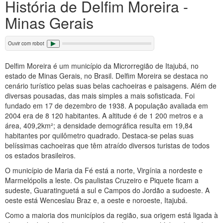
História de Delfim Moreira -
Minas Gerais
Ouvir com robot
Delfim Moreira é um município da Microrregião de Itajubá, no
estado de Minas Gerais, no Brasil. Delfim Moreira se destaca no
cenário turístico pelas suas belas cachoeiras e paisagens. Além de
diversas pousadas, das mais simples a mais sofisticada. Foi
fundado em 17 de dezembro de 1938. A população avaliada em
2004 era de 8 120 habitantes. A altitude é de 1 200 metros e a
área, 409,2km²; a densidade demográfica resulta em 19,84
habitantes por quilômetro quadrado. Destaca-se pelas suas
belíssimas cachoeiras que têm atraído diversos turistas de todos
os estados brasileiros.
O município de Maria da Fé está a norte, Virgínia a nordeste e
Marmelópolis a leste. Os paulistas Cruzeiro e Piquete ficam a
sudeste, Guaratinguetá a sul e Campos do Jordão a sudoeste. A
oeste está Wenceslau Braz e, a oeste e noroeste, Itajubá.
Como a maioria dos municípios da região, sua origem está ligada à