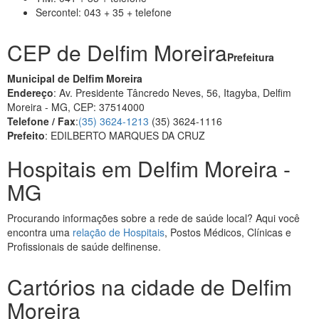
Sercontel: 043 + 35 + telefone
CEP de Delfim Moreira
Prefeitura
Municipal de Delfim Moreira
Endereço
: Av. Presidente Tâncredo Neves, 56, Itagyba, Delfim
Moreira - MG, CEP: 37514000
Telefone / Fax
:
(35) 3624-1213
(35) 3624-1116
Prefeito
: EDILBERTO MARQUES DA CRUZ
Hospitais em Delfim Moreira -
MG
Procurando informações sobre a rede de saúde local? Aqui você
encontra uma
relação de Hospitais
, Postos Médicos, Clínicas e
Profissionais de saúde delfinense.
Cartórios na cidade de Delfim
Moreira