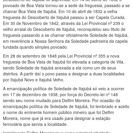
povoado de Boa Vista tornou-se a sede da freguesia, passado a se
chamar Boa Vista de Itajubá. Em 10 de abril de 1832 a velha
freguesia do Descoberto de Itajubá passou a ser Capela Curada.
Em 30 de Novembro de 1842, através da Lei Provincial nº 239 o
velho arraial do Descoberto de Itajubá, reconquistou seu titulo de
freguesia passando a se chamar oficialmente Soledade de Itajubá,
em reverência a Nossa Senhora da Soledade padroeira da capela
fundada quando simples povoado.
Em 28 de setembro de 1848 pela Lei Provincial nº 355 a nova
freguesia de Boa Vista de Itajubá foi elevada a categoria de Vila,
sendo Soledade de Itajubá anexada a ela como um de seus
distritos. A partir daí o povo passa a designar a duas localidades
por Itajubá Novo e Itajubá Velho.
A emancipação política de Soledade de Itajubá só veio a ocorrer
em 17 de dezembro de 1938, por força do Decreto-lei nº 148
sendo seu nome mudado para Delfim Moreira. Por ocasião da
emancipação política de Soledade de Itajubá, foi lembrado e aceito
o nome do eminente homem público mineiro que foi Delfim
Moreira, nome que já era usado para designar a estação
ferroviária que servia a localidade.