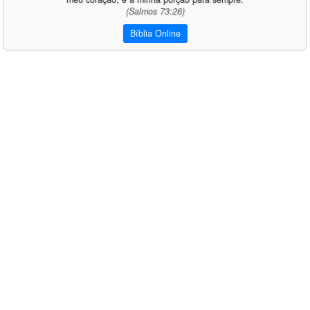
(Salmos 73:26)
Bíblia Online