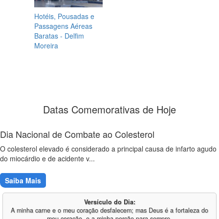
Hotéis, Pousadas e
Passagens Aéreas
Baratas - Delfim
Moreira
Datas Comemorativas de Hoje
Dia Nacional de Combate ao Colesterol
O colesterol elevado é considerado a principal causa de infarto agudo
do miocárdio e de acidente v...
Saiba Mais
Versículo do Dia:
A minha carne e o meu coração desfalecem; mas Deus é a fortaleza do
meu coração, e a minha porção para sempre.