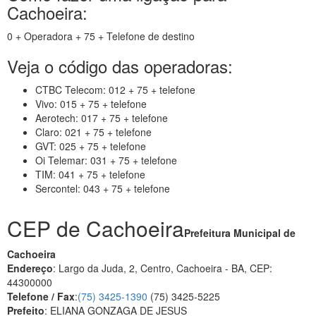
Cachoeira:
0 + Operadora + 75 + Telefone de destino
Veja o código das operadoras:
CTBC Telecom: 012 + 75 + telefone
Vivo: 015 + 75 + telefone
Aerotech: 017 + 75 + telefone
Claro: 021 + 75 + telefone
GVT: 025 + 75 + telefone
Oi Telemar: 031 + 75 + telefone
TIM: 041 + 75 + telefone
Sercontel: 043 + 75 + telefone
CEP de Cachoeira
Prefeitura Municipal de
Cachoeira
Endereço
: Largo da Juda, 2, Centro, Cachoeira - BA, CEP:
44300000
Telefone / Fax
:
(75) 3425-1390
(75) 3425-5225
Prefeito
: ELIANA GONZAGA DE JESUS