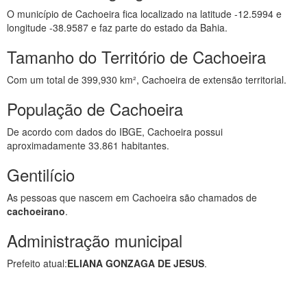
O município de Cachoeira fica localizado na latitude -12.5994 e
longitude -38.9587 e faz parte do estado da Bahia.
Tamanho do Território de Cachoeira
Com um total de 399,930 km², Cachoeira de extensão territorial.
População de Cachoeira
De acordo com dados do IBGE, Cachoeira possui
aproximadamente 33.861 habitantes.
Gentilício
As pessoas que nascem em Cachoeira são chamados de
cachoeirano
.
Administração municipal
Prefeito atual:
ELIANA GONZAGA DE JESUS
.