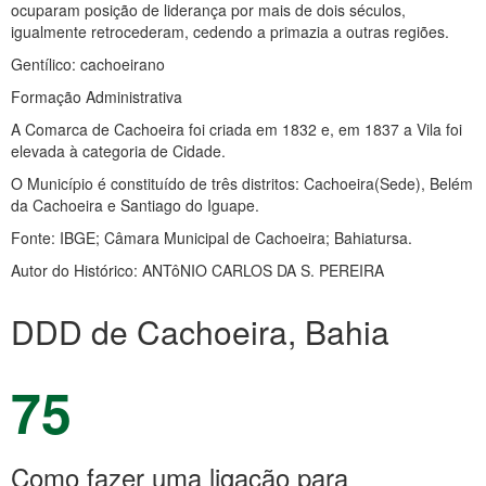
ocuparam posição de liderança por mais de dois séculos,
igualmente retrocederam, cedendo a primazia a outras regiões.
Gentílico: cachoeirano
Formação Administrativa
A Comarca de Cachoeira foi criada em 1832 e, em 1837 a Vila foi
elevada à categoria de Cidade.
O Município é constituído de três distritos: Cachoeira(Sede), Belém
da Cachoeira e Santiago do Iguape.
Fonte: IBGE; Câmara Municipal de Cachoeira; Bahiatursa.
Autor do Histórico: ANTôNIO CARLOS DA S. PEREIRA
DDD de Cachoeira, Bahia
75
Como fazer uma ligação para