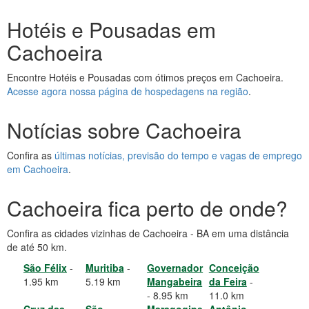
Hotéis e Pousadas em
Cachoeira
Encontre Hotéis e Pousadas com ótimos preços em Cachoeira.
Acesse agora nossa página de hospedagens na região
.
Notícias sobre Cachoeira
Confira as
últimas notícias, previsão do tempo e vagas de emprego
em Cachoeira
.
Cachoeira fica perto de onde?
Confira as cidades vizinhas de Cachoeira - BA em uma distância
de até 50 km.
São Félix
-
Muritiba
-
Governador
Conceição
1.95 km
5.19 km
Mangabeira
da Feira
-
- 8.95 km
11.0 km