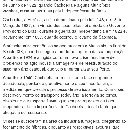
de Junho de 1822, quando Cachoeira e alguns Municípios
vizinhos, iniciaram as lutas pela Independência da Bahia.
Cachoeira, a Heróica, assim denominada pela lei nº 43, de 13 de
Março de 1837, em virtude dos seus feitos, foi a Sede do Governo
Provisório do Brasil durante a guerra da Independência em 1822 e,
novamente, em 1837, quando ocorreu o levante da Sabinada.
A primeira crise econômica se abateu sobre o Município no final do
Século XIX, quando chegou a perder um quarto da sua população.
A partir de 1924 é atingida por uma nova crise, resultante de
problemas na agro indústria fumageira e de reestruturação do
sistema viário estadual, que veio a marginalizar seu Porto.
A partir de 1940, Cachoeira entrou em uma fase de grande
decadência, perdendo gradativamente a sua importância, à
medida em que crescia o processo de seu isolamento. Com o seu
desenvolvimento do transporte rodoviário, a ferrovia se tornou
obsoleta e o transporte fluvial, que sempre representou fator
preponderante na importância de Cachoeira, decaiu tanto que
chegou a ser suspenso.
Crises se sucederam na área da indústria fumageira, chegando ao
fechamento de fábricas, enquanto as respectivas lavouras, que