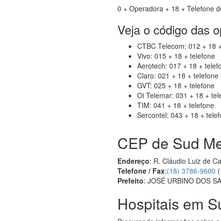
0 + Operadora + 18 + Telefone d
Veja o código das 
CTBC Telecom: 012 + 18 +
Vivo: 015 + 18 + telefone
Aerotech: 017 + 18 + telef
Claro: 021 + 18 + telefone
GVT: 025 + 18 + telefone
Oi Telemar: 031 + 18 + tel
TIM: 041 + 18 + telefone
Sercontel: 043 + 18 + tele
CEP de Sud Me
Endereço
: R. Cláudio Luiz de C
Telefone / Fax
:
(18) 3786-9600
(
Prefeito
: JOSÉ URBINO DOS S
Hospitais em S