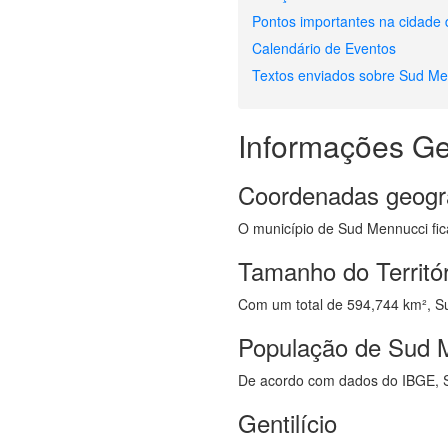
Pontos importantes na cidade
Calendário de Eventos
Textos enviados sobre Sud Me
Informações Ge
Coordenadas geogr
O município de Sud Mennucci fica
Tamanho do Territó
Com um total de 594,744 km², Su
População de Sud 
De acordo com dados do IBGE, 
Gentilício