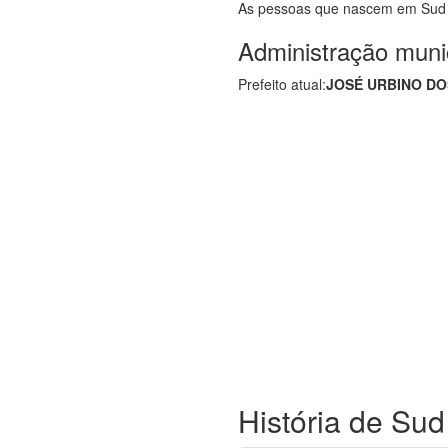
As pessoas que nascem em Sud
Administração muni
Prefeito atual:
JOSÉ URBINO D
História de Su