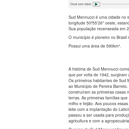
Ouvir com robot
Sud Mennucci é uma cidade no in
longitude 50º55′26" oeste, estan
Sua população recenseada em 2
O município é pioneiro no Brasil
Possui uma área de 590km².
A história de Sud Mennucci come
que por volta de 1942, surgiram
Os primeiros habitantes de Sud
ao Município de Pereira Barreto.
construíram as primeiras casas 
terras. As primeiras famílias qu
milho e feijão. Aos poucos essa
leite com a implantação do Latic
passou a ser usada para produçã
agricultura e com a agropecuária