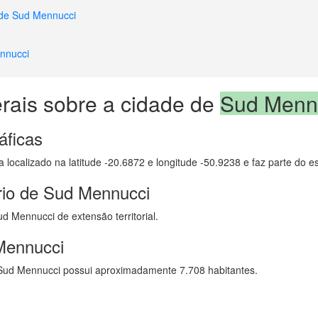
 de Sud Mennucci
nnucci
rais sobre a cidade de
Sud Menn
áficas
 localizado na latitude -20.6872 e longitude -50.9238 e faz parte do 
rio de Sud Mennucci
d Mennucci de extensão territorial.
Mennucci
Sud Mennucci possui aproximadamente 7.708 habitantes.