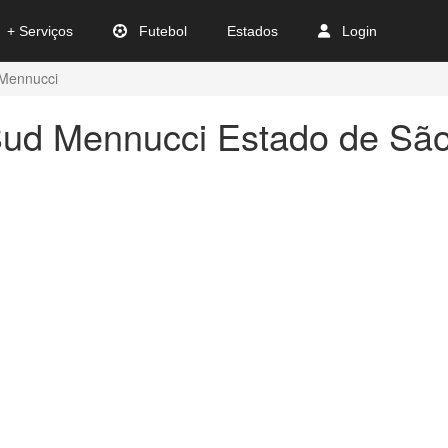
+ Serviços
Futebol
Estados
Login
Mennucci
Sud Mennucci Estado de São