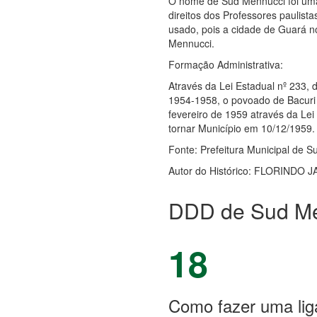
O nome de Sud Mennucci foi uma
direitos dos Professores paulist
usado, pois a cidade de Guará n
Mennucci.
Formação Administrativa:
Através da Lei Estadual nº 233,
1954-1958, o povoado de Bacuri 
fevereiro de 1959 através da Lei
tornar Município em 10/12/1959.
Fonte: Prefeitura Municipal de 
Autor do Histórico: FLORINDO 
DDD de Sud Me
18
Como fazer uma lig