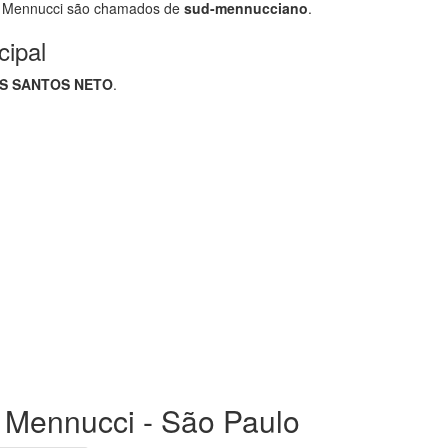
 Mennucci são chamados de
sud-mennucciano
.
cipal
OS SANTOS NETO
.
d Mennucci - São Paulo