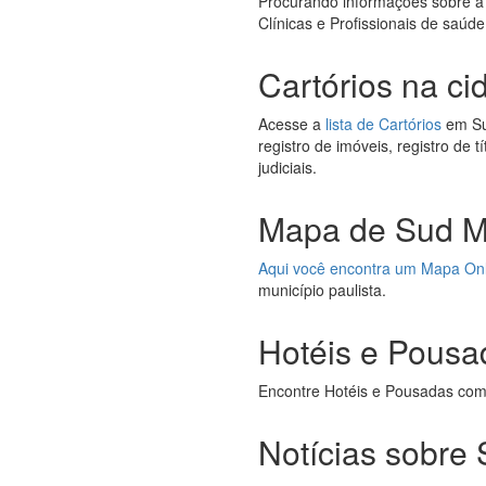
Procurando informações sobre a
Clínicas e Profissionais de saú
Cartórios na c
Acesse a
lista de Cartórios
em Sud
registro de imóveis, registro de 
judiciais.
Mapa de Sud M
Aqui você encontra um Mapa On
município paulista.
Hotéis e Pous
Encontre Hotéis e Pousadas co
Notícias sobre