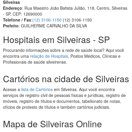
Silveiras
Endereço
: Rua Maestro João Batista Julião, 118, Centro, Silveiras
- SP, CEP: 12690000
Telefone / Fax
:
(12) 3106-1150
(12) 3106-1150
Prefeito
: GUILHERME CARVALHO DA SILVA
Hospitais em Silveiras - SP
Procurando informações sobre a rede de saúde local? Aqui você
encontra uma
relação de Hospitais
, Postos Médicos, Clínicas e
Profissionais de saúde silveirense.
Cartórios na cidade de Silveiras
Acesse a
lista de Cartórios
em Silveiras. Aqui você encontra
serviços de registro civil de pessoas físicas e jurídicas, registro de
imóveis, registro de títulos e documentos, tabelionato de notas,
ofícios de protesto de títulos e também cartórios judiciais.
Mapa de Silveiras Online