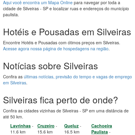
Aqui você encontra um Mapa Online
para navegar por toda a
cidade de Silveiras - SP e localizar ruas e endereços do município
paulista.
Hotéis e Pousadas em Silveiras
Encontre Hotéis e Pousadas com ótimos preços em Silveiras.
Acesse agora nossa página de hospedagens na região
.
Notícias sobre Silveiras
Confira as
últimas notícias, previsão do tempo e vagas de emprego
em Silveiras
.
Silveiras fica perto de onde?
Confira as cidades vizinhas de Silveiras - SP em uma distância de
até 50 km.
Lavrinhas
-
Cruzeiro
-
Queluz
-
Cachoeira
11.6 km
15.6 km
16.5 km
Paulista
-