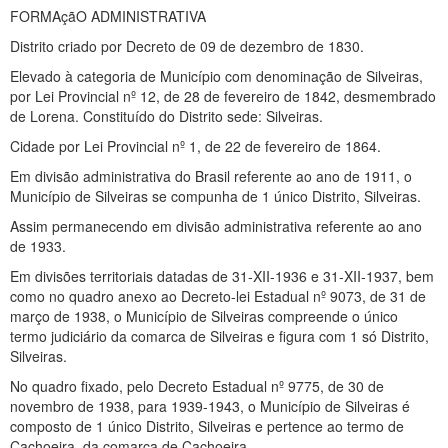
FORMAçãO ADMINISTRATIVA
Distrito criado por Decreto de 09 de dezembro de 1830.
Elevado à categoria de Município com denominação de Silveiras,
por Lei Provincial nº 12, de 28 de fevereiro de 1842, desmembrado
de Lorena. Constituído do Distrito sede: Silveiras.
Cidade por Lei Provincial nº 1, de 22 de fevereiro de 1864.
Em divisão administrativa do Brasil referente ao ano de 1911, o
Município de Silveiras se compunha de 1 único Distrito, Silveiras.
Assim permanecendo em divisão administrativa referente ao ano
de 1933.
Em divisões territoriais datadas de 31-XII-1936 e 31-XII-1937, bem
como no quadro anexo ao Decreto-lei Estadual nº 9073, de 31 de
março de 1938, o Município de Silveiras compreende o único
termo judiciário da comarca de Silveiras e figura com 1 só Distrito,
Silveiras.
No quadro fixado, pelo Decreto Estadual nº 9775, de 30 de
novembro de 1938, para 1939-1943, o Município de Silveiras é
composto de 1 único Distrito, Silveiras e pertence ao termo de
Cachoeira, da comarca de Cachoeira.