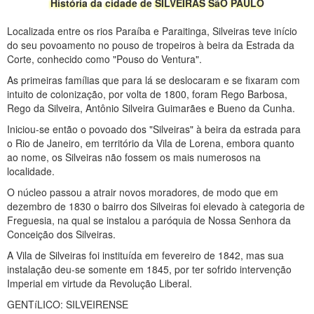
História da cidade de SILVEIRAS SãO PAULO
Localizada entre os rios Paraíba e Paraitinga, Silveiras teve início
do seu povoamento no pouso de tropeiros à beira da Estrada da
Corte, conhecido como "Pouso do Ventura".
As primeiras famílias que para lá se deslocaram e se fixaram com
intuito de colonização, por volta de 1800, foram Rego Barbosa,
Rego da Silveira, Antônio Silveira Guimarães e Bueno da Cunha.
Iniciou-se então o povoado dos "Silveiras" à beira da estrada para
o Rio de Janeiro, em território da Vila de Lorena, embora quanto
ao nome, os Silveiras não fossem os mais numerosos na
localidade.
O núcleo passou a atrair novos moradores, de modo que em
dezembro de 1830 o bairro dos Silveiras foi elevado à categoria de
Freguesia, na qual se instalou a paróquia de Nossa Senhora da
Conceição dos Silveiras.
A Vila de Silveiras foi instituída em fevereiro de 1842, mas sua
instalação deu-se somente em 1845, por ter sofrido intervenção
Imperial em virtude da Revolução Liberal.
GENTíLICO: SILVEIRENSE