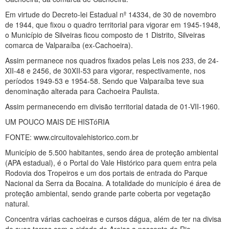
Em virtude do Decreto-lei Estadual nº 14334, de 30 de novembro
de 1944, que fixou o quadro territorial para vigorar em 1945-1948,
o Município de Silveiras ficou composto de 1 Distrito, Silveiras
comarca de Valparaíba (ex-Cachoeira).
Assim permanece nos quadros fixados pelas Leis nos 233, de 24-
XII-48 e 2456, de 30XII-53 para vigorar, respectivamente, nos
períodos 1949-53 e 1954-58. Sendo que Valparaíba teve sua
denominação alterada para Cachoeira Paulista.
Assim permanecendo em divisão territorial datada de 01-VII-1960.
UM POUCO MAIS DE HISTóRIA
FONTE: www.circuitovalehistorico.com.br
Município de 5.500 habitantes, sendo área de proteção ambiental
(APA estadual), é o Portal do Vale Histórico para quem entra pela
Rodovia dos Tropeiros e um dos portais de entrada do Parque
Nacional da Serra da Bocaina. A totalidade do município é área de
proteção ambiental, sendo grande parte coberta por vegetação
natural.
Concentra várias cachoeiras e cursos dágua, além de ter na divisa