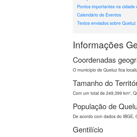
Pontos importantes na cidade
Calendário de Eventos
Textos enviados sobre Queluz
Informações Ge
Coordenadas geogr
O município de Queluz fica local
Tamanho do Territó
Com um total de 249,399 km², Que
População de Quel
De acordo com dados do IBGE, Q
Gentilício