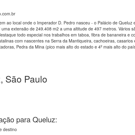
o.com.br
ao local onde o Imperador D. Pedro nasceu - o Palácio de Queluz e
 uma extensão de 249.408 m2 a uma altitude de 497 metros. Vários sã
destaque todo especial nos trabalhos em taboa, fibra de bananeira e c
stalinas com nascentes na Serra da Mantiqueira, cachoeiras, casarios 
tadoras, Pedra da Mina (pico mais alto do estado e 4º mais alto do p
, São Paulo
ação para Queluz:
e destino