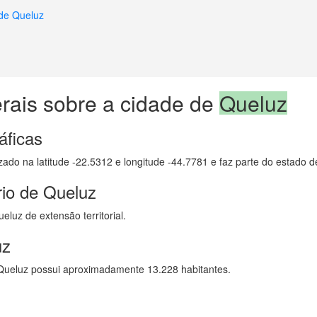
 de Queluz
rais sobre a cidade de
Queluz
áficas
izado na latitude -22.5312 e longitude -44.7781 e faz parte do estado 
rio de Queluz
luz de extensão territorial.
uz
ueluz possui aproximadamente 13.228 habitantes.