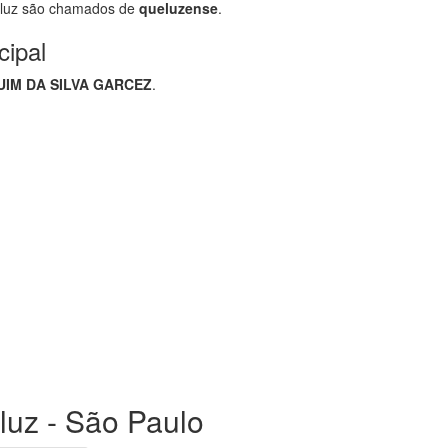
luz são chamados de
queluzense
.
cipal
IM DA SILVA GARCEZ
.
luz - São Paulo