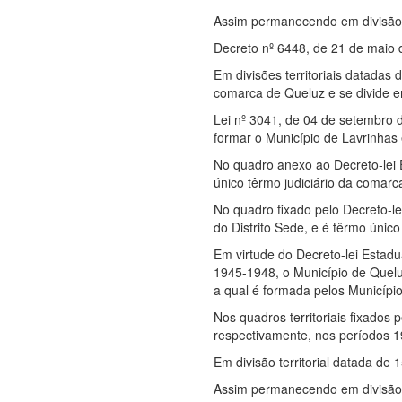
Assim permanecendo em divisão a
Decreto nº 6448, de 21 de maio d
Em divisões territoriais datadas
comarca de Queluz e se divide em
Lei nº 3041, de 04 de setembro 
formar o Município de Lavrinhas 
No quadro anexo ao Decreto-lei
único têrmo judiciário da comar
No quadro fixado pelo Decreto-l
do Distrito Sede, e é têrmo únic
Em virtude do Decreto-lei Estadu
1945-1948, o Município de Queluz
a qual é formada pelos Municípi
Nos quadros territoriais fixados
respectivamente, nos períodos 
Em divisão territorial datada de 
Assim permanecendo em divisão t