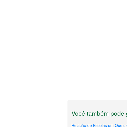
Você também pode g
Relação de Escolas em Quelu