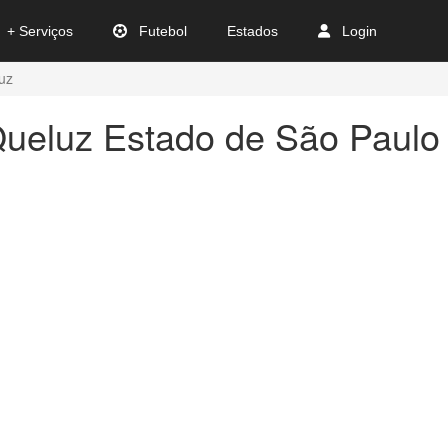
+ Serviços
Futebol
Estados
Login
uz
Queluz Estado de São Paulo