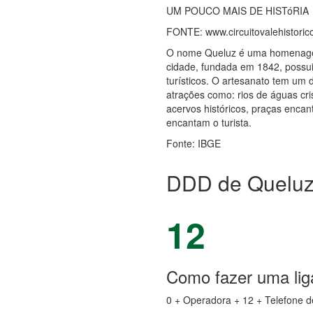
UM POUCO MAIS DE HISTóRIA
FONTE: www.circuitovalehistoric
O nome Queluz é uma homenagem 
cidade, fundada em 1842, possui
turísticos. O artesanato tem um 
atrações como: rios de águas cri
acervos históricos, praças encan
encantam o turista.
Fonte: IBGE
DDD de Queluz
12
Como fazer uma lig
0 + Operadora + 12 + Telefone d