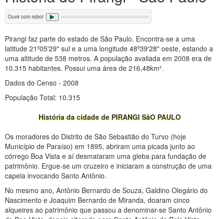
Ouvir com robot
Pirangi faz parte do estado de São Paulo. Encontra-se a uma
latitude 21º05′29" sul e a uma longitude 48º39′28" oeste, estando a
uma altitude de 538 metros. A população avaliada em 2008 era de
10.315 habitantes. Possui uma área de 216,48km².
Dados do Censo - 2008
População Total: 10.315
História da cidade de PIRANGI SãO PAULO
Os moradores do Distrito de São Sebastião do Turvo (hoje
Município de Paraíso) em 1895, abriram uma picada junto ao
córrego Boa Vista e aí desmataram uma gleba para fundação de
patrimônio. Ergue-se um cruzeiro e iniciaram a construção de uma
capela invocando Santo Antônio.
No mesmo ano, Antônio Bernardo de Souza, Galdino Olegário do
Nascimento e Joaquim Bernardo de Miranda, doaram cinco
alqueires ao patrimônio que passou a denominar-se Santo Antônio