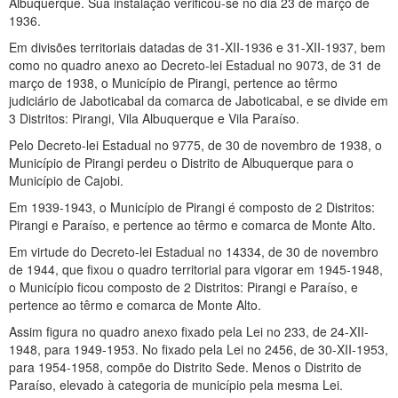
Albuquerque. Sua instalação verificou-se no dia 23 de março de
1936.
Em divisões territoriais datadas de 31-XII-1936 e 31-XII-1937, bem
como no quadro anexo ao Decreto-lei Estadual no 9073, de 31 de
março de 1938, o Município de Pirangi, pertence ao têrmo
judiciário de Jaboticabal da comarca de Jaboticabal, e se divide em
3 Distritos: Pirangi, Vila Albuquerque e Vila Paraíso.
Pelo Decreto-lei Estadual no 9775, de 30 de novembro de 1938, o
Município de Pirangi perdeu o Distrito de Albuquerque para o
Município de Cajobi.
Em 1939-1943, o Município de Pirangi é composto de 2 Distritos:
Pirangi e Paraíso, e pertence ao têrmo e comarca de Monte Alto.
Em virtude do Decreto-lei Estadual no 14334, de 30 de novembro
de 1944, que fixou o quadro territorial para vigorar em 1945-1948,
o Município ficou composto de 2 Distritos: Pirangi e Paraíso, e
pertence ao têrmo e comarca de Monte Alto.
Assim figura no quadro anexo fixado pela Lei no 233, de 24-XII-
1948, para 1949-1953. No fixado pela Lei no 2456, de 30-XII-1953,
para 1954-1958, compõe do Distrito Sede. Menos o Distrito de
Paraíso, elevado à categoria de município pela mesma Lei.