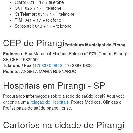
Claro: 021 + 17 + telefone
GVT: 025 + 17 + telefone
Oi Telemar: 031 + 17 + telefone
TIM: 041 + 17 + telefone
Sercontel: 043 + 17 + telefone
CEP de Pirangi
Prefeitura Municipal de Pirangi
Endereço
: Rua Marechal Floriano Peixoto nº 579, Centro, Pirangi -
SP, CEP: 15820000
Telefone / Fax
:
(17) 3386-9600
(17) 3386-9600
Prefeito
: ANGELA MARIA BUSNARDO
Hospitais em Pirangi - SP
Procurando informações sobre a rede de saúde local? Aqui você
encontra uma
relação de Hospitais
, Postos Médicos, Clínicas e
Profissionais de saúde piranginense.
Cartórios na cidade de Pirangi