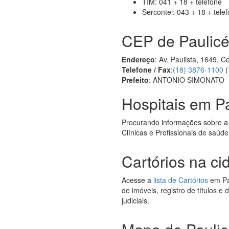
TIM: 041 + 18 + telefone
Sercontel: 043 + 18 + tele
CEP de Paulicé
Endereço
: Av. Paulista, 1649, 
Telefone / Fax
:
(18) 3876-1100
(
Prefeito
: ANTONIO SIMONATO
Hospitais em Pa
Procurando informações sobre a
Clínicas e Profissionais de saúde
Cartórios na ci
Acesse a
lista de Cartórios
em Pau
de imóveis, registro de títulos e
judiciais.