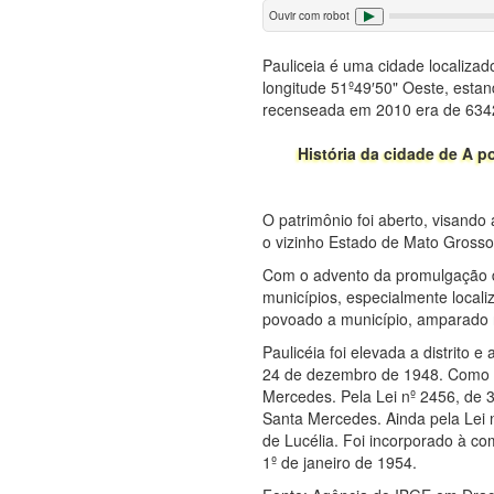
Ouvir com robot
Pauliceia é uma cidade localizad
longitude 51º49′50" Oeste, estan
recenseada em 2010 era de 6342
História da cidade de A p
O patrimônio foi aberto, visando
o vizinho Estado de Mato Grosso
Com o advento da promulgação da
municípios, especialmente locali
povoado a município, amparado 
Paulicéia foi elevada a distrito 
24 de dezembro de 1948. Como mu
Mercedes. Pela Lei nº 2456, de
Santa Mercedes. Ainda pela Lei 
de Lucélia. Foi incorporado à 
1º de janeiro de 1954.