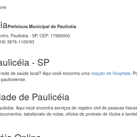
fone
ia
Prefeitura Municipal de Paulicéia
Centro, Paulicéia - SP, CEP: 17990000
18) 3876-1100/93
ulicéia - SP
 rede de saúde local? Aqui você encontra uma
relação de Hospitais
, P
 pauliceiense.
dade de Paulicéia
licéia. Aqui você encontra serviços de registro civil de pessoas físicas 
 documentos, tabelionato de notas, ofícios de protesto de títulos e tamb