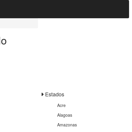
lo
Estados
Acre
Alagoas
Amazonas