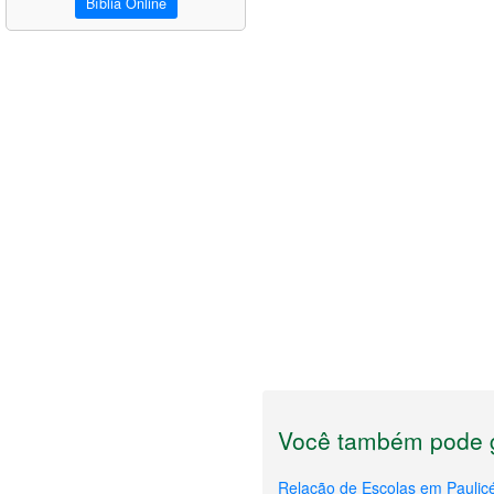
Bíblia Online
Você também pode g
Relação de Escolas em Paulic