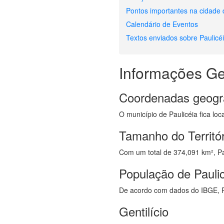
Pontos importantes na cidade 
Calendário de Eventos
Textos enviados sobre Paulicé
Informações Ge
Coordenadas geogr
O município de Paulicéia fica loc
Tamanho do Territór
Com um total de 374,091 km², Paul
População de Pauli
De acordo com dados do IBGE, P
Gentilício