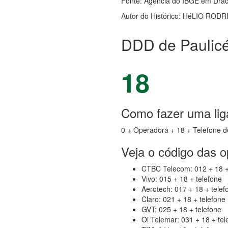
Fonte: Agência do IBGE em Dra
Autor do Histórico: HéLIO ROD
DDD de Paulicé
18
Como fazer uma liga
0 + Operadora + 18 + Telefone d
Veja o código das 
CTBC Telecom: 012 + 18 +
Vivo: 015 + 18 + telefone
Aerotech: 017 + 18 + telef
Claro: 021 + 18 + telefone
GVT: 025 + 18 + telefone
Oi Telemar: 031 + 18 + tel