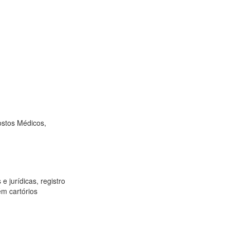
ostos Médicos,
e jurídicas, registro
ém cartórios