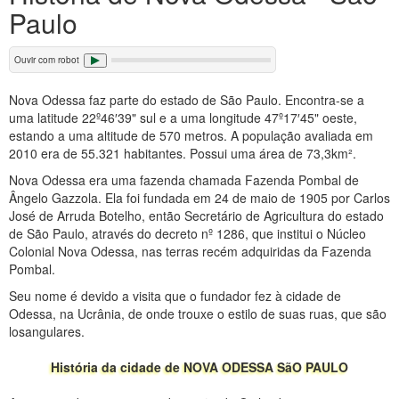
Paulo
Ouvir com robot
Nova Odessa faz parte do estado de São Paulo. Encontra-se a
uma latitude 22º46′39" sul e a uma longitude 47º17′45" oeste,
estando a uma altitude de 570 metros. A população avaliada em
2010 era de 55.321 habitantes. Possui uma área de 73,3km².
Nova Odessa era uma fazenda chamada Fazenda Pombal de
Ângelo Gazzola. Ela foi fundada em 24 de maio de 1905 por Carlos
José de Arruda Botelho, então Secretário de Agricultura do estado
de São Paulo, através do decreto nº 1286, que institui o Núcleo
Colonial Nova Odessa, nas terras recém adquiridas da Fazenda
Pombal.
Seu nome é devido a visita que o fundador fez à cidade de
Odessa, na Ucrânia, de onde trouxe o estilo de suas ruas, que são
losangulares.
História da cidade de NOVA ODESSA SãO PAULO