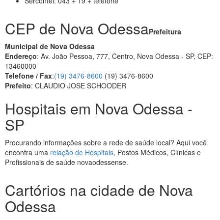
Sercontel: 043 + 19 + telefone
CEP de Nova Odessa
Prefeitura
Municipal de Nova Odessa
Endereço
: Av. João Pessoa, 777, Centro, Nova Odessa - SP, CEP:
13460000
Telefone / Fax
:
(19) 3476-8600
(19) 3476-8600
Prefeito
: CLAUDIO JOSE SCHOODER
Hospitais em Nova Odessa -
SP
Procurando informações sobre a rede de saúde local? Aqui você
encontra uma
relação de Hospitais
, Postos Médicos, Clínicas e
Profissionais de saúde novaodessense.
Cartórios na cidade de Nova
Odessa