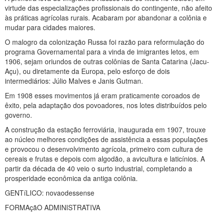
virtude das especializações profissionais do contingente, não afeito
às práticas agrícolas rurais. Acabaram por abandonar a colônia e
mudar para cidades maiores.
O malogro da colonização Russa foi razão para reformulação do
programa Governamental para a vinda de imigrantes letos, em
1906, sejam oriundos de outras colônias de Santa Catarina (Jacu-
Açu), ou diretamente da Europa, pelo esforço de dois
intermediários: Júlio Malves e Janis Gutman.
Em 1908 esses movimentos já eram praticamente coroados de
êxito, pela adaptação dos povoadores, nos lotes distribuídos pelo
governo.
A construção da estação ferroviária, inaugurada em 1907, trouxe
ao núcleo melhores condições de assistência a essas populações
e provocou o desenvolvimento agrícola, primeiro com cultura de
cereais e frutas e depois com algodão, a avicultura e laticínios. A
partir da década de 40 veio o surto industrial, completando a
prosperidade econômica da antiga colônia.
GENTíLICO: novaodessense
FORMAçãO ADMINISTRATIVA