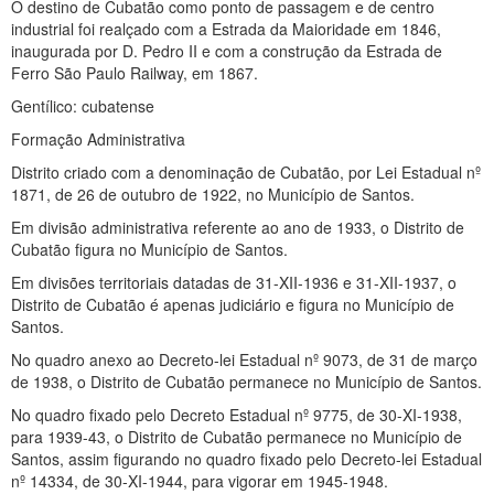
O destino de Cubatão como ponto de passagem e de centro
industrial foi realçado com a Estrada da Maioridade em 1846,
inaugurada por D. Pedro II e com a construção da Estrada de
Ferro São Paulo Railway, em 1867.
Gentílico: cubatense
Formação Administrativa
Distrito criado com a denominação de Cubatão, por Lei Estadual nº
1871, de 26 de outubro de 1922, no Município de Santos.
Em divisão administrativa referente ao ano de 1933, o Distrito de
Cubatão figura no Município de Santos.
Em divisões territoriais datadas de 31-XII-1936 e 31-XII-1937, o
Distrito de Cubatão é apenas judiciário e figura no Município de
Santos.
No quadro anexo ao Decreto-lei Estadual nº 9073, de 31 de março
de 1938, o Distrito de Cubatão permanece no Município de Santos.
No quadro fixado pelo Decreto Estadual nº 9775, de 30-XI-1938,
para 1939-43, o Distrito de Cubatão permanece no Município de
Santos, assim figurando no quadro fixado pelo Decreto-lei Estadual
nº 14334, de 30-XI-1944, para vigorar em 1945-1948.