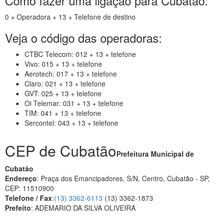
Como fazer uma ligação para Cubatão:
0 + Operadora + 13 + Telefone de destino
Veja o código das operadoras:
CTBC Telecom: 012 + 13 + telefone
Vivo: 015 + 13 + telefone
Aerotech: 017 + 13 + telefone
Claro: 021 + 13 + telefone
GVT: 025 + 13 + telefone
Oi Telemar: 031 + 13 + telefone
TIM: 041 + 13 + telefone
Sercontel: 043 + 13 + telefone
CEP de Cubatão
Prefeitura Municipal de
Cubatão
Endereço
: Praça dos Emancipadores, S/N, Centro, Cubatão - SP,
CEP: 11510900
Telefone / Fax
:
(13) 3362-6113
(13) 3362-1873
Prefeito
: ADEMARIO DA SILVA OLIVEIRA