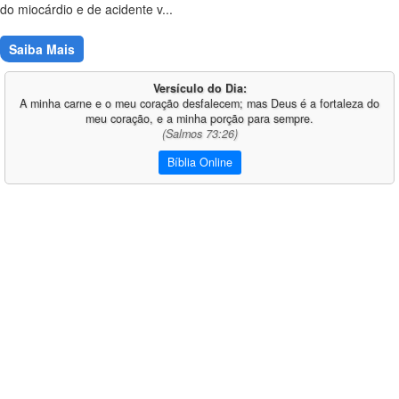
do miocárdio e de acidente v...
Saiba Mais
Versículo do Dia:
A minha carne e o meu coração desfalecem; mas Deus é a fortaleza do
meu coração, e a minha porção para sempre.
(Salmos 73:26)
Bíblia Online