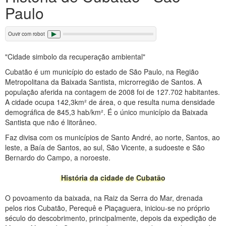
Paulo
Ouvir com robot
"Cidade simbolo da recuperação ambiental"
Cubatão é um município do estado de São Paulo, na Região
Metropolitana da Baixada Santista, microrregião de Santos. A
população aferida na contagem de 2008 foi de 127.702 habitantes.
A cidade ocupa 142,3km² de área, o que resulta numa densidade
demográfica de 845,3 hab/km². É o único município da Baixada
Santista que não é litorâneo.
Faz divisa com os municípios de Santo André, ao norte, Santos, ao
leste, a Baía de Santos, ao sul, São Vicente, a sudoeste e São
Bernardo do Campo, a noroeste.
História da cidade de Cubatão
O povoamento da baixada, na Raiz da Serra do Mar, drenada
pelos rios Cubatão, Perequê e Piaçaguera, iniciou-se no próprio
século do descobrimento, principalmente, depois da expedição de