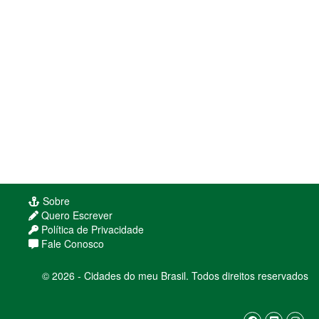
Sobre
Quero Escrever
Política de Privacidade
Fale Conosco
© 2026 - Cidades do meu Brasil. Todos direitos reservados
Usamos cookies para melhorar sua experiência
de navegação. Ao continuar, você concorda com