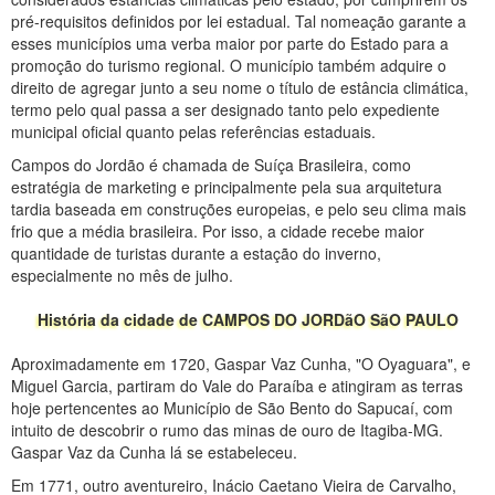
pré-requisitos definidos por lei estadual. Tal nomeação garante a
esses municípios uma verba maior por parte do Estado para a
promoção do turismo regional. O município também adquire o
direito de agregar junto a seu nome o título de estância climática,
termo pelo qual passa a ser designado tanto pelo expediente
municipal oficial quanto pelas referências estaduais.
Campos do Jordão é chamada de Suíça Brasileira, como
estratégia de marketing e principalmente pela sua arquitetura
tardia baseada em construções europeias, e pelo seu clima mais
frio que a média brasileira. Por isso, a cidade recebe maior
quantidade de turistas durante a estação do inverno,
especialmente no mês de julho.
História da cidade de CAMPOS DO JORDãO SãO PAULO
Aproximadamente em 1720, Gaspar Vaz Cunha, "O Oyaguara", e
Miguel Garcia, partiram do Vale do Paraíba e atingiram as terras
hoje pertencentes ao Município de São Bento do Sapucaí, com
intuito de descobrir o rumo das minas de ouro de Itagiba-MG.
Gaspar Vaz da Cunha lá se estabeleceu.
Em 1771, outro aventureiro, Inácio Caetano Vieira de Carvalho,