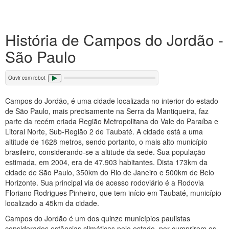
História de Campos do Jordão -
São Paulo
Ouvir com robot
Campos do Jordão, é uma cidade localizada no interior do estado
de São Paulo, mais precisamente na Serra da Mantiqueira, faz
parte da recém criada Região Metropolitana do Vale do Paraíba e
Litoral Norte, Sub-Região 2 de Taubaté. A cidade está a uma
altitude de 1628 metros, sendo portanto, o mais alto município
brasileiro, considerando-se a altitude da sede. Sua população
estimada, em 2004, era de 47.903 habitantes. Dista 173km da
cidade de São Paulo, 350km do Rio de Janeiro e 500km de Belo
Horizonte. Sua principal via de acesso rodoviário é a Rodovia
Floriano Rodrigues Pinheiro, que tem início em Taubaté, município
localizado a 45km da cidade.
Campos do Jordão é um dos quinze municípios paulistas
considerados estâncias climáticas pelo estado, por cumprirem os