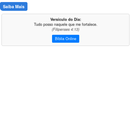
Saiba Mais
Versículo do Dia:
Tudo posso naquele que me fortalece.
(Filipenses 4:13)
Bíblia Online