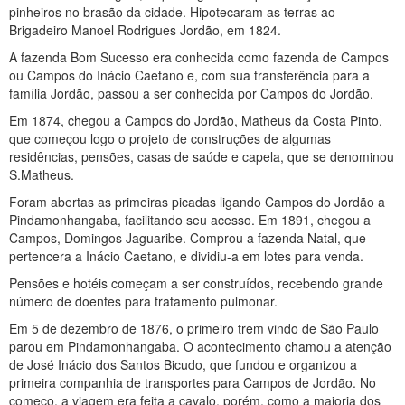
pinheiros no brasão da cidade. Hipotecaram as terras ao
Brigadeiro Manoel Rodrigues Jordão, em 1824.
A fazenda Bom Sucesso era conhecida como fazenda de Campos
ou Campos do Inácio Caetano e, com sua transferência para a
família Jordão, passou a ser conhecida por Campos do Jordão.
Em 1874, chegou a Campos do Jordão, Matheus da Costa Pinto,
que começou logo o projeto de construções de algumas
residências, pensões, casas de saúde e capela, que se denominou
S.Matheus.
Foram abertas as primeiras picadas ligando Campos do Jordão a
Pindamonhangaba, facilitando seu acesso. Em 1891, chegou a
Campos, Domingos Jaguaribe. Comprou a fazenda Natal, que
pertencera a Inácio Caetano, e dividiu-a em lotes para venda.
Pensões e hotéis começam a ser construídos, recebendo grande
número de doentes para tratamento pulmonar.
Em 5 de dezembro de 1876, o primeiro trem vindo de São Paulo
parou em Pindamonhangaba. O acontecimento chamou a atenção
de José Inácio dos Santos Bicudo, que fundou e organizou a
primeira companhia de transportes para Campos de Jordão. No
começo, a viagem era feita a cavalo, porém, como a maioria dos