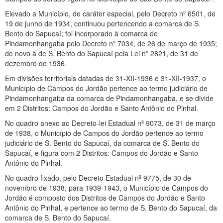
Elevado a Município, de caráter especial, pelo Decreto nº 6501, de
19 de junho de 1934, continuou pertencendo a comarca de S.
Bento do Sapucaí; foi incorporado à comarca de
Pindamonhangaba pelo Decreto nº 7034, de 26 de março de 1935;
de novo à de S. Bento do Sapucaí pela Lei nº 2821, de 31 de
dezembro de 1936.
Em divisões territoriais datadas de 31-XII-1936 e 31-XII-1937, o
Município de Campos do Jordão pertence ao termo judiciário de
Pindamonhangaba da comarca de Pindamonhangaba, e se divide
em 2 Distritos: Campos do Jordão e Santo Antônio do Pinhal.
No quadro anexo ao Decreto-lei Estadual nº 9073, de 31 de março
de 1938, o Município de Campos do Jordão pertence ao termo
judiciário de S. Bento do Sapucaí, da comarca de S. Bento do
Sapucaí, e figura com 2 Distritos: Campos do Jordão e Santo
Antônio do Pinhal.
No quadro fixado, pelo Decreto Estadual nº 9775, de 30 de
novembro de 1938, para 1939-1943, o Município de Campos do
Jordão é composto dos Distritos de Campos do Jordão e Santo
Antônio do Pinhal, e pertence ao termo de S. Bento do Sapucaí, da
comarca de S. Bento do Sapucaí.