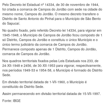
Pelo Decreto-lei Estadual nº 14334, de 30 de novembro de 1944,
foi criada a comarca de Campos do Jordão com sede na cidade do
mesmo nome, Campos do Jordão. O mesmo decreto transfere o
Distrito de Santo Antonio do Pinhal para o Município de São Bento
do Sapucaí.
No quadro fixado, pelo referido Decreto-lei 14334, para vigorar em
1945-1948, o Município de Campos de Jordão ficou composto de 1
só Distrito, Campos do Jordão e constituiu o único Município e o
único termo judiciário da comarca de Campos do Jordão.
Permanece composto apenas de 1 Distrito, Campos do Jordão,
comarca de Campos do Jordão.
Nos quadros territoriais fixados pelas Leis Estaduais nos 233, de
24-XII-1948 e 2456, de 30-XII-1953 para vigorar, respectivamente,
nos períodos 1949-53 e 1954-58, o Município é formado do Distrito
Sede.
Em divisão territorial datada de 1-VII-1960, o Município é
constituído do Distrito Sede.
Assim permanecendo em divisão territorial datada de 15-VII-1997.
Fonte: IBGE