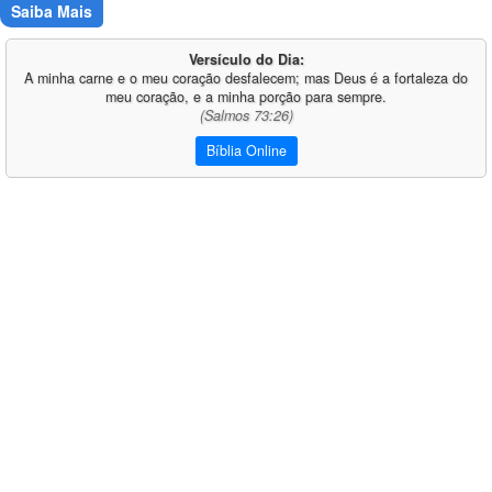
Saiba Mais
Versículo do Dia:
A minha carne e o meu coração desfalecem; mas Deus é a fortaleza do
meu coração, e a minha porção para sempre.
(Salmos 73:26)
Bíblia Online