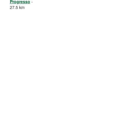
Progresso
-
27.5 km