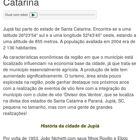
Catarina
Ouvir com robot
Jupiá faz parte do estado de Santa Catarina. Encontra-se a uma
latitude 26º23′54" sul e a uma longitude 52º43′40" oeste, estando a
uma altitude de 855 metros. A população avaliada em 2004 era de
2 136 habitantes.
As características econômicas da região em que o município está
localizado influenciam na economia base da cidade, já que trata-se
de município essencialmente agrícola. A produção de leite tem
aumentado significativamente. O turismo, área ainda pouco
explorada na região, pode ganhar destaque nos próximos anos
com a realização de eventos de vôo livre com a integração do
município com o clube de vôo ′Divisor dos Ventos′, que se localiza
na divisa dos estados de Santa Catarina e Paraná. Jupiá, SC,
pequena no tamanho, mas com uma gente de grandes
realizações!
História da cidade de Jupiá
Por volta de 1953, João Nichetti com seus filhos Rovilio e Elizio