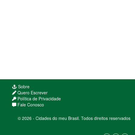
Sobre
Quero Escrever
Política de Privacidade
Fale Conosco
© 2026 - Cidades do meu Brasil. Todos direitos reservados
Usamos cookies para melhorar sua experiência
de navegação. Ao continuar, você concorda com