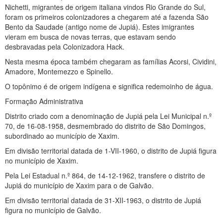
Nichetti, migrantes de origem italiana vindos Rio Grande do Sul,
foram os primeiros colonizadores a chegarem até a fazenda São
Bento da Saudade (antigo nome de Jupiá). Estes imigrantes
vieram em busca de novas terras, que estavam sendo
desbravadas pela Colonizadora Hack.
Nesta mesma época também chegaram as famílias Acorsi, Cividini,
Amadore, Montemezzo e Spinello.
O topônimo é de origem indígena e significa redemoinho de água.
Formação Administrativa
Distrito criado com a denominação de Jupiá pela Lei Municipal n.º
70, de 16-08-1958, desmembrado do distrito de São Domingos,
subordinado ao município de Xaxim.
Em divisão territorial datada de 1-VII-1960, o distrito de Jupiá figura
no município de Xaxim.
Pela Lei Estadual n.º 864, de 14-12-1962, transfere o distrito de
Jupiá do município de Xaxim para o de Galvão.
Em divisão territorial datada de 31-XII-1963, o distrito de Jupiá
figura no município de Galvão.