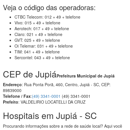
Veja o código das operadoras:
CTBC Telecom: 012 + 49 + telefone
Vivo: 015 + 49 + telefone
Aerotech: 017 + 49 + telefone
Claro: 021 + 49 + telefone
GVT: 025 + 49 + telefone
Oi Telemar: 031 + 49 + telefone
TIM: 041 + 49 + telefone
Sercontel: 043 + 49 + telefone
CEP de Jupiá
Prefeitura Municipal de Jupiá
Endereço
: Rua Ponta Porã, 460, Centro, Jupiá - SC, CEP:
89839000
Telefone / Fax
:
(49) 3341-0001
(49) 3341-0001
Prefeito
: VALDELIRIO LOCATELLI DA CRUZ
Hospitais em Jupiá - SC
Procurando informações sobre a rede de saúde local? Aqui você