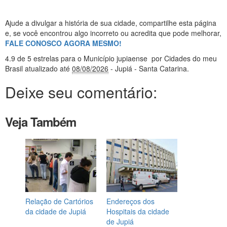
Ajude a divulgar a história de sua cidade, compartilhe esta página
e, se você encontrou algo incorreto ou acredita que pode melhorar,
FALE CONOSCO AGORA MESMO!
4.9
de 5 estrelas
para o Município jupiaense
por Cidades do meu
Brasil
atualizado até
08/08/2026
- Jupiá - Santa Catarina
.
Deixe seu comentário:
Veja Também
Relação de Cartórios
Endereços dos
da cidade de Jupiá
Hospitais da cidade
de Jupiá