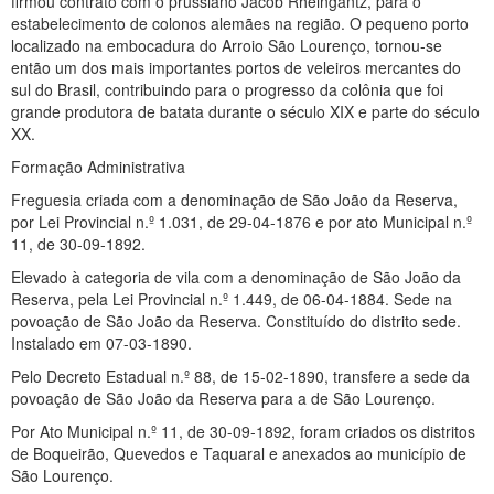
firmou contrato com o prussiano Jacob Rheingantz, para o
estabelecimento de colonos alemães na região. O pequeno porto
localizado na embocadura do Arroio São Lourenço, tornou-se
então um dos mais importantes portos de veleiros mercantes do
sul do Brasil, contribuindo para o progresso da colônia que foi
grande produtora de batata durante o século XIX e parte do século
XX.
Formação Administrativa
Freguesia criada com a denominação de São João da Reserva,
por Lei Provincial n.º 1.031, de 29-04-1876 e por ato Municipal n.º
11, de 30-09-1892.
Elevado à categoria de vila com a denominação de São João da
Reserva, pela Lei Provincial n.º 1.449, de 06-04-1884. Sede na
povoação de São João da Reserva. Constituído do distrito sede.
Instalado em 07-03-1890.
Pelo Decreto Estadual n.º 88, de 15-02-1890, transfere a sede da
povoação de São João da Reserva para a de São Lourenço.
Por Ato Municipal n.º 11, de 30-09-1892, foram criados os distritos
de Boqueirão, Quevedos e Taquaral e anexados ao município de
São Lourenço.