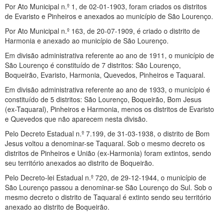
Por Ato Municipal n.º 1, de 02-01-1903, foram criados os distritos
de Evaristo e Pinheiros e anexados ao município de São Lourenço.
Por Ato Municipal n.º 163, de 20-07-1909, é criado o distrito de
Harmonia e anexado ao município de São Lourenço.
Em divisão administrativa referente ao ano de 1911, o município de
São Lourenço é constituído de 7 distritos: São Lourenço,
Boqueirão, Evaristo, Harmonia, Quevedos, Pinheiros e Taquaral.
Em divisão administrativa referente ao ano de 1933, o município é
constituído de 5 distritos: São Lourenço, Boqueirão, Bom Jesus
(ex-Taquaral), Pinheiros e Harmonia, menos os distritos de Evaristo
e Quevedos que não aparecem nesta divisão.
Pelo Decreto Estadual n.º 7.199, de 31-03-1938, o distrito de Bom
Jesus voltou a denominar-se Taquaral. Sob o mesmo decreto os
distritos de Pinheiros e União (ex-Harmonia) foram extintos, sendo
seu território anexados ao distrito de Boqueirão.
Pelo Decreto-lei Estadual n.º 720, de 29-12-1944, o município de
São Lourenço passou a denominar-se São Lourenço do Sul. Sob o
mesmo decreto o distrito de Taquaral é extinto sendo seu território
anexado ao distrito de Boqueirão.