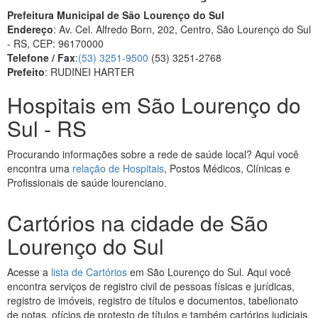
Prefeitura Municipal de São Lourenço do Sul
Endereço
: Av. Cel. Alfredo Born, 202, Centro, São Lourenço do Sul
- RS, CEP: 96170000
Telefone / Fax
:
(53) 3251-9500
(53) 3251-2768
Prefeito
: RUDINEI HARTER
Hospitais em São Lourenço do
Sul - RS
Procurando informações sobre a rede de saúde local? Aqui você
encontra uma
relação de Hospitais
, Postos Médicos, Clínicas e
Profissionais de saúde lourenciano.
Cartórios na cidade de São
Lourenço do Sul
Acesse a
lista de Cartórios
em São Lourenço do Sul. Aqui você
encontra serviços de registro civil de pessoas físicas e jurídicas,
registro de imóveis, registro de títulos e documentos, tabelionato
de notas, ofícios de protesto de títulos e também cartórios judiciais.