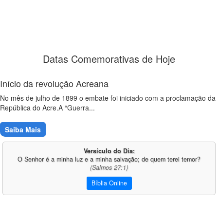
Datas Comemorativas de Hoje
Início da revolução Acreana
No mês de julho de 1899 o embate foi iniciado com a proclamação da
República do Acre.A “Guerra...
Saiba Mais
Versículo do Dia:
O Senhor é a minha luz e a minha salvação; de quem terei temor?
(Salmos 27:1)
Bíblia Online