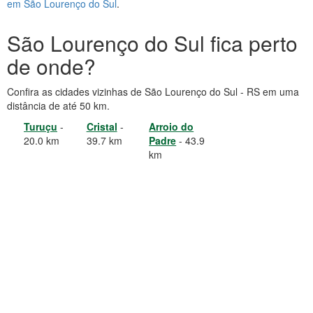
em São Lourenço do Sul
.
São Lourenço do Sul fica perto
de onde?
Confira as cidades vizinhas de São Lourenço do Sul - RS em uma
distância de até 50 km.
Turuçu
-
Cristal
-
Arroio do
20.0 km
39.7 km
Padre
- 43.9
km