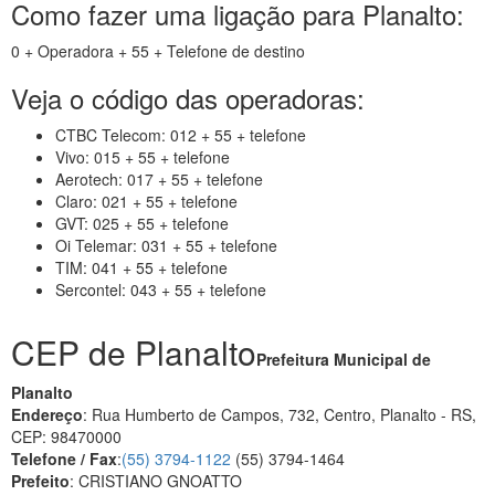
Como fazer uma ligação para Planalto:
0 + Operadora + 55 + Telefone de destino
Veja o código das operadoras:
CTBC Telecom: 012 + 55 + telefone
Vivo: 015 + 55 + telefone
Aerotech: 017 + 55 + telefone
Claro: 021 + 55 + telefone
GVT: 025 + 55 + telefone
Oi Telemar: 031 + 55 + telefone
TIM: 041 + 55 + telefone
Sercontel: 043 + 55 + telefone
CEP de Planalto
Prefeitura Municipal de
Planalto
Endereço
: Rua Humberto de Campos, 732, Centro, Planalto - RS,
CEP: 98470000
Telefone / Fax
:
(55) 3794-1122
(55) 3794-1464
Prefeito
: CRISTIANO GNOATTO