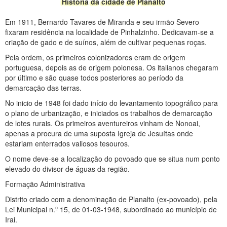
História da cidade de Planalto
Em 1911, Bernardo Tavares de Miranda e seu irmão Severo
fixaram residência na localidade de Pinhalzinho. Dedicavam-se a
criação de gado e de suínos, além de cultivar pequenas roças.
Pela ordem, os primeiros colonizadores eram de origem
portuguesa, depois as de origem polonesa. Os italianos chegaram
por último e são quase todos posteriores ao período da
demarcação das terras.
No inicio de 1948 foi dado início do levantamento topográfico para
o plano de urbanização, e iniciados os trabalhos de demarcação
de lotes rurais. Os primeiros aventureiros vinham de Nonoai,
apenas a procura de uma suposta Igreja de Jesuítas onde
estariam enterrados valiosos tesouros.
O nome deve-se a localização do povoado que se situa num ponto
elevado do divisor de águas da região.
Formação Administrativa
Distrito criado com a denominação de Planalto (ex-povoado), pela
Lei Municipal n.º 15, de 01-03-1948, subordinado ao município de
Irai.