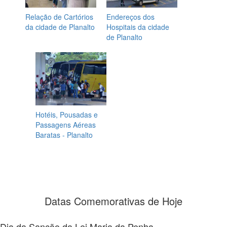
Relação de Cartórios
Endereços dos
da cidade de Planalto
Hospitais da cidade
de Planalto
Hotéis, Pousadas e
Passagens Aéreas
Baratas - Planalto
Datas Comemorativas de Hoje
Dia da Sanção da Lei Maria da Penha