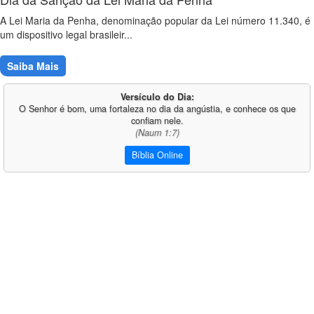
A Lei Maria da Penha, denominação popular da Lei número 11.340, é
um dispositivo legal brasileir...
Saiba Mais
Versículo do Dia:
O Senhor é bom, uma fortaleza no dia da angústia, e conhece os que
confiam nele.
(Naum 1:7)
Bíblia Online