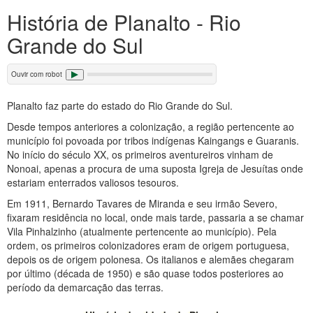
História de Planalto - Rio
Grande do Sul
Ouvir com robot
Planalto faz parte do estado do Rio Grande do Sul.
Desde tempos anteriores a colonização, a região pertencente ao
município foi povoada por tribos indígenas Kaingangs e Guaranis.
No início do século XX, os primeiros aventureiros vinham de
Nonoai, apenas a procura de uma suposta Igreja de Jesuítas onde
estariam enterrados valiosos tesouros.
Em 1911, Bernardo Tavares de Miranda e seu irmão Severo,
fixaram residência no local, onde mais tarde, passaria a se chamar
Vila Pinhalzinho (atualmente pertencente ao município). Pela
ordem, os primeiros colonizadores eram de origem portuguesa,
depois os de origem polonesa. Os italianos e alemães chegaram
por último (década de 1950) e são quase todos posteriores ao
período da demarcação das terras.