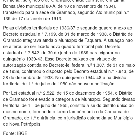
Bonita (Ato municipal 80-A, de 10 de novembro de 1904),
transferido para a sede de Gramado, segundo Ato municipal n.°
139 de 17 de janeiro de 1913.
Pelas divisões territoriais de 1936/37 e segundo quadro anexo ao
Decreto estadual n.° 7.199, de 31 de marco de 1938, o Distrito de
Gramado integrava ainda o Município de Taquara. A situação não
se alterou ao ser fixado novo quadro territorial pelo Decreto
estadual n.° 7.842, de 30 de junho de 1939 para vigorar no
quinquênio 1939-43. Esse Decreto baixado em virtude de
autorização contida no Decreto-lei federal n.º 1.307, de 31 de maio
de 1939, confirmou o disposto pelo Decreto estadual n.° 7.643, de
28 de dezembro de 1938. No quinquênio 1944-48 e na divisão
territorial de 1.° de julho de 1950 não houve modificação.
Por Lei estadual n.° 2.522, de 15 de dezembro de 1954, o Distrito
de Gramado foi elevado a categoria de Município. Segundo divisão
territorial de 1.° de julho de 1955, constituía-se do distrito único do
mesmo nome, formando o termo também único da Comarca de
Gramado, de 1.ª entrância, com jurisdição estendida ao Município
de Nova Petrópolis.
Fonte: IBGE