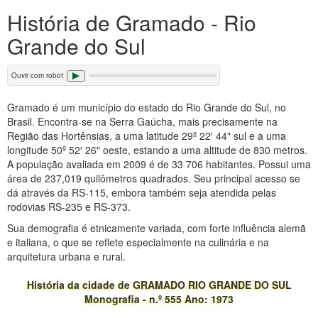
História de Gramado - Rio
Grande do Sul
Ouvir com robot
Gramado é um município do estado do Rio Grande do Sul, no
Brasil. Encontra-se na Serra Gaúcha, mais precisamente na
Região das Hortênsias, a uma latitude 29º 22′ 44" sul e a uma
longitude 50º 52′ 26" oeste, estando a uma altitude de 830 metros.
A população avaliada em 2009 é de 33 706 habitantes. Possui uma
área de 237,019 quilômetros quadrados. Seu principal acesso se
dá através da RS-115, embora também seja atendida pelas
rodovias RS-235 e RS-373.
Sua demografia é etnicamente variada, com forte influência alemã
e italiana, o que se reflete especialmente na culinária e na
arquitetura urbana e rural.
História da cidade de GRAMADO RIO GRANDE DO SUL
Monografia - n.º 555 Ano: 1973