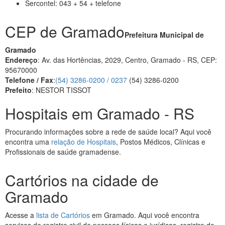
Sercontel: 043 + 54 + telefone
CEP de Gramado
Prefeitura Municipal de
Gramado
Endereço
: Av. das Hortências, 2029, Centro, Gramado - RS, CEP:
95670000
Telefone / Fax
:
(54) 3286-0200 / 0237
(54) 3286-0200
Prefeito
: NESTOR TISSOT
Hospitais em Gramado - RS
Procurando informações sobre a rede de saúde local? Aqui você
encontra uma
relação de Hospitais
, Postos Médicos, Clínicas e
Profissionais de saúde gramadense.
Cartórios na cidade de
Gramado
Acesse a
lista de Cartórios
em Gramado. Aqui você encontra