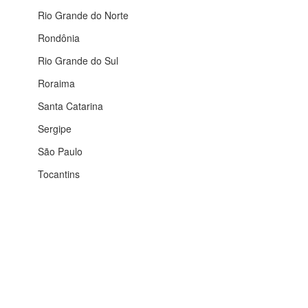
Rio Grande do Norte
Rondônia
Rio Grande do Sul
Roraima
Santa Catarina
Sergipe
São Paulo
Tocantins