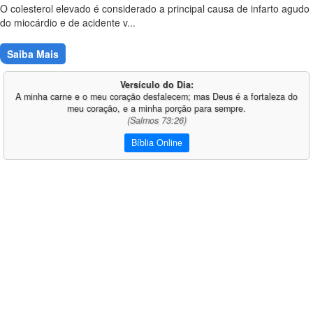
O colesterol elevado é considerado a principal causa de infarto agudo
do miocárdio e de acidente v...
Saiba Mais
Versículo do Dia:
A minha carne e o meu coração desfalecem; mas Deus é a fortaleza do
meu coração, e a minha porção para sempre.
(Salmos 73:26)
Bíblia Online