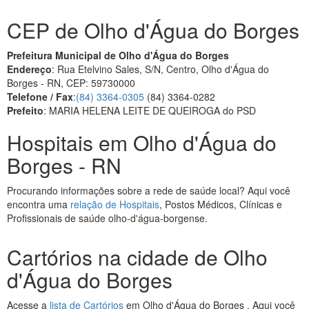
CEP de Olho d'Água do Borges
Prefeitura Municipal de Olho d'Água do Borges
Endereço
: Rua Etelvino Sales, S/N, Centro, Olho d'Água do
Borges - RN, CEP: 59730000
Telefone / Fax
:
(84) 3364-0305
(84) 3364-0282
Prefeito
: MARIA HELENA LEITE DE QUEIROGA do PSD
Hospitais em Olho d'Água do
Borges - RN
Procurando informações sobre a rede de saúde local? Aqui você
encontra uma
relação de Hospitais
, Postos Médicos, Clínicas e
Profissionais de saúde olho-d'água-borgense.
Cartórios na cidade de Olho
d'Água do Borges
Acesse a
lista de Cartórios
em Olho d'Água do Borges . Aqui você