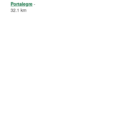
Portalegre
-
32.1 km