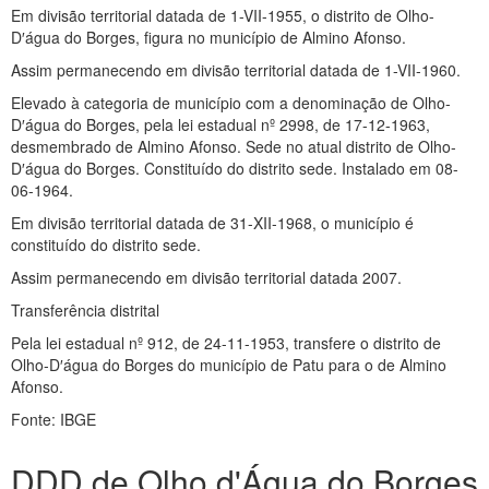
Em divisão territorial datada de 1-VII-1955, o distrito de Olho-
D′água do Borges, figura no município de Almino Afonso.
Assim permanecendo em divisão territorial datada de 1-VII-1960.
Elevado à categoria de município com a denominação de Olho-
D′água do Borges, pela lei estadual nº 2998, de 17-12-1963,
desmembrado de Almino Afonso. Sede no atual distrito de Olho-
D′água do Borges. Constituído do distrito sede. Instalado em 08-
06-1964.
Em divisão territorial datada de 31-XII-1968, o município é
constituído do distrito sede.
Assim permanecendo em divisão territorial datada 2007.
Transferência distrital
Pela lei estadual nº 912, de 24-11-1953, transfere o distrito de
Olho-D′água do Borges do município de Patu para o de Almino
Afonso.
Fonte: IBGE
DDD de Olho d'Água do Borges