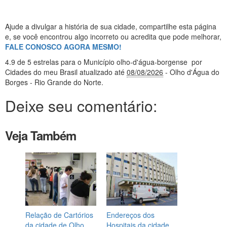
Ajude a divulgar a história de sua cidade, compartilhe esta página
e, se você encontrou algo incorreto ou acredita que pode melhorar,
FALE CONOSCO AGORA MESMO!
4.9
de 5 estrelas
para o Município olho-d'água-borgense
por
Cidades do meu Brasil
atualizado até
08/08/2026
- Olho d'Água do
Borges - Rio Grande do Norte
.
Deixe seu comentário:
Veja Também
Relação de Cartórios
Endereços dos
da cidade de Olho
Hospitais da cidade