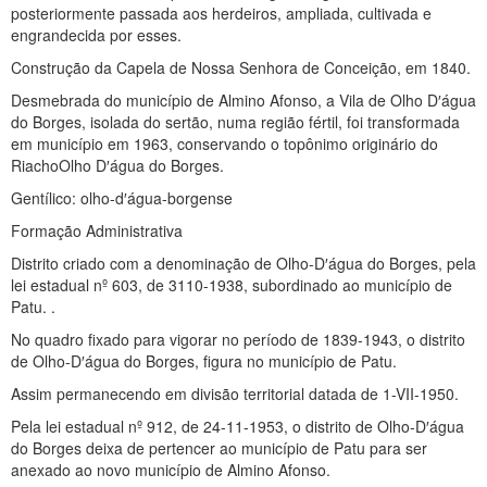
posteriormente passada aos herdeiros, ampliada, cultivada e
engrandecida por esses.
Construção da Capela de Nossa Senhora de Conceição, em 1840.
Desmebrada do município de Almino Afonso, a Vila de Olho D′água
do Borges, isolada do sertão, numa região fértil, foi transformada
em município em 1963, conservando o topônimo originário do
RiachoOlho D′água do Borges.
Gentílico: olho-d′água-borgense
Formação Administrativa
Distrito criado com a denominação de Olho-D′água do Borges, pela
lei estadual nº 603, de 3110-1938, subordinado ao município de
Patu. .
No quadro fixado para vigorar no período de 1839-1943, o distrito
de Olho-D′água do Borges, figura no município de Patu.
Assim permanecendo em divisão territorial datada de 1-VII-1950.
Pela lei estadual nº 912, de 24-11-1953, o distrito de Olho-D′água
do Borges deixa de pertencer ao município de Patu para ser
anexado ao novo município de Almino Afonso.