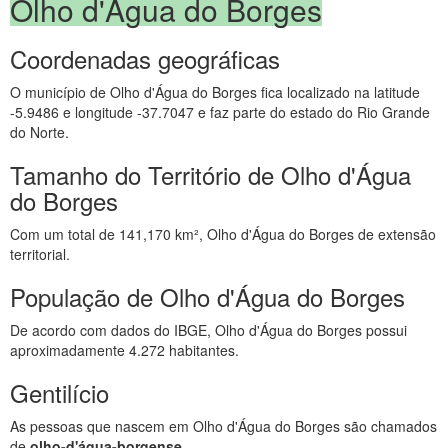
Olho d'Água do Borges
Coordenadas geográficas
O município de Olho d'Água do Borges fica localizado na latitude
-5.9486 e longitude -37.7047 e faz parte do estado do Rio Grande
do Norte.
Tamanho do Território de Olho d'Água
do Borges
Com um total de 141,170 km², Olho d'Água do Borges de extensão
territorial.
População de Olho d'Água do Borges
De acordo com dados do IBGE, Olho d'Água do Borges possui
aproximadamente 4.272 habitantes.
Gentilício
As pessoas que nascem em Olho d'Água do Borges são chamados
de
olho-d'água-borgense
.