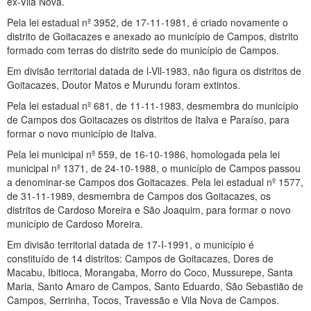
ex-Vila Nova.
Pela lei estadual nº 3952, de 17-11-1981, é criado novamente o
distrito de Goitacazes e anexado ao município de Campos, distrito
formado com terras do distrito sede do município de Campos.
Em divisão territorial datada de l-Vll-1983, não figura os distritos de
Goitacazes, Doutor Matos e Murundu foram extintos.
Pela lei estadual nº 681, de 11-11-1983, desmembra do município
de Campos dos Goitacazes os distritos de Italva e Paraíso, para
formar o novo município de Italva.
Pela lei municipal nº 559, de 16-10-1986, homologada pela lei
municipal nº 1371, de 24-10-1988, o município de Campos passou
a denominar-se Campos dos Goitacazes. Pela lei estadual nº 1577,
de 31-11-1989, desmembra de Campos dos Goitacazes, os
distritos de Cardoso Moreira e São Joaquim, para formar o novo
município de Cardoso Moreira.
Em divisão territorial datada de 17-I-1991, o município é
constituído de 14 distritos: Campos de Goitacazes, Dores de
Macabu, Ibitioca, Morangaba, Morro do Coco, Mussurepe, Santa
Maria, Santo Amaro de Campos, Santo Eduardo, São Sebastião de
Campos, Serrinha, Tocos, Travessão e Vila Nova de Campos.