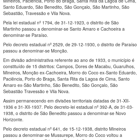
Mineiros, Paciência, Porto do Braga, Santa Rita da Lagoa de Cima,
Santo Eduardo, São Benedito, São Gonçalo, São Martinho, São
Sebastião, Travessão e Vila Nova.
Pela lei estadual nº 1794, de 31-12-1923, o distrito de São
Martinho passou a denominar-se Santo Amaro e Cachoeira a
denominar-se Paraíso.
Pelo decreto estadual nº 2529, de 29-12-1930, o distrito de Paraíso
passou a denominar-se Monção.
Em divisão administrativa referente ao ano de 1933, o município é
constituído de 15 distritos: Campos, Dores de Macabu, Guarulhos,
Mineiros, Monção ex-Cachoeira, Morro do Coco ex-Santo Eduardo,
Paciência, Porto do Braga, Santa Rita da Lagoa de Cima, Santo
Amaro ex-São Martinho, São Benedito, São Gonçalo, São
Sebastião Travessão e Vila Nova.
Assim permanecendo em divisões territoriais datadas de 31-XII-
1936 e 31-XII-1937. Pelo decreto-lei estadual nº 392-A, de 31-03-
1938, o distrito de São Benedito passou a denominar-se Novo
Horizonte.
Pelo decreto estadual nº 641, de 15-12-1938, distrito Mineiros
passou a denominar-se Mussurepe, Morro do Coco voltou a