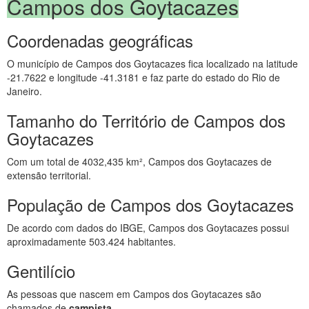
Campos dos Goytacazes
Coordenadas geográficas
O município de Campos dos Goytacazes fica localizado na latitude
-21.7622 e longitude -41.3181 e faz parte do estado do Rio de
Janeiro.
Tamanho do Território de Campos dos
Goytacazes
Com um total de 4032,435 km², Campos dos Goytacazes de
extensão territorial.
População de Campos dos Goytacazes
De acordo com dados do IBGE, Campos dos Goytacazes possui
aproximadamente 503.424 habitantes.
Gentilício
As pessoas que nascem em Campos dos Goytacazes são
chamados de
campista
.