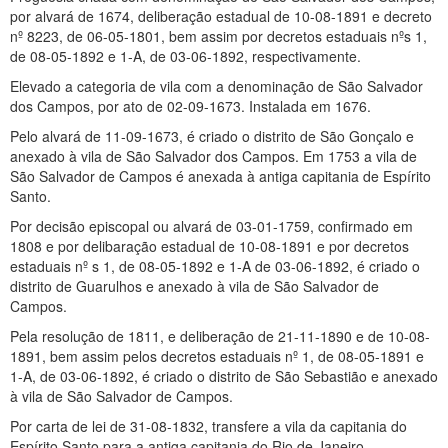
por alvará de 1674, deliberação estadual de 10-08-1891 e decreto
nº 8223, de 06-05-1801, bem assim por decretos estaduais nºs 1,
de 08-05-1892 e 1-A, de 03-06-1892, respectivamente.
Elevado a categoria de vila com a denominação de São Salvador
dos Campos, por ato de 02-09-1673. Instalada em 1676.
Pelo alvará de 11-09-1673, é criado o distrito de São Gonçalo e
anexado à vila de São Salvador dos Campos. Em 1753 a vila de
São Salvador de Campos é anexada à antiga capitania de Espírito
Santo.
Por decisão episcopal ou alvará de 03-01-1759, confirmado em
1808 e por delibaração estadual de 10-08-1891 e por decretos
estaduais nº s 1, de 08-05-1892 e 1-A de 03-06-1892, é criado o
distrito de Guarulhos e anexado à vila de São Salvador de
Campos.
Pela resolução de 1811, e deliberação de 21-11-1890 e de 10-08-
1891, bem assim pelos decretos estaduais nº 1, de 08-05-1891 e
1-A, de 03-06-1892, é criado o distrito de São Sebastião e anexado
à vila de São Salvador de Campos.
Por carta de lei de 31-08-1832, transfere a vila da capitania do
Espírito Santo para a antiga capitania do Rio de Janeiro.