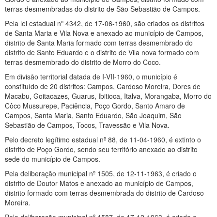
terras desmembradas do distrito de São Sebastião de Campos.
Pela lei estadual nº 4342, de 17-06-1960, são criados os distritos
de Santa Maria e Vila Nova e anexado ao município de Campos,
distrito de Santa Maria formado com terras desmembrado do
distrito de Santo Eduardo e o distrito de Vila nova formado com
terras desmembrado do distrito de Morro do Coco.
Em divisão territorial datada de I-VII-1960, o município é
constituído de 20 distritos: Campos, Cardoso Moreira, Dores de
Macabu, Goitacazes, Guarus, Ibitioca, Italva, Morangaba, Morro do
Côco Mussurepe, Paciência, Poço Gordo, Santo Amaro de
Campos, Santa Maria, Santo Eduardo, São Joaquim, São
Sebastião de Campos, Tocos, Travessão e Vila Nova.
Pelo decreto legítimo estadual nº 88, de 11-04-1960, é extinto o
distrito de Poço Gordo, sendo seu território anexado ao distrito
sede do município de Campos.
Pela deliberação municipal nº 1505, de 12-11-1963, é criado o
distrito de Doutor Matos e anexado ao município de Campos,
distrito formado com terras desmembrada do distrito de Cardoso
Moreira.