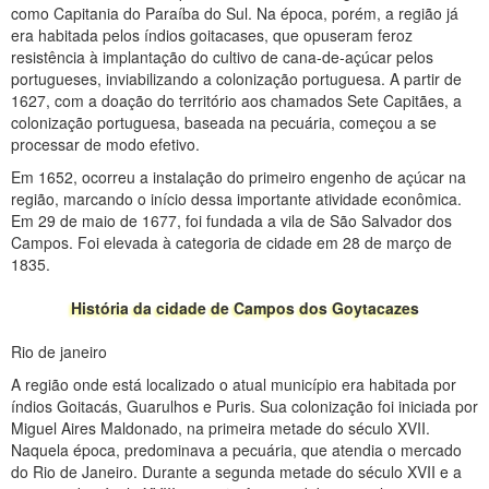
como Capitania do Paraíba do Sul. Na época, porém, a região já
era habitada pelos índios goitacases, que opuseram feroz
resistência à implantação do cultivo de cana-de-açúcar pelos
portugueses, inviabilizando a colonização portuguesa. A partir de
1627, com a doação do território aos chamados Sete Capitães, a
colonização portuguesa, baseada na pecuária, começou a se
processar de modo efetivo.
Em 1652, ocorreu a instalação do primeiro engenho de açúcar na
região, marcando o início dessa importante atividade econômica.
Em 29 de maio de 1677, foi fundada a vila de São Salvador dos
Campos. Foi elevada à categoria de cidade em 28 de março de
1835.
História da cidade de Campos dos Goytacazes
Rio de janeiro
A região onde está localizado o atual município era habitada por
índios Goitacás, Guarulhos e Puris. Sua colonização foi iniciada por
Miguel Aires Maldonado, na primeira metade do século XVII.
Naquela época, predominava a pecuária, que atendia o mercado
do Rio de Janeiro. Durante a segunda metade do século XVII e a