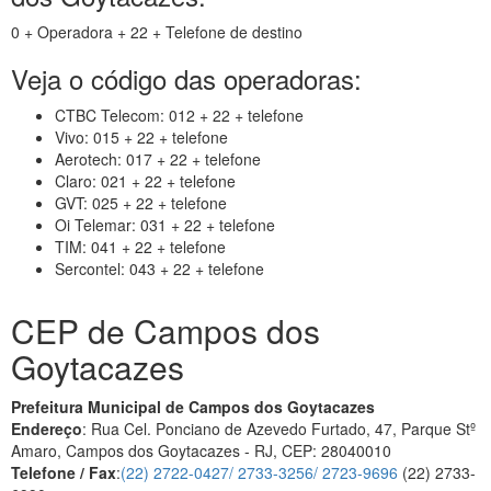
0 + Operadora + 22 + Telefone de destino
Veja o código das operadoras:
CTBC Telecom: 012 + 22 + telefone
Vivo: 015 + 22 + telefone
Aerotech: 017 + 22 + telefone
Claro: 021 + 22 + telefone
GVT: 025 + 22 + telefone
Oi Telemar: 031 + 22 + telefone
TIM: 041 + 22 + telefone
Sercontel: 043 + 22 + telefone
CEP de Campos dos
Goytacazes
Prefeitura Municipal de Campos dos Goytacazes
Endereço
: Rua Cel. Ponciano de Azevedo Furtado, 47, Parque Stº
Amaro, Campos dos Goytacazes - RJ, CEP: 28040010
Telefone / Fax
:
(22) 2722-0427/ 2733-3256/ 2723-9696
(22) 2733-