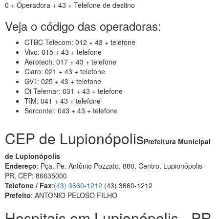
0 + Operadora + 43 + Telefone de destino
Veja o código das operadoras:
CTBC Telecom: 012 + 43 + telefone
Vivo: 015 + 43 + telefone
Aerotech: 017 + 43 + telefone
Claro: 021 + 43 + telefone
GVT: 025 + 43 + telefone
Oi Telemar: 031 + 43 + telefone
TIM: 041 + 43 + telefone
Sercontel: 043 + 43 + telefone
CEP de Lupionópolis
Prefeitura Municipal
de Lupionópolis
Endereço
: Pça. Pe. Antônio Pozzato, 880, Centro, Lupionópolis -
PR, CEP: 86635000
Telefone / Fax
:
(43) 3660-1212
(43) 3660-1212
Prefeito
: ANTONIO PELOSO FILHO
Hospitais em Lupionópolis - PR