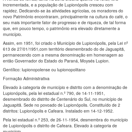
incrementada, e a população de Lupionópolis cresceu com
rapidez. Dedicando-se às atividades agrícolas, os moradores do
novo Patrimônio encontraram, principalmente na cultura do café, o
seu mais importante fator de progresso e de riqueza, de tal forma
que, em pouco tempo, o patrimônio era elevado diretamente a
município.
Assim, em 1951, foi criado o Município de Lupionópolis, pela Lei nº
613 de 27/01/1951,com território desmembrado do de Jaguapitã,
permanecendo com a mesma denominação em homenagem ao
então Governador do Estado do Paraná, Moysés Lupion.
Gentílico: lupionopolense ou lupionopolitano
Formação Administrativa
Elevado à categoria de município e distrito com a denominação de
Lupionópolis, pela lei estadual n.º 790, de 14-11-1951,
desmembrado do distrito de Centenário do Sul, no município de
Jaguapitã. Sede no povoado de Lupionópolis. Constituído de 2
distritos: Lupionópolis e Cafeara. Instalado em 14-12-1952.
Pela lei estadual n.º 253, de 26-11-1954, desmembra do município
de Lupionópolis o distrito de Cafeara. Elevado à categoria de
município.