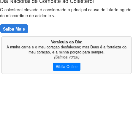
Dia Nacional de Combate ao Colesterol
O colesterol elevado é considerado a principal causa de infarto agudo
do miocárdio e de acidente v...
Saiba Mais
Versículo do Dia:
A minha carne e o meu coração desfalecem; mas Deus é a fortaleza do
meu coração, e a minha porção para sempre.
(Salmos 73:26)
Bíblia Online