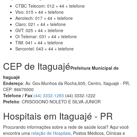
CTBC Telecom: 012 + 44 + telefone
Vivo: 015 + 44 + telefone
Aerotech: 017 + 44 + telefone
Claro: 021 + 44 + telefone
GVT: 025 + 44 + telefone
Oi Telemar: 031 + 44 + telefone
TIM: 041 + 44 + telefone
Sercontel: 043 + 44 + telefone
CEP de Itaguajé
Prefeitura Municipal de
Itaguajé
Endereço
: Av. Gov.Munhos da Rocha,605, Centro, Itaguajé - PR,
CEP: 86670000
Telefone / Fax
:
(44) 3332-1283
(44) 3332-1222
Prefeito
: CRISOGONO NOLETO E SILVA JUNIOR
Hospitais em Itaguajé - PR
Procurando informações sobre a rede de saúde local? Aqui você
encontra uma
relação de Hospitais
, Postos Médicos, Clínicas e