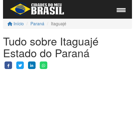
Início
Paraná
Itaguajé
Tudo sobre Itaguajé
Estado do Paraná