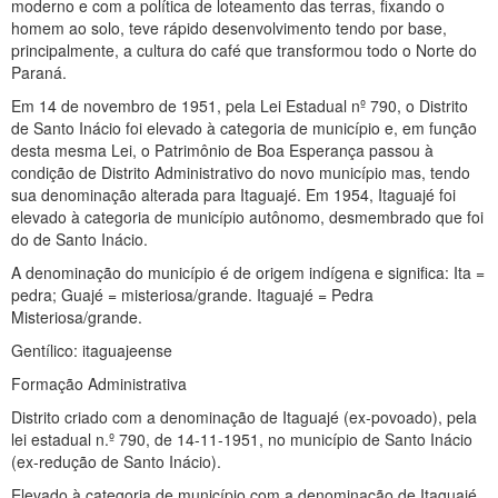
moderno e com a política de loteamento das terras, fixando o
homem ao solo, teve rápido desenvolvimento tendo por base,
principalmente, a cultura do café que transformou todo o Norte do
Paraná.
Em 14 de novembro de 1951, pela Lei Estadual nº 790, o Distrito
de Santo Inácio foi elevado à categoria de município e, em função
desta mesma Lei, o Patrimônio de Boa Esperança passou à
condição de Distrito Administrativo do novo município mas, tendo
sua denominação alterada para Itaguajé. Em 1954, Itaguajé foi
elevado à categoria de município autônomo, desmembrado que foi
do de Santo Inácio.
A denominação do município é de origem indígena e significa: Ita =
pedra; Guajé = misteriosa/grande. Itaguajé = Pedra
Misteriosa/grande.
Gentílico: itaguajeense
Formação Administrativa
Distrito criado com a denominação de Itaguajé (ex-povoado), pela
lei estadual n.º 790, de 14-11-1951, no município de Santo Inácio
(ex-redução de Santo Inácio).
Elevado à categoria de município com a denominação de Itaguajé,