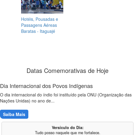
Hotéis, Pousadas e
Passagens Aéreas
Baratas - Itaguajé
Datas Comemorativas de Hoje
Dia Internacional dos Povos Indígenas
O dia internacional do índio foi instituído pela ONU (Organização das
Nações Unidas) no ano de...
Saiba Mais
Versículo do Dia:
Tudo posso naquele que me fortalece.