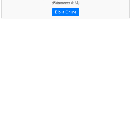
(Filipenses 4:13)
Bíblia Online