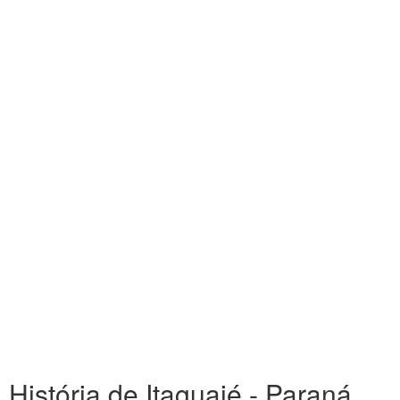
História de Itaguajé - Paraná