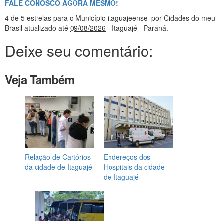
FALE CONOSCO AGORA MESMO!
4
de 5 estrelas
para o Município itaguajeense
por Cidades do meu
Brasil
atualizado até
09/08/2026
- Itaguajé - Paraná
.
Deixe seu comentário:
Veja Também
Relação de Cartórios
Endereços dos
da cidade de Itaguajé
Hospitais da cidade
de Itaguajé