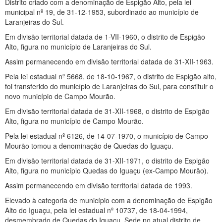
Distrito criado com a denominação de Espigão Alto, pela lei
municipal nº 19, de 31-12-1953, subordinado ao município de
Laranjeiras do Sul.
Em divisão territorial datada de 1-VII-1960, o distrito de Espigão
Alto, figura no município de Laranjeiras do Sul.
Assim permanecendo em divisão territorial datada de 31-XII-1963.
Pela lei estadual nº 5668, de 18-10-1967, o distrito de Espigão alto,
foi transferido do município de Laranjeiras do Sul, para constituir o
novo município de Campo Mourão.
Em divisão territorial datada de 31-XII-1968, o distrito de Espigão
Alto, figura no município de Campo Mourão.
Pela lei estadual nº 6126, de 14-07-1970, o município de Campo
Mourão tomou a denominação de Quedas do Iguaçu.
Em divisão territorial datada de 31-XII-1971, o distrito de Espigão
Alto, figura no município Quedas do Iguaçu (ex-Campo Mourão).
Assim permanecendo em divisão territorial datada de 1993.
Elevado à categoria de município com a denominação de Espigão
Alto do Iguaçu, pela lei estadual nº 10737, de 18-04-1994,
desmembrado de Quedas do Iguaçu. Sede no atual distrito de