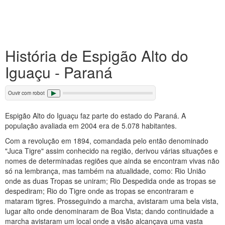
História de Espigão Alto do
Iguaçu - Paraná
Ouvir com robot
Espigão Alto do Iguaçu faz parte do estado do Paraná. A
população avaliada em 2004 era de 5.078 habitantes.
Com a revolução em 1894, comandada pelo então denominado
"Juca Tigre" assim conhecido na região, derivou várias situações e
nomes de determinadas regiões que ainda se encontram vivas não
só na lembrança, mas também na atualidade, como: Rio União
onde as duas Tropas se uniram; Rio Despedida onde as tropas se
despediram; Rio do Tigre onde as tropas se encontraram e
mataram tigres. Prosseguindo a marcha, avistaram uma bela vista,
lugar alto onde denominaram de Boa Vista; dando continuidade a
marcha avistaram um local onde a visão alcançava uma vasta