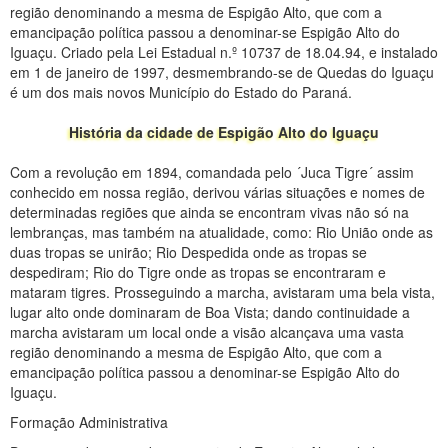
região denominando a mesma de Espigão Alto, que com a
emancipação política passou a denominar-se Espigão Alto do
Iguaçu. Criado pela Lei Estadual n.º 10737 de 18.04.94, e instalado
em 1 de janeiro de 1997, desmembrando-se de Quedas do Iguaçu
é um dos mais novos Município do Estado do Paraná.
História da cidade de Espigão Alto do Iguaçu
Com a revolução em 1894, comandada pelo ´Juca Tigre´ assim
conhecido em nossa região, derivou várias situações e nomes de
determinadas regiões que ainda se encontram vivas não só na
lembranças, mas também na atualidade, como: Rio União onde as
duas tropas se unirão; Rio Despedida onde as tropas se
despediram; Rio do Tigre onde as tropas se encontraram e
mataram tigres. Prosseguindo a marcha, avistaram uma bela vista,
lugar alto onde dominaram de Boa Vista; dando continuidade a
marcha avistaram um local onde a visão alcançava uma vasta
região denominando a mesma de Espigão Alto, que com a
emancipação política passou a denominar-se Espigão Alto do
Iguaçu.
Formação Administrativa