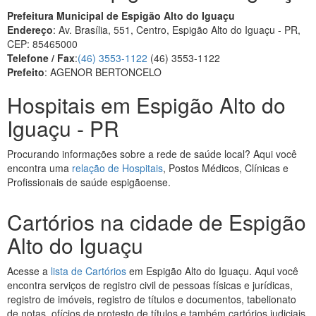
Prefeitura Municipal de Espigão Alto do Iguaçu
Endereço
: Av. Brasília, 551, Centro, Espigão Alto do Iguaçu - PR,
CEP: 85465000
Telefone / Fax
:
(46) 3553-1122
(46) 3553-1122
Prefeito
: AGENOR BERTONCELO
Hospitais em Espigão Alto do
Iguaçu - PR
Procurando informações sobre a rede de saúde local? Aqui você
encontra uma
relação de Hospitais
, Postos Médicos, Clínicas e
Profissionais de saúde espigãoense.
Cartórios na cidade de Espigão
Alto do Iguaçu
Acesse a
lista de Cartórios
em Espigão Alto do Iguaçu. Aqui você
encontra serviços de registro civil de pessoas físicas e jurídicas,
registro de imóveis, registro de títulos e documentos, tabelionato
de notas, ofícios de protesto de títulos e também cartórios judiciais.