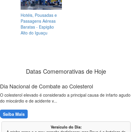
Hotéis, Pousadas e
Passagens Aéreas
Baratas - Espigão
Alto do Iguaçu
Datas Comemorativas de Hoje
Dia Nacional de Combate ao Colesterol
O colesterol elevado é considerado a principal causa de infarto agudo
do miocárdio e de acidente v...
Saiba Mais
Versículo do Dia: