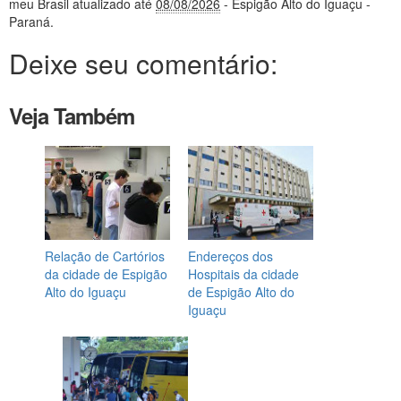
meu Brasil
atualizado até
08/08/2026
- Espigão Alto do Iguaçu -
Paraná
.
Deixe seu comentário:
Veja Também
Relação de Cartórios
Endereços dos
da cidade de Espigão
Hospitais da cidade
Alto do Iguaçu
de Espigão Alto do
Iguaçu