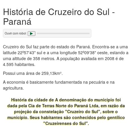
História de Cruzeiro do Sul -
Paraná
Ouvir com robot
Cruzeiro do Sul faz parte do estado do Paraná. Encontra-se a uma
latitude 22º57′43" sul e a uma longitude 52º09′38" oeste, estando a
uma altitude de 358 metros. A população avaliada em 2008 é de
4.595 habitantes.
Possui uma área de 259,13km².
A economia é basicamente fundamentada na pecuária e na
agricultura.
História da cidade de A denominação do municipio foi
dada pela Cia de Terras Norte do Paraná Ltda, em razão da
projeção da constelação "Cruzeiro do Sul", sobre o
município. Seus habitantes são conhecidos pelo gentílico
"Cruzeirenses do Sul".