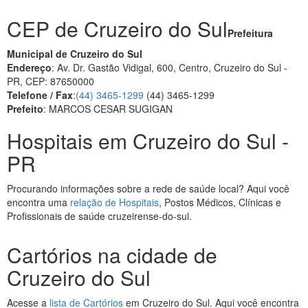
CEP de Cruzeiro do Sul
Prefeitura
Municipal de Cruzeiro do Sul
Endereço
: Av. Dr. Gastão Vidigal, 600, Centro, Cruzeiro do Sul -
PR, CEP: 87650000
Telefone / Fax
:
(44) 3465-1299
(44) 3465-1299
Prefeito
: MARCOS CESAR SUGIGAN
Hospitais em Cruzeiro do Sul -
PR
Procurando informações sobre a rede de saúde local? Aqui você
encontra uma
relação de Hospitais
, Postos Médicos, Clínicas e
Profissionais de saúde cruzeirense-do-sul.
Cartórios na cidade de
Cruzeiro do Sul
Acesse a
lista de Cartórios
em Cruzeiro do Sul. Aqui você encontra