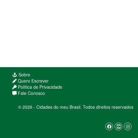
Sobre
Quero Escrever
Política de Privacidade
Fale Conosco
© 2026 - Cidades do meu Brasil. Todos direitos reservados
Usamos cookies para melhorar sua experiência
de navegação. Ao continuar, você concorda com
nossa
política de privacidade