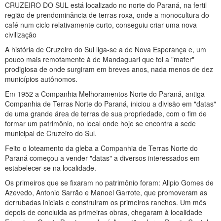
CRUZEIRO DO SUL está localizado no norte do Paraná, na fertil
região de prendominância de terras roxa, onde a monocultura do
café num ciclo relativamente curto, conseguiu criar uma nova
civilização
A história de Cruzeiro do Sul liga-se a de Nova Esperança e, um
pouco mais remotamente à de Mandaguari que foi a "mater"
prodigiosa de onde surgiram em breves anos, nada menos de dez
municípios autônomos.
Em 1952 a Companhia Melhoramentos Norte do Paraná, antiga
Companhia de Terras Norte do Paraná, iniciou a divisão em "datas"
de uma grande área de terras de sua propriedade, com o fim de
formar um patrimônio, no local onde hoje se encontra a sede
municipal de Cruzeiro do Sul.
Feito o loteamento da gleba a Companhia de Terras Norte do
Paraná começou a vender "datas" a diversos interessados em
estabelecer-se na localidade.
Os primeiros que se fixaram no patrimônio foram: Alipio Gomes de
Azevedo, Antonio Sarrão e Manoel Garrote, que promoveram as
derrubadas iniciais e construiram os primeiros ranchos. Um mês
depois de concluida as primeiras obras, chegaram à localidade