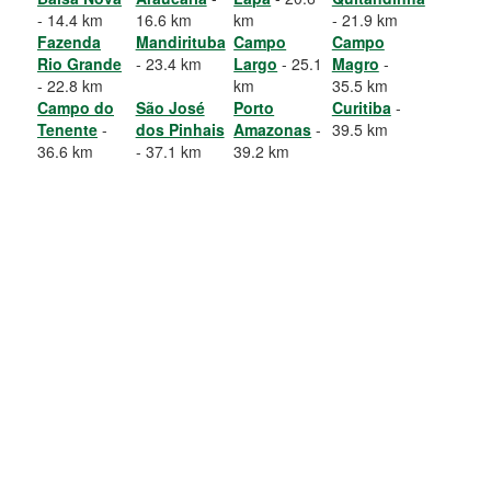
- 14.4 km
16.6 km
km
- 21.9 km
Fazenda
Mandirituba
Campo
Campo
Rio Grande
- 23.4 km
Largo
- 25.1
Magro
-
- 22.8 km
km
35.5 km
Campo do
São José
Porto
Curitiba
-
Tenente
-
dos Pinhais
Amazonas
-
39.5 km
36.6 km
- 37.1 km
39.2 km