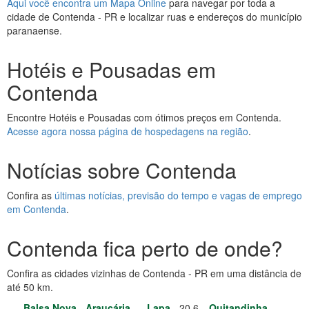
Aqui você encontra um Mapa Online
para navegar por toda a
cidade de Contenda - PR e localizar ruas e endereços do município
paranaense.
Hotéis e Pousadas em
Contenda
Encontre Hotéis e Pousadas com ótimos preços em Contenda.
Acesse agora nossa página de hospedagens na região
.
Notícias sobre Contenda
Confira as
últimas notícias, previsão do tempo e vagas de emprego
em Contenda
.
Contenda fica perto de onde?
Confira as cidades vizinhas de Contenda - PR em uma distância de
até 50 km.
Balsa Nova
Araucária
-
Lapa
- 20.6
Quitandinha