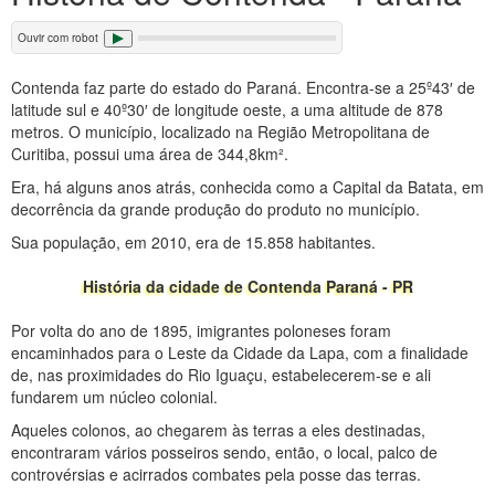
Ouvir com robot
Contenda faz parte do estado do Paraná. Encontra-se a 25º43′ de
latitude sul e 40º30′ de longitude oeste, a uma altitude de 878
metros. O município, localizado na Região Metropolitana de
Curitiba, possui uma área de 344,8km².
Era, há alguns anos atrás, conhecida como a Capital da Batata, em
decorrência da grande produção do produto no município.
Sua população, em 2010, era de 15.858 habitantes.
História da cidade de Contenda Paraná - PR
Por volta do ano de 1895, imigrantes poloneses foram
encaminhados para o Leste da Cidade da Lapa, com a finalidade
de, nas proximidades do Rio Iguaçu, estabelecerem-se e ali
fundarem um núcleo colonial.
Aqueles colonos, ao chegarem às terras a eles destinadas,
encontraram vários posseiros sendo, então, o local, palco de
controvérsias e acirrados combates pela posse das terras.