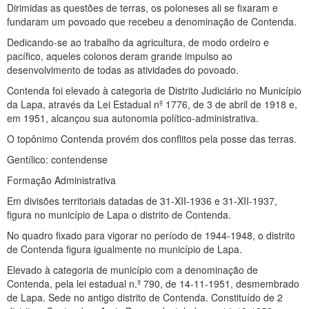
Dirimidas as questões de terras, os poloneses ali se fixaram e
fundaram um povoado que recebeu a denominação de Contenda.
Dedicando-se ao trabalho da agricultura, de modo ordeiro e
pacífico, aqueles colonos deram grande impulso ao
desenvolvimento de todas as atividades do povoado.
Contenda foi elevado à categoria de Distrito Judiciário no Município
da Lapa, através da Lei Estadual nº 1776, de 3 de abril de 1918 e,
em 1951, alcançou sua autonomia político-administrativa.
O topônimo Contenda provém dos conflitos pela posse das terras.
Gentílico: contendense
Formação Administrativa
Em divisões territoriais datadas de 31-XII-1936 e 31-XII-1937,
figura no município de Lapa o distrito de Contenda.
No quadro fixado para vigorar no período de 1944-1948, o distrito
de Contenda figura igualmente no município de Lapa.
Elevado à categoria de município com a denominação de
Contenda, pela lei estadual n.º 790, de 14-11-1951, desmembrado
de Lapa. Sede no antigo distrito de Contenda. Constituído de 2