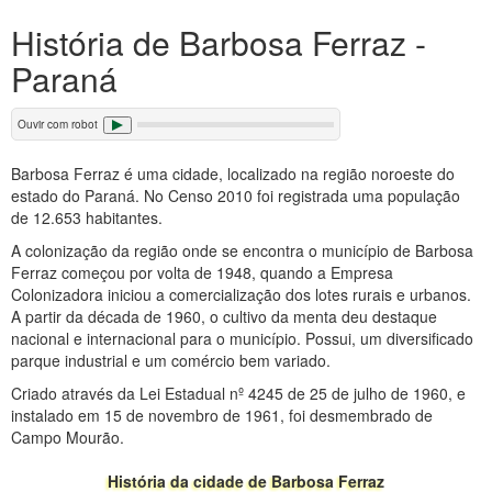
História de Barbosa Ferraz -
Paraná
Ouvir com robot
Barbosa Ferraz é uma cidade, localizado na região noroeste do
estado do Paraná. No Censo 2010 foi registrada uma população
de 12.653 habitantes.
A colonização da região onde se encontra o município de Barbosa
Ferraz começou por volta de 1948, quando a Empresa
Colonizadora iniciou a comercialização dos lotes rurais e urbanos.
A partir da década de 1960, o cultivo da menta deu destaque
nacional e internacional para o município. Possui, um diversificado
parque industrial e um comércio bem variado.
Criado através da Lei Estadual nº 4245 de 25 de julho de 1960, e
instalado em 15 de novembro de 1961, foi desmembrado de
Campo Mourão.
História da cidade de Barbosa Ferraz