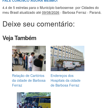
FALE CONOSCO AGORA MESMO!
4.4
de 5 estrelas
para o Município barbosense
por Cidades do
meu Brasil
atualizado até
09/08/2026
- Barbosa Ferraz - Paraná
.
Deixe seu comentário:
Veja Também
Relação de Cartórios
Endereços dos
da cidade de Barbosa
Hospitais da cidade
Ferraz
de Barbosa Ferraz