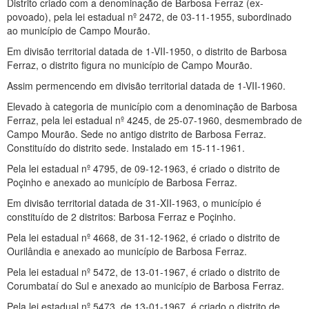
Distrito criado com a denominação de Barbosa Ferraz (ex-
povoado), pela lei estadual nº 2472, de 03-11-1955, subordinado
ao município de Campo Mourão.
Em divisão territorial datada de 1-VII-1950, o distrito de Barbosa
Ferraz, o distrito figura no município de Campo Mourão.
Assim permencendo em divisão territorial datada de 1-VII-1960.
Elevado à categoria de município com a denominação de Barbosa
Ferraz, pela lei estadual nº 4245, de 25-07-1960, desmembrado de
Campo Mourão. Sede no antigo distrito de Barbosa Ferraz.
Constituído do distrito sede. Instalado em 15-11-1961.
Pela lei estadual nº 4795, de 09-12-1963, é criado o distrito de
Poçinho e anexado ao município de Barbosa Ferraz.
Em divisão territorial datada de 31-XII-1963, o município é
constituído de 2 distritos: Barbosa Ferraz e Poçinho.
Pela lei estadual nº 4668, de 31-12-1962, é criado o distrito de
Ourilândia e anexado ao município de Barbosa Ferraz.
Pela lei estadual nº 5472, de 13-01-1967, é criado o distrito de
Corumbataí do Sul e anexado ao município de Barbosa Ferraz.
Pela lei estadual nº 5473, de 13-01-1967, é criado o distrito de