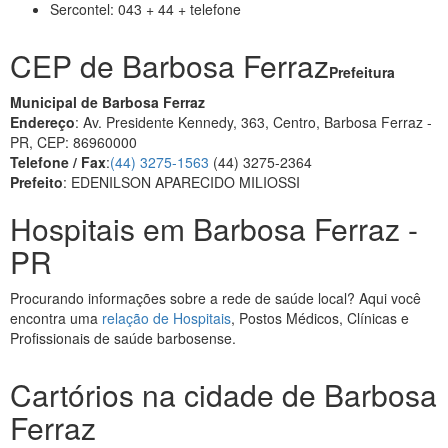
Sercontel: 043 + 44 + telefone
CEP de Barbosa Ferraz
Prefeitura
Municipal de Barbosa Ferraz
Endereço
: Av. Presidente Kennedy, 363, Centro, Barbosa Ferraz -
PR, CEP: 86960000
Telefone / Fax
:
(44) 3275-1563
(44) 3275-2364
Prefeito
: EDENILSON APARECIDO MILIOSSI
Hospitais em Barbosa Ferraz -
PR
Procurando informações sobre a rede de saúde local? Aqui você
encontra uma
relação de Hospitais
, Postos Médicos, Clínicas e
Profissionais de saúde barbosense.
Cartórios na cidade de Barbosa
Ferraz