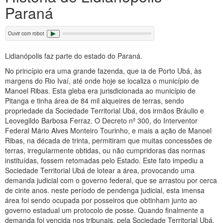
Paraná
Ouvir com robot
Lidianópolis faz parte do estado do Paraná.
No princípio era uma grande fazenda, que ia de Porto Ubá, às
margens do Rio Ivaí, até onde hoje se localiza o município de
Manoel Ribas. Esta gleba era jurisdicionada ao município de
Pitanga e tinha área de 84 mil alqueires de terras, sendo
propriedade da Sociedade Territorial Ubá, dos irmãos Bráulio e
Leovegildo Barbosa Ferraz. O Decreto nº 300, do Interventor
Federal Mário Alves Monteiro Tourinho, e mais a ação de Manoel
Ribas, na década de trinta, permitiram que muitas concessões de
terras, irregularmente obtidas, ou não cumpridoras das normas
instituídas, fossem retomadas pelo Estado. Este fato impediu a
Sociedade Territorial Ubá de lotear a área, provocando uma
demanda judicial com o governo federal, que se arrastou por cerca
de cinte anos. neste período de pendenga judicial, esta imensa
área foi sendo ocupada por posseiros que obtinham junto ao
governo estadual um protocolo de posse. Quando finalmente a
demanda foi vencida nos tribunais, pela Sociedade Territorial Ubá,