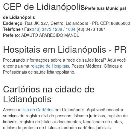
CEP de Lidianópolis
Prefeitura Municipal
de Lidianópolis
Endereço
: Rua JK, 327, Centro, Lidianópolis - PR, CEP: 86865000
Telefone / Fax
:
(43) 3473 1238 / 1034
(43) 3473 1084
Prefeito
: ADAUTO APARECIDO MANDU
Hospitais em Lidianópolis - PR
Procurando informações sobre a rede de saúde local? Aqui você
encontra uma
relação de Hospitais
, Postos Médicos, Clínicas e
Profissionais de saúde lidianopolitano.
Cartórios na cidade de
Lidianópolis
Acesse a
lista de Cartórios
em Lidianópolis. Aqui você encontra
serviços de registro civil de pessoas físicas e jurídicas, registro de
imóveis, registro de títulos e documentos, tabelionato de notas,
ofícios de protesto de títulos e também cartórios judiciais.