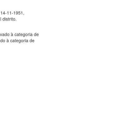
e 14-11-1951,
distrito.
evado à categoria de
ado à categoria de