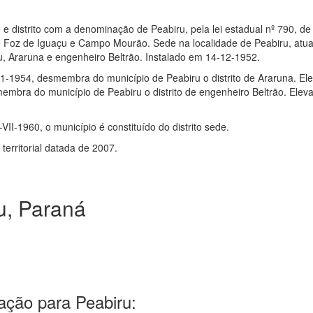
 e distrito com a denominação de Peabiru, pela lei estadual nº 790, d
oz de Iguaçu e Campo Mourão. Sede na localidade de Peabiru, atual 
iru, Araruna e engenheiro Beltrão. Instalado em 14-12-1952.
-11-1954, desmembra do município de Peabiru o distrito de Araruna. El
embra do município de Peabiru o distrito de engenheiro Beltrão. Elev
-VII-1960, o município é constituído do distrito sede.
erritorial datada de 2007.
u, Paraná
ação para Peabiru: