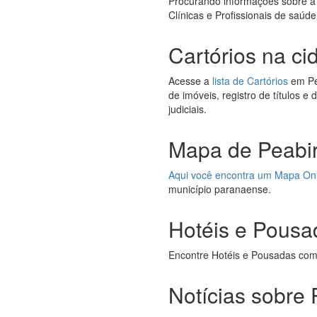
Procurando informações sobre a
Clínicas e Profissionais de saúd
Cartórios na ci
Acesse a
lista de Cartórios
em Pea
de imóveis, registro de títulos e
judiciais.
Mapa de Peabir
Aqui você encontra um Mapa On
município paranaense.
Hotéis e Pousa
Encontre Hotéis e Pousadas com
Notícias sobre 