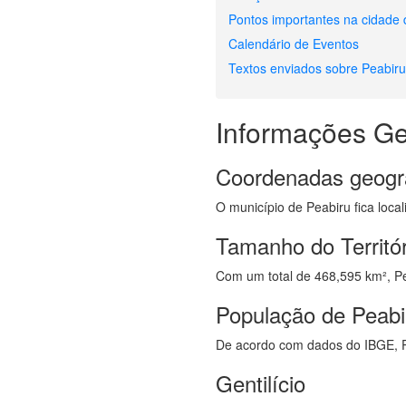
Pontos importantes na cidade 
Calendário de Eventos
Textos enviados sobre Peabir
Informações Ge
Coordenadas geogr
O município de Peabiru fica loca
Tamanho do Territór
Com um total de 468,595 km², Pea
População de Peabi
De acordo com dados do IBGE, P
Gentilício