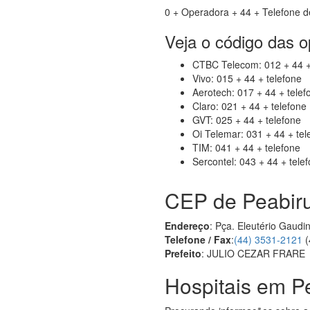
0 + Operadora + 44 + Telefone d
Veja o código das 
CTBC Telecom: 012 + 44 +
Vivo: 015 + 44 + telefone
Aerotech: 017 + 44 + telef
Claro: 021 + 44 + telefone
GVT: 025 + 44 + telefone
Oi Telemar: 031 + 44 + tel
TIM: 041 + 44 + telefone
Sercontel: 043 + 44 + tele
CEP de Peabir
Endereço
: Pça. Eleutério Gaud
Telefone / Fax
:
(44) 3531-2121
(
Prefeito
: JULIO CEZAR FRARE
Hospitais em P