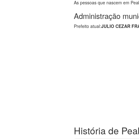
As pessoas que nascem em Pea
Administração muni
Prefeito atual:
JULIO CEZAR FR
História de Pea