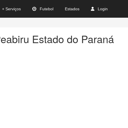
+ Serviços
Futebol
Estados
Login
eabiru Estado do Paraná