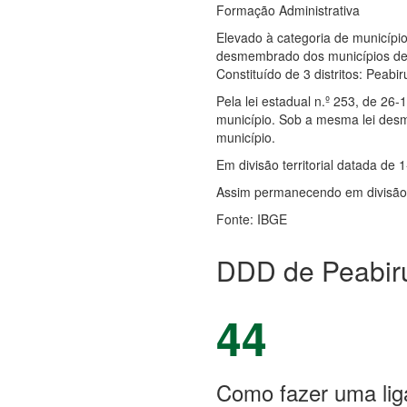
Formação Administrativa
Elevado à categoria de município
desmembrado dos municípios de F
Constituído de 3 distritos: Peab
Pela lei estadual n.º 253, de 26
município. Sob a mesma lei desm
município.
Em divisão territorial datada de 1
Assim permanecendo em divisão t
Fonte: IBGE
DDD de Peabir
44
Como fazer uma lig