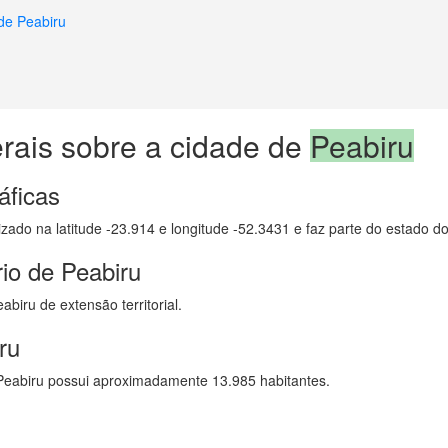
de Peabiru
u
rais sobre a cidade de
Peabiru
áficas
lizado na latitude -23.914 e longitude -52.3431 e faz parte do estado d
io de Peabiru
biru de extensão territorial.
ru
eabiru possui aproximadamente 13.985 habitantes.