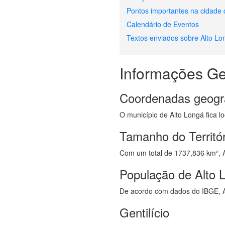
Pontos importantes na cidade 
Calendário de Eventos
Textos enviados sobre Alto Lo
Informações Ge
Coordenadas geogr
O município de Alto Longá fica lo
Tamanho do Territór
Com um total de 1737,836 km², Al
População de Alto 
De acordo com dados do IBGE, A
Gentilício