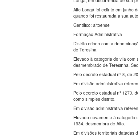
Longá, em decorrência de sua p
Alto Longá foi extinto em junho d
quando foi restaurada a sua auto
Gentílico: altoense
Formação Administrativa
Distrito criado com a denominaç
de Teresina.
Elevado à categoria de vila com
desmembrado de Teresinha. Sede 
Pelo decreto estadual nº 8, de 
Em divisão administrativa referen
Pelo decreto estadual nº 1279, d
como simples distrito.
Em divisão administrativa referen
Elevado novamente à categoria d
1934, desmembra de Alto.
Em divisões territoriais datadas 