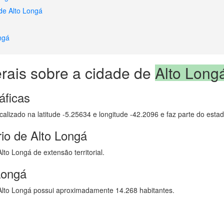
de Alto Longá
ngá
rais sobre a cidade de
Alto Long
áficas
calizado na latitude -5.25634 e longitude -42.2096 e faz parte do estad
io de Alto Longá
to Longá de extensão territorial.
Longá
lto Longá possui aproximadamente 14.268 habitantes.