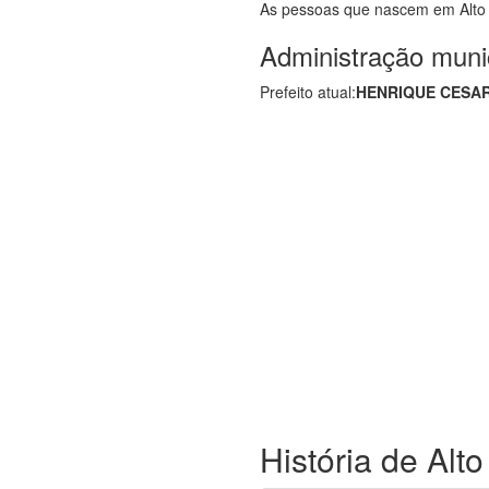
As pessoas que nascem em Alt
Administração muni
Prefeito atual:
HENRIQUE CESAR
História de Alt