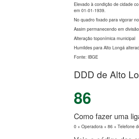
Elevado à condição de cidade co
em 01-01-1939.
No quadro fixado para vigorar no
Assim permanecendo em divisão t
Alteração toponímica municipal
Humildes para Alto Longá alterad
Fonte: IBGE
DDD de Alto Lo
86
Como fazer uma lig
0 + Operadora + 86 + Telefone d