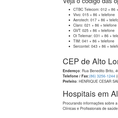
Veja o código das 
CTBC Telecom: 012 + 86 +
Vivo: 015 + 86 + telefone
Aerotech: 017 + 86 + telef
Claro: 021 + 86 + telefone
GVT: 025 + 86 + telefone
Oi Telemar: 031 + 86 + tel
TIM: 041 + 86 + telefone
Sercontel: 043 + 86 + tele
CEP de Alto L
Endereço
: Rua Benedito Brito, 
Telefone / Fax
:
(86) 3256-1244
(
Prefeito
: HENRIQUE CESAR SA
Hospitais em Al
Procurando informações sobre a
Clínicas e Profissionais de saúd