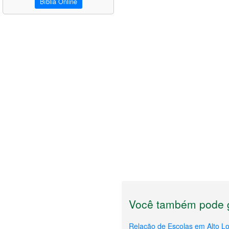
Bíblia Online
Você também pode g
Relação de Escolas em Alto L