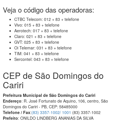
Veja o código das operadoras:
CTBC Telecom: 012 + 83 + telefone
Vivo: 015 + 83 + telefone
Aerotech: 017 + 83 + telefone
Claro: 021 + 83 + telefone
GVT: 025 + 83 + telefone
Oi Telemar: 031 + 83 + telefone
TIM: 041 + 83 + telefone
Sercontel: 043 + 83 + telefone
CEP de São Domingos do
Cariri
Prefeitura Municipal de São Domingos do Cariri
Endereço
: R. José Fortunato de Aquino, 106, centro, São
Domingos do Cariri - PB, CEP: 58485000
Telefone / Fax
:
(83) 3357-1002/ 1001
(83) 3357-1002
Prefeito
: ONILDO LINDBERG ANANIAS DA SILVA