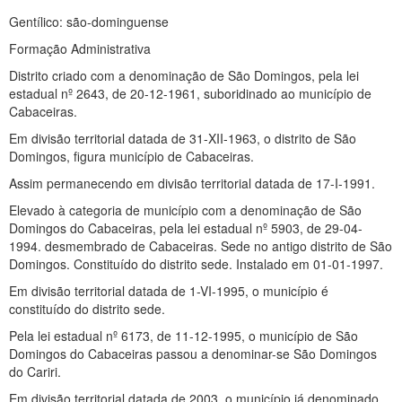
Gentílico: são-dominguense
Formação Administrativa
Distrito criado com a denominação de São Domingos, pela lei
estadual nº 2643, de 20-12-1961, suboridinado ao município de
Cabaceiras.
Em divisão territorial datada de 31-XII-1963, o distrito de São
Domingos, figura município de Cabaceiras.
Assim permanecendo em divisão territorial datada de 17-I-1991.
Elevado à categoria de município com a denominação de São
Domingos do Cabaceiras, pela lei estadual nº 5903, de 29-04-
1994. desmembrado de Cabaceiras. Sede no antigo distrito de São
Domingos. Constituído do distrito sede. Instalado em 01-01-1997.
Em divisão territorial datada de 1-VI-1995, o município é
constituído do distrito sede.
Pela lei estadual nº 6173, de 11-12-1995, o município de São
Domingos do Cabaceiras passou a denominar-se São Domingos
do Cariri.
Em divisão territorial datada de 2003, o município já denominado