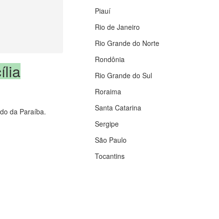
Piauí
Rio de Janeiro
Rio Grande do Norte
Rondônia
ília
Rio Grande do Sul
Roraima
Santa Catarina
ado da Paraíba.
Sergipe
São Paulo
Tocantins