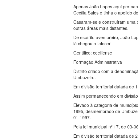
Apenas João Lopes aqui perman
Cecília Sales e tinha o apelido de
Casaram-se e construíram uma c
outras áreas mais distantes.
De espírito aventureiro, João L
lá chegou a falecer.
Gentílico: ceciliense
Formação Administrativa
Distrito criado com a denominaçã
Umbuzeiro.
Em divisão territorial datada de 
Assim permanecendo em divisão t
Elevado à categoria de municípi
1995, desmembrado de Umbuzeiro. 
01-1997.
Pela lei municipal nº 17, de 03-
Em divisão territorial datada de 2