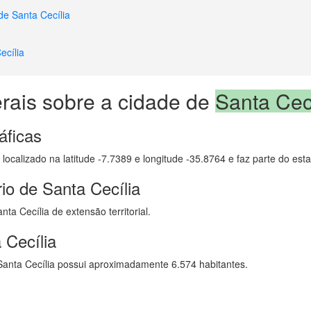
de Santa Cecília
ecília
rais sobre a cidade de
Santa Cec
áficas
 localizado na latitude -7.7389 e longitude -35.8764 e faz parte do est
io de Santa Cecília
ta Cecília de extensão territorial.
 Cecília
anta Cecília possui aproximadamente 6.574 habitantes.