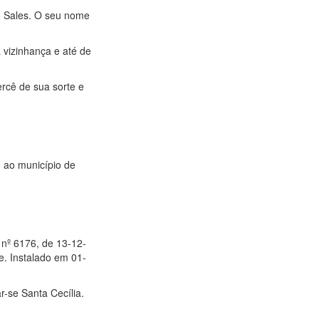
o Sales. O seu nome
vizinhança e até de
rcê de sua sorte e
o ao município de
 nº 6176, de 13-12-
e. Instalado em 01-
r-se Santa Cecília.