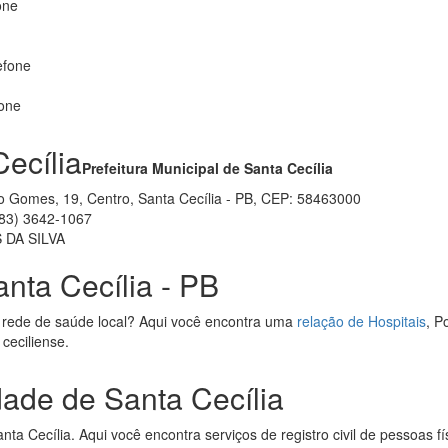
one
efone
fone
ecília
Prefeitura Municipal de Santa Cecília
nio Gomes, 19, Centro, Santa Cecília - PB, CEP: 58463000
83) 3642-1067
 DA SILVA
nta Cecília - PB
 rede de saúde local? Aqui você encontra uma
relação de Hospitais
, P
 ceciliense.
dade de Santa Cecília
ta Cecília. Aqui você encontra serviços de registro civil de pessoas fís