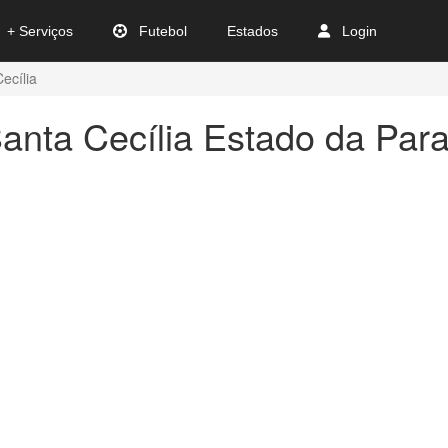
+ Serviços
Futebol
Estados
Login
ecília
anta Cecília Estado da Par