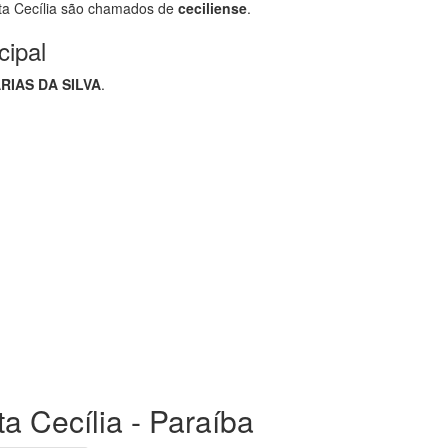
a Cecília são chamados de
ceciliense
.
cipal
RIAS DA SILVA
.
ta Cecília - Paraíba