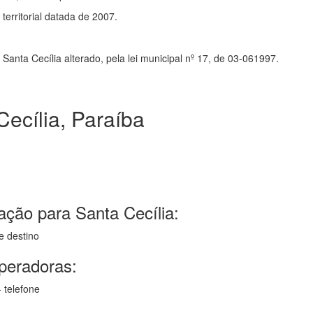
erritorial datada de 2007.
Santa Cecília alterado, pela lei municipal nº 17, de 03-061997.
ecília, Paraíba
ação para Santa Cecília:
e destino
operadoras:
 telefone