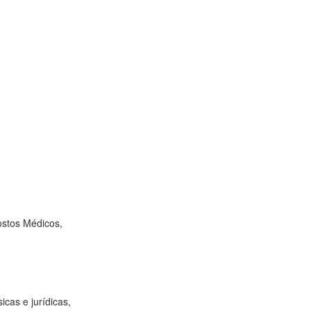
ostos Médicos,
icas e jurídicas,