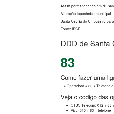
Assim permanecendo em divisão t
Alteração toponímica municipal
Santa Cecília do Umbuzeiro para 
Fonte: IBGE
DDD de Santa C
83
Como fazer uma lig
0 + Operadora + 83 + Telefone d
Veja o código das 
CTBC Telecom: 012 + 83 +
Vivo: 015 + 83 + telefone