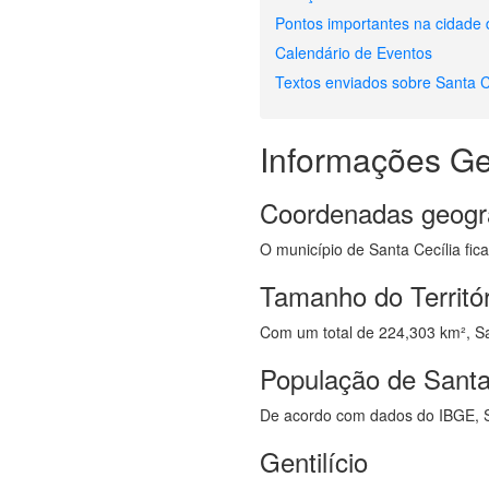
Pontos importantes na cidade 
Calendário de Eventos
Textos enviados sobre Santa C
Informações Ge
Coordenadas geogr
O município de Santa Cecília fica
Tamanho do Territór
Com um total de 224,303 km², San
População de Santa
De acordo com dados do IBGE, S
Gentilício