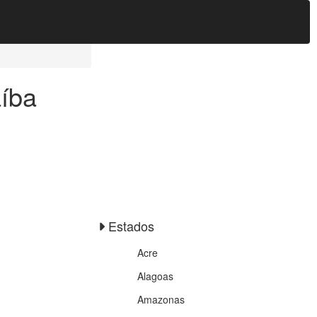
aíba
Estados
Acre
Alagoas
Amazonas